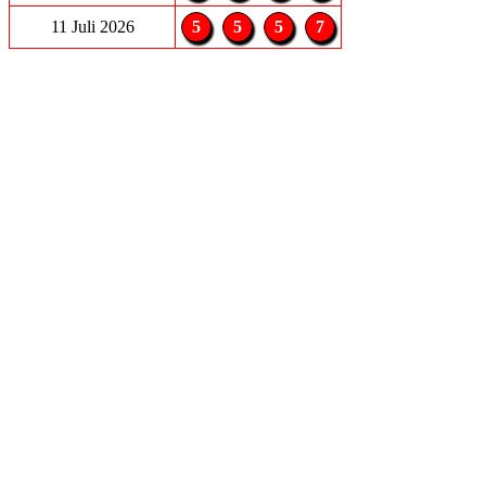
11 Juli 2026
5
5
5
7