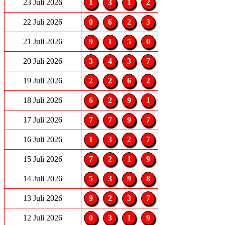
23 Juli 2026
1
3
1
2
22 Juli 2026
0
6
2
3
21 Juli 2026
9
1
5
0
20 Juli 2026
3
4
3
7
19 Juli 2026
2
2
6
2
18 Juli 2026
6
2
9
1
17 Juli 2026
7
7
9
7
16 Juli 2026
1
3
2
7
15 Juli 2026
7
2
1
9
14 Juli 2026
5
3
9
8
13 Juli 2026
9
2
3
7
12 Juli 2026
0
3
1
9