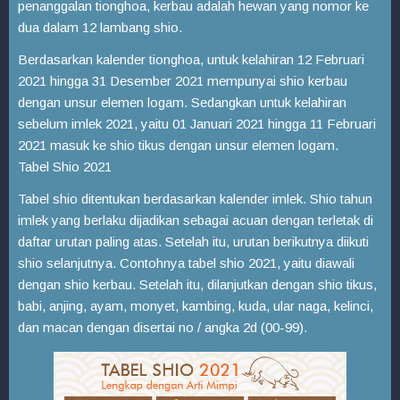
penanggalan tionghoa, kerbau adalah hewan yang nomor ke
dua dalam 12 lambang shio.
Berdasarkan kalender tionghoa, untuk kelahiran 12 Februari
2021 hingga 31 Desember 2021 mempunyai shio kerbau
dengan unsur elemen logam. Sedangkan untuk kelahiran
sebelum imlek 2021, yaitu 01 Januari 2021 hingga 11 Februari
2021 masuk ke shio tikus dengan unsur elemen logam.
Tabel Shio 2021
Tabel shio ditentukan berdasarkan kalender imlek. Shio tahun
imlek yang berlaku dijadikan sebagai acuan dengan terletak di
daftar urutan paling atas. Setelah itu, urutan berikutnya diikuti
shio selanjutnya. Contohnya tabel shio 2021, yaitu diawali
dengan shio kerbau. Setelah itu, dilanjutkan dengan shio tikus,
babi, anjing, ayam, monyet, kambing, kuda, ular naga, kelinci,
dan macan dengan disertai no / angka 2d (00-99).