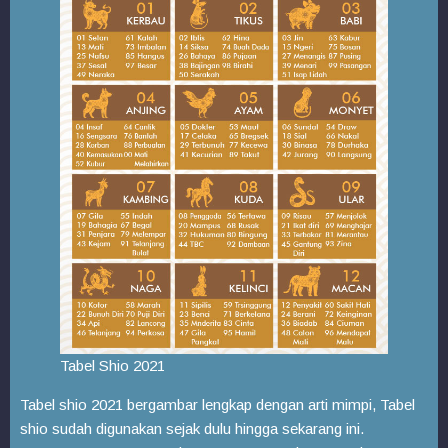
Tabel Shio 2021
Tabel shio 2021 bergambar lengkap dengan arti mimpi, Tabel
shio sudah digunakan sejak dulu hingga sekarang ini.