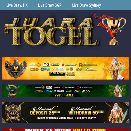
Live Draw HK
Live Draw SGP
Live Draw Sydney