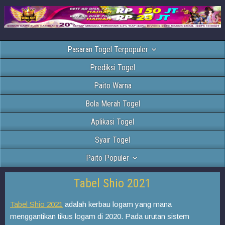
Pasaran Togel Terpopuler
Prediksi Togel
Paito Warna
Bola Merah Togel
Aplikasi Togel
Syair Togel
Paito Populer
Tabel Shio 2021
Tabel Shio 2021
adalah kerbau logam yang mana
menggantikan tikus logam di 2020. Pada urutan sistem