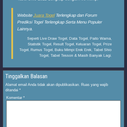
Website
Juara Togel
Terlengkap dan Forum
Prediksi Togel Terlengkap Serta Menu Populer
Lainnya.
Seperti Live Draw Togel, Data Togel, Paito Warna,
Statistik Togel, Result Togel, Keluaran Togel, Prize
Togel, Rumus Togel, Buku Mimpi Erek Erek, Tabel Shio
Togel, Tabel Tesson & Masih Banyak Lagi.
Tinggalkan Balasan
Alamat email Anda tidak akan dipublikasikan.
Ruas yang wajib
ditandai
*
Komentar
*