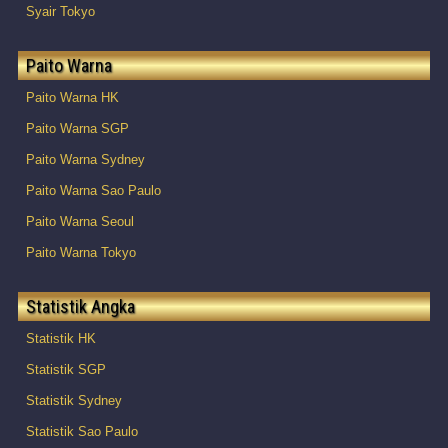
Syair Tokyo
Paito Warna
Paito Warna HK
Paito Warna SGP
Paito Warna Sydney
Paito Warna Sao Paulo
Paito Warna Seoul
Paito Warna Tokyo
Statistik Angka
Statistik HK
Statistik SGP
Statistik Sydney
Statistik Sao Paulo