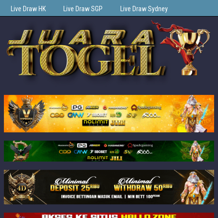
Live Draw HK
Live Draw SGP
Live Draw Sydney