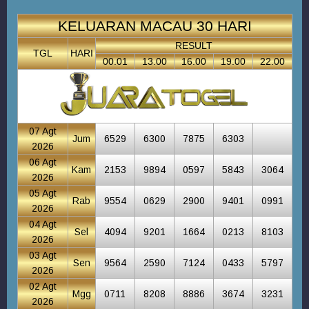
KELUARAN MACAU 30 HARI
RESULT
TGL
HARI
00.01
13.00
16.00
19.00
22.00
07 Agt
Jum
6529
6300
7875
6303
2026
06 Agt
Kam
2153
9894
0597
5843
3064
2026
05 Agt
Rab
9554
0629
2900
9401
0991
2026
04 Agt
Sel
4094
9201
1664
0213
8103
2026
03 Agt
Sen
9564
2590
7124
0433
5797
2026
02 Agt
Mgg
0711
8208
8886
3674
3231
2026