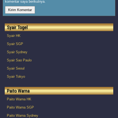
komentar saya berikutnya.
Syair Togel
Syair HK
Syair SGP
Syair Sydney
Syair Sao Paulo
Syair Seoul
Syair Tokyo
Paito Warna
Paito Warna HK
Paito Warna SGP
Paito Warna Sydney