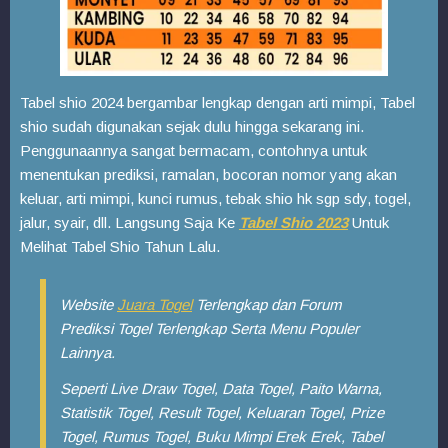
Tabel shio 2024 bergambar lengkap dengan arti mimpi, Tabel
shio sudah digunakan sejak dulu hingga sekarang ini.
Penggunaannya sangat bermacam, contohnya untuk
menentukan prediksi, ramalan, bocoran nomor yang akan
keluar, arti mimpi, kunci rumus, tebak shio hk sgp sdy, togel,
jalur, syair, dll. Langsung Saja Ke
Tabel Shio 2023
Untuk
Melihat Tabel Shio Tahun Lalu.
Website
Juara Togel
Terlengkap dan Forum
Prediksi Togel Terlengkap Serta Menu Populer
Lainnya.
Seperti Live Draw Togel, Data Togel, Paito Warna,
Statistik Togel, Result Togel, Keluaran Togel, Prize
Togel, Rumus Togel, Buku Mimpi Erek Erek, Tabel