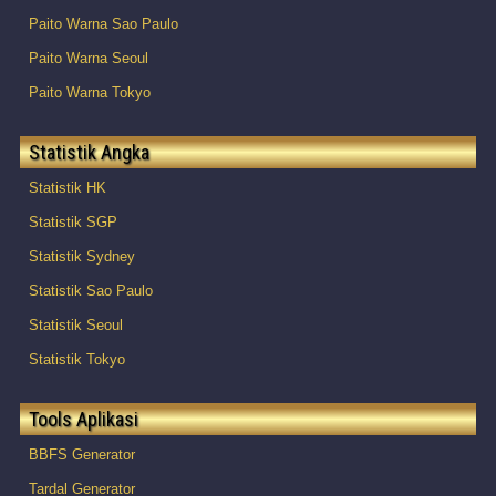
Paito Warna Sao Paulo
Paito Warna Seoul
Paito Warna Tokyo
Statistik Angka
Statistik HK
Statistik SGP
Statistik Sydney
Statistik Sao Paulo
Statistik Seoul
Statistik Tokyo
Tools Aplikasi
BBFS Generator
Tardal Generator