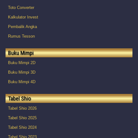
Toto Converter
Kalkulator Invest
Pembalik Angka
Rumus Tesson
Buku Mimpi
Buku Mimpi 2D
Buku Mimpi 3D
Buku Mimpi 4D
Tabel Shio
Tabel Shio 2026
Tabel Shio 2025
Tabel Shio 2024
Tabel Shio 2023