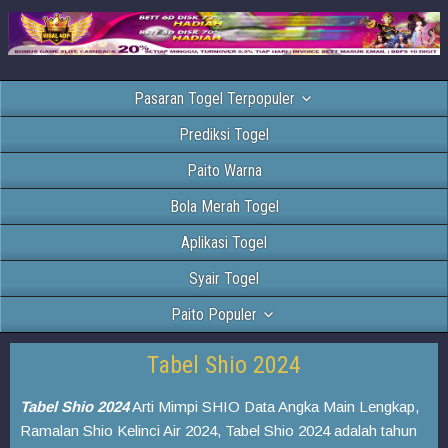
Pasaran Togel Terpopuler
Prediksi Togel
Paito Warna
Bola Merah Togel
Aplikasi Togel
Syair Togel
Paito Populer
Tabel Shio 2024
Tabel Shio 2024
Arti Mimpi SHIO Data Angka Main Lengkap,
Ramalan Shio Kelinci Air 2024, Tabel Shio 2024 adalah tahun