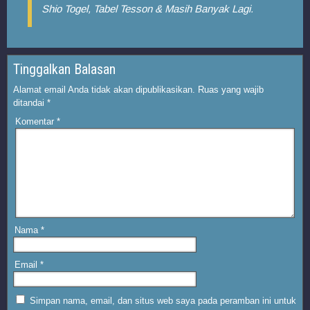
Shio Togel, Tabel Tesson & Masih Banyak Lagi.
Tinggalkan Balasan
Alamat email Anda tidak akan dipublikasikan.
Ruas yang wajib
ditandai
*
Komentar
*
Nama
*
Email
*
Simpan nama, email, dan situs web saya pada peramban ini untuk