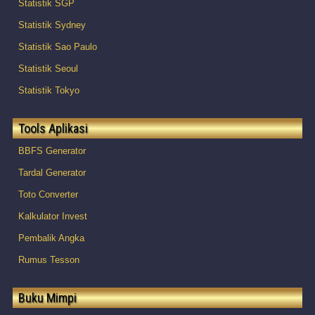
Statistik SGP
Statistik Sydney
Statistik Sao Paulo
Statistik Seoul
Statistik Tokyo
Tools Aplikasi
BBFS Generator
Tardal Generator
Toto Converter
Kalkulator Invest
Pembalik Angka
Rumus Tesson
Buku Mimpi