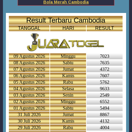
Bola Merah Cambodia