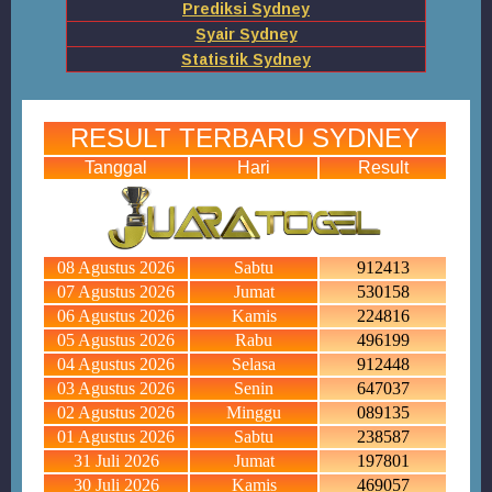
Prediksi Sydney
Syair Sydney
Statistik Sydney