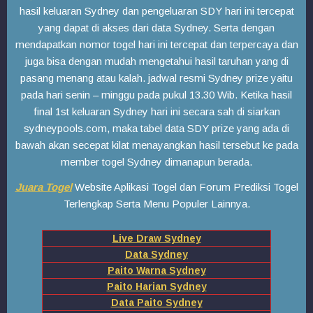
hasil keluaran Sydney dan pengeluaran SDY hari ini tercepat
yang dapat di akses dari data Sydney. Serta dengan
mendapatkan nomor togel hari ini tercepat dan terpercaya dan
juga bisa dengan mudah mengetahui hasil taruhan yang di
pasang menang atau kalah. jadwal resmi Sydney prize yaitu
pada hari senin – minggu pada pukul 13.30 Wib. Ketika hasil
final 1st keluaran Sydney hari ini secara sah di siarkan
sydneypools.com, maka tabel data SDY prize yang ada di
bawah akan secepat kilat menayangkan hasil tersebut ke pada
member togel Sydney dimanapun berada.
Juara Togel
Website Aplikasi Togel dan Forum Prediksi Togel
Terlengkap Serta Menu Populer Lainnya.
Live Draw Sydney
Data Sydney
Paito Warna Sydney
Paito Harian Sydney
Data Paito Sydney