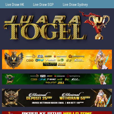
Live Draw HK
Live Draw SGP
Live Draw Sydney