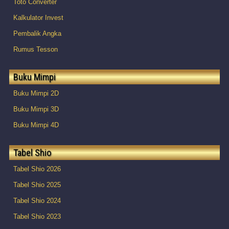
Toto Converter
Kalkulator Invest
Pembalik Angka
Rumus Tesson
Buku Mimpi
Buku Mimpi 2D
Buku Mimpi 3D
Buku Mimpi 4D
Tabel Shio
Tabel Shio 2026
Tabel Shio 2025
Tabel Shio 2024
Tabel Shio 2023