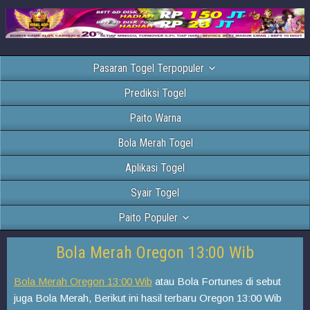
Pasaran Togel Terpopuler
Prediksi Togel
Paito Warna
Bola Merah Togel
Aplikasi Togel
Syair Togel
Paito Populer
Bola Merah Oregon 13:00 Wib
Bola Merah Oregon 13:00 Wib
atau Bola Fortunes di sebut
juga Bola Merah, Berikut ini hasil terbaru Oregon 13:00 Wib