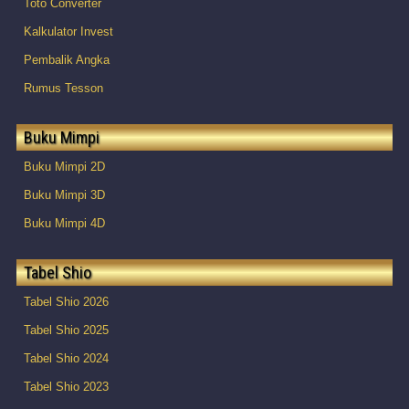
Toto Converter
Kalkulator Invest
Pembalik Angka
Rumus Tesson
Buku Mimpi
Buku Mimpi 2D
Buku Mimpi 3D
Buku Mimpi 4D
Tabel Shio
Tabel Shio 2026
Tabel Shio 2025
Tabel Shio 2024
Tabel Shio 2023