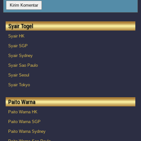
Syair Togel
Syair HK
Syair SGP
Syair Sydney
Syair Sao Paulo
Syair Seoul
Syair Tokyo
Paito Warna
Paito Warna HK
Paito Warna SGP
Paito Warna Sydney