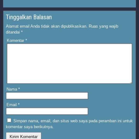
Tinggalkan Balasan
Alamat email Anda tidak akan dipublikasikan.
Ruas yang wajib
ditandai
*
Komentar
*
Nama
*
Email
*
Simpan nama, email, dan situs web saya pada peramban ini untuk
komentar saya berikutnya.