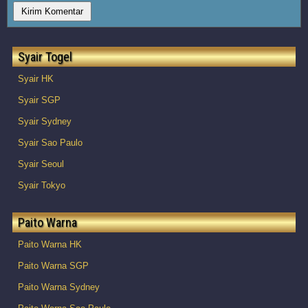
Syair Togel
Syair HK
Syair SGP
Syair Sydney
Syair Sao Paulo
Syair Seoul
Syair Tokyo
Paito Warna
Paito Warna HK
Paito Warna SGP
Paito Warna Sydney