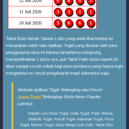
Tabel Bola Merah Taiwan Lotto yang anda lihat berikut ini
merupakan salah satu Aplikasi Togel yang disukai oleh para
penggunjung situs ini karena tampilannya langsung
memperlihatkan 1 prize nya, jadi Tabel Paito Bola seperti ini
akan sangat cocok sekali bagi para pembaca yang hanya ingin
mengetahui no result pengeluaran togel utamanya saja.
Website Aplikasi Togel Terlengkap dan Forum
Juara Togel
Terlengkap Serta Menu Populer
Lainnya.
Seperti Live Draw Togel, Data Togel, Paito Warna,
Statistik Togel, Result Togel, Keluaran Togel, Prize
Togel, Rumus Togel, Buku Mimpi Erek Erek, Tabel Shio