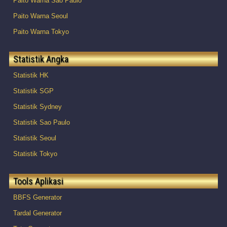
Paito Warna Sao Paulo
Paito Warna Seoul
Paito Warna Tokyo
Statistik Angka
Statistik HK
Statistik SGP
Statistik Sydney
Statistik Sao Paulo
Statistik Seoul
Statistik Tokyo
Tools Aplikasi
BBFS Generator
Tardal Generator