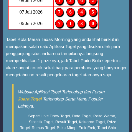
Tabel Bola Merah Texas Morning yang anda lihat berikut ini
merupakan salah satu Aplikasi Togel yang disukai oleh para
penggunjung situs ini karena tampilannya langsung
memperlihatkan 1 prize nya, jadi Tabel Paito Bola seperti ini
akan sangat cocok sekali bagi para pembaca yang hanya ingin
mengetahui no result pengeluaran togel utamanya saja.
Website Aplikasi Togel Terlengkap dan Forum
Juara Togel
Terlengkap Serta Menu Populer
Lainnya.
Seperti Live Draw Togel, Data Togel, Paito Warna,
Statistik Togel, Result Togel, Keluaran Togel, Prize
Togel, Rumus Togel, Buku Mimpi Erek Erek, Tabel Shio