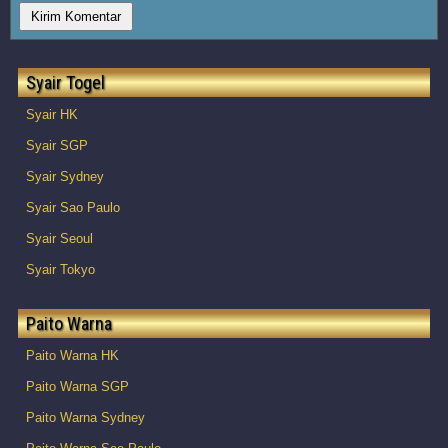
Syair Togel
Syair HK
Syair SGP
Syair Sydney
Syair Sao Paulo
Syair Seoul
Syair Tokyo
Paito Warna
Paito Warna HK
Paito Warna SGP
Paito Warna Sydney