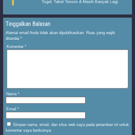
Togel, Tabel Tesson & Masih Banyak Lagi.
Tinggalkan Balasan
Alamat email Anda tidak akan dipublikasikan.
Ruas yang wajib
ditandai
*
Komentar
*
Nama
*
Email
*
Simpan nama, email, dan situs web saya pada peramban ini untuk
komentar saya berikutnya.