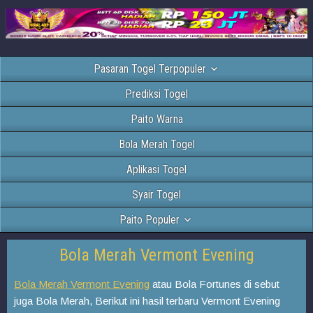
Pasaran Togel Terpopuler
Prediksi Togel
Paito Warna
Bola Merah Togel
Aplikasi Togel
Syair Togel
Paito Populer
Bola Merah Vermont Evening
Bola Merah Vermont Evening
atau Bola Fortunes di sebut
juga Bola Merah, Berikut ini hasil terbaru Vermont Evening