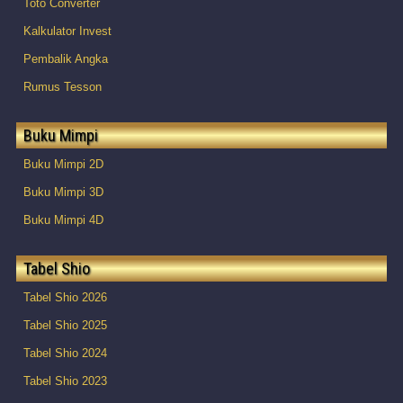
Toto Converter
Kalkulator Invest
Pembalik Angka
Rumus Tesson
Buku Mimpi
Buku Mimpi 2D
Buku Mimpi 3D
Buku Mimpi 4D
Tabel Shio
Tabel Shio 2026
Tabel Shio 2025
Tabel Shio 2024
Tabel Shio 2023