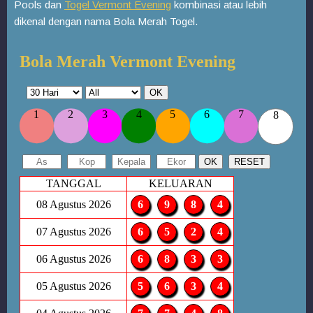
Pools dan
Togel Vermont Evening
kombinasi atau lebih
dikenal dengan nama Bola Merah Togel.