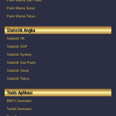
Paito Warna Sao Paulo
Paito Warna Seoul
Paito Warna Tokyo
Statistik Angka
Statistik HK
Statistik SGP
Statistik Sydney
Statistik Sao Paulo
Statistik Seoul
Statistik Tokyo
Tools Aplikasi
BBFS Generator
Tardal Generator