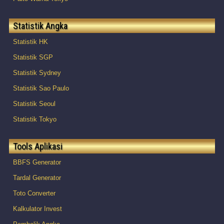
Statistik Angka
Statistik HK
Statistik SGP
Statistik Sydney
Statistik Sao Paulo
Statistik Seoul
Statistik Tokyo
Tools Aplikasi
BBFS Generator
Tardal Generator
Toto Converter
Kalkulator Invest