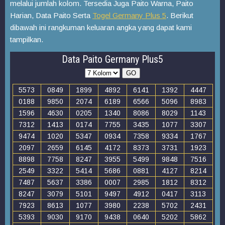
melalui jumlah kolom. Tersedia Juga Paito Warna, Paito
Harian, Data Paito Serta
Togel Germany Plus 5
. Berikut
dibawah ini rangkuman keluaran angka yang dapat kami
tampilkan.
Data Paito Germany Plus5
GO
5573
0849
1899
4892
6141
1392
4447
0188
9850
2074
6189
6566
5096
8983
1596
4630
0205
1340
8086
8029
1143
7312
1413
0174
7755
3435
1077
3307
9474
1020
5347
0934
7358
9334
1767
2097
2659
6145
4172
8373
3731
1923
8898
7758
8247
3955
5499
9848
7516
2549
3322
5414
5686
0881
4127
8214
7487
5637
3386
0007
2985
1812
8312
8247
3079
5101
9497
4912
0417
3113
7923
8613
1077
3980
2238
5702
2431
5393
9030
9170
9438
0640
5202
5862