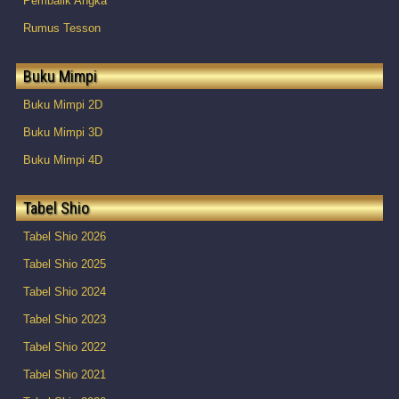
Pembalik Angka
Rumus Tesson
Buku Mimpi
Buku Mimpi 2D
Buku Mimpi 3D
Buku Mimpi 4D
Tabel Shio
Tabel Shio 2026
Tabel Shio 2025
Tabel Shio 2024
Tabel Shio 2023
Tabel Shio 2022
Tabel Shio 2021