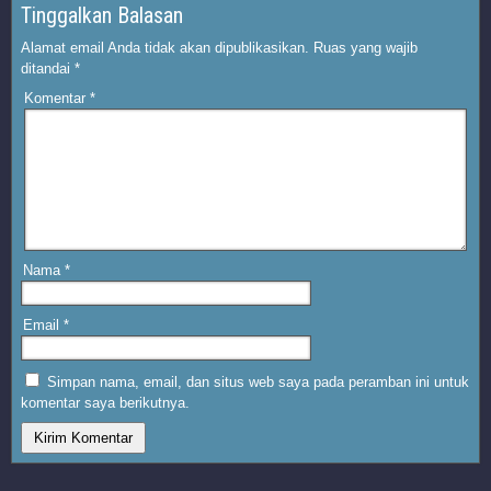
Tinggalkan Balasan
Alamat email Anda tidak akan dipublikasikan.
Ruas yang wajib
ditandai
*
Komentar
*
Nama
*
Email
*
Simpan nama, email, dan situs web saya pada peramban ini untuk
komentar saya berikutnya.