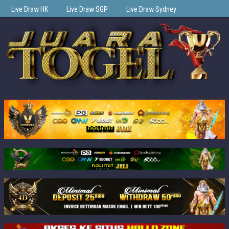
Live Draw HK
Live Draw SGP
Live Draw Sydney