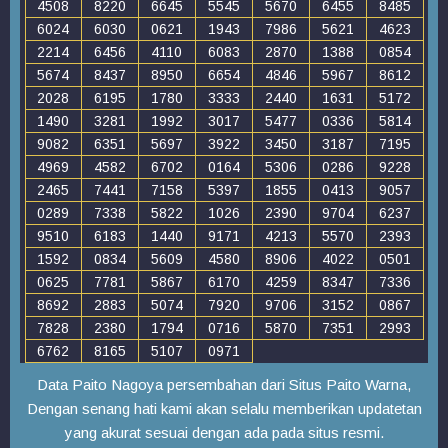
4508
8220
6645
5545
5670
6455
8485
6024
6030
0621
1943
7986
5621
4623
2214
6456
4110
6083
2870
1388
0854
5674
8437
8950
6654
4846
5967
8612
2028
6195
1780
3333
2440
1631
5172
1490
3281
1992
3017
5477
0336
5814
9082
6351
5697
3922
3450
3187
7195
4969
4582
6702
0164
5306
0286
9228
2465
7441
7158
5397
1855
0413
9057
0289
7338
5822
1026
2390
9704
6237
9510
6183
1440
9171
4213
5570
2393
1592
0834
5609
4580
8906
4022
0501
0625
7781
5867
6170
4259
8347
7336
8692
2883
5074
7920
9706
3152
0867
7828
2380
1794
0716
5870
7351
2993
6762
8165
5107
0971
Data Paito Nagoya persembahan dari Situs Paito Warna,
Dengan senang hati kami akan selalu memberikan updatetan
yang akurat sesuai dengan ada pada situs resmi.