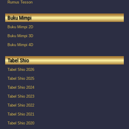
Rumus Tesson
Buku Mimpi
Buku Mimpi 2D
Buku Mimpi 3D
Buku Mimpi 4D
Tabel Shio
Tabel Shio 2026
Tabel Shio 2025
Tabel Shio 2024
Tabel Shio 2023
Tabel Shio 2022
Tabel Shio 2021
Tabel Shio 2020