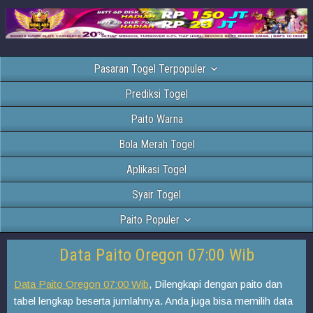
Pasaran Togel Terpopuler
Prediksi Togel
Paito Warna
Bola Merah Togel
Aplikasi Togel
Syair Togel
Paito Populer
Data Paito Oregon 07:00 Wib
Data Paito Oregon 07:00 Wib
, Dilengkapi dengan paito dan
tabel lengkap beserta jumlahnya. Anda juga bisa memilih data