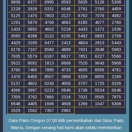
9608
6377
6995
0593
5635
5126
5308
2228
3929
0331
6046
2791
2760
4459
5125
1470
7803
3127
6762
7076
4082
1291
5879
4706
4663
6185
4077
2780
1433
0892
4602
5218
4433
1372
1936
3565
8288
3132
9105
5492
0893
2709
4429
3169
9477
2413
4804
2813
5443
0176
7107
8580
4889
7931
2646
5983
7035
5579
6167
8627
7851
6227
5566
5622
8092
1813
8608
7520
9643
5908
3760
7460
7895
4733
4005
6556
4781
2470
8450
8507
3868
9269
8855
2189
5137
4602
0243
4056
3707
1725
0326
4366
3997
0222
0840
1736
5534
0046
7359
3762
7860
2316
7031
0505
7875
6648
4405
1606
4908
1266
1047
6308
2029
1562
7357
2962
Data Paito Oregon 07:00 Wib persembahan dari Situs Paito
Warna, Dengan senang hati kami akan selalu memberikan