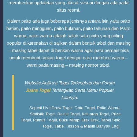
memberikan updatetan yang akurat sesuai dengan ada pada
situs resmi.
Dalam paito ada juga beberapa jenisnya antara lain yaitu paito
harian, paito mingguan, paito bulanan, paito tahunan dan Paito
warna, paito warna adalah salah satu paito yang paling
populer di karenakan di sajikan dalam bentuk tabel dan masing
– masing tabel dapat di berikan warna agar para pemain bisa
untuk membuat tarikan togel dengan cara memberi warna –
warni pada masing – masing nomor tabel.
Website Aplikasi Togel Terlengkap dan Forum
Juara Togel
Terlengkap Serta Menu Populer
Lainnya.
Seperti Live Draw Togel, Data Togel, Paito Warna,
Statistik Togel, Result Togel, Keluaran Togel, Prize
Togel, Rumus Togel, Buku Mimpi Erek Erek, Tabel Shio
Togel, Tabel Tesson & Masih Banyak Lagi.