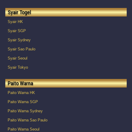
Syair Togel
Syair HK
Syair SGP
Syair Sydney
Syair Sao Paulo
Syair Seoul
Syair Tokyo
Paito Warna
Paito Warna HK
Paito Warna SGP
Paito Warna Sydney
Paito Warna Sao Paulo
Paito Warna Seoul