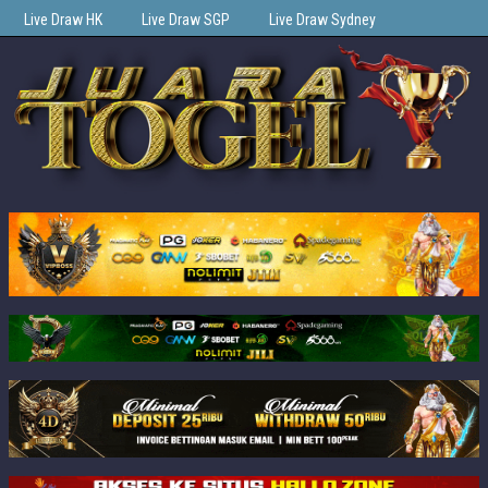
Live Draw HK
Live Draw SGP
Live Draw Sydney