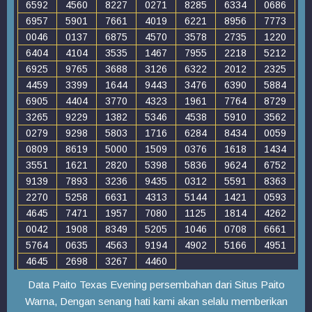
6592
4560
8227
0271
8285
6334
0686
6957
5901
7661
4019
6221
8956
7773
0046
0137
6875
4570
3578
2735
1220
6404
4104
3535
1467
7955
2218
5212
6925
9765
3688
3126
6322
2012
2325
4459
3399
1644
9443
3476
6390
5884
6905
4404
3770
4323
1961
7764
8729
3265
9229
1382
5346
4538
5910
3562
0279
9298
5803
1716
6284
8434
0059
0809
8619
5000
1509
0376
1618
1434
3551
1621
2820
5398
5836
9624
6752
9139
7893
3236
9435
0312
5591
8363
2270
5258
6631
4313
5144
1421
0593
4645
7471
1957
7080
1125
1814
4262
0042
1908
8349
5205
1046
0708
6661
5764
0635
4563
9194
4902
5166
4951
4645
2698
3267
4460
Data Paito Texas Evening persembahan dari Situs Paito
Warna, Dengan senang hati kami akan selalu memberikan