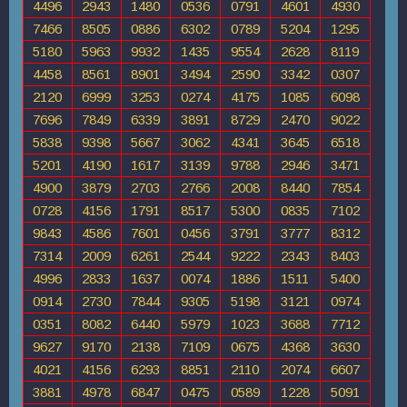
4496
2943
1480
0536
0791
4601
4930
7466
8505
0886
6302
0789
5204
1295
5180
5963
9932
1435
9554
2628
8119
4458
8561
8901
3494
2590
3342
0307
2120
6999
3253
0274
4175
1085
6098
7696
7849
6339
3891
8729
2470
9022
5838
9398
5667
3062
4341
3645
6518
5201
4190
1617
3139
9788
2946
3471
4900
3879
2703
2766
2008
8440
7854
0728
4156
1791
8517
5300
0835
7102
9843
4586
7601
0456
3791
3777
8312
7314
2009
6261
2544
9222
2343
8403
4996
2833
1637
0074
1886
1511
5400
0914
2730
7844
9305
5198
3121
0974
0351
8082
6440
5979
1023
3688
7712
9627
9170
2138
7109
0675
4368
3630
4021
4156
6293
8851
2110
2074
6607
3881
4978
6847
0475
0589
1228
5091