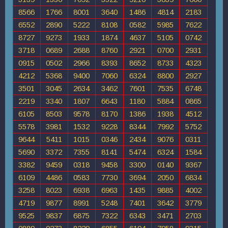
8566
1766
8001
3640
1486
4814
2183
6552
2890
5222
8108
0582
5985
7622
8727
9273
1933
1874
4637
5105
0742
3718
0689
2688
8760
2921
0700
2931
0915
0502
2966
8393
8652
8733
4323
4212
5368
9400
7060
6324
8800
2927
3501
3045
2634
3462
7601
7535
6748
2219
3340
1807
6643
1180
5884
0865
6105
8503
9578
8170
1386
1938
4512
5578
3981
1532
9228
8344
7992
5752
9644
5411
1015
0346
2434
9076
0311
5690
3372
7355
8141
5474
6324
1584
3382
9459
0318
9458
3300
0140
9367
6109
4486
0583
7730
3694
2050
6834
3258
8023
6938
6963
1435
9885
4002
4719
9877
8991
5248
7401
3642
3779
9525
9837
6875
7322
6343
3471
2703