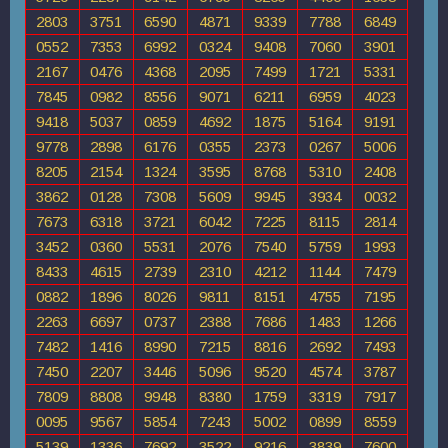
2803
3751
6590
4871
9339
7788
6849
0552
7353
6992
0324
9408
7060
3901
2167
0476
4368
2095
7499
1721
5331
7845
0982
8556
9071
6211
6959
4023
9418
5037
0859
4692
1875
5164
9191
9778
2898
6176
0355
2373
0267
5006
8205
2154
1324
3595
8768
5310
2408
3862
0128
7308
5609
9945
3934
0032
7673
6318
3721
6042
7225
8115
2814
3452
0360
5531
2076
7540
5759
1993
8433
4615
2739
2310
4212
1144
7479
0882
1896
8026
9811
8151
4755
7195
2263
6697
0737
2388
7686
1483
1266
7482
1416
8990
7215
8816
2692
7493
7450
2207
3446
5096
9520
4574
3787
7809
8808
9948
8380
1759
3319
7917
0095
9567
5854
7243
5002
0899
8559
5139
1336
7692
3522
9216
3839
7600