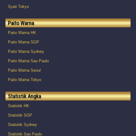
Syair Tokyo
Paito Warna
Paito Warna HK
Paito Warna SGP
Paito Warna Sydney
Paito Warna Sao Paulo
Paito Warna Seoul
Paito Warna Tokyo
Statistik Angka
Statistik HK
Statistik SGP
Statistik Sydney
Statistik Sao Paulo