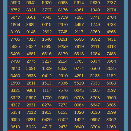
5950
6945
5626
6988
5614
5830
2737
6752
8321
3797
8176
4361
1340
2074
5847
0501
7343
5719
7295
3741
2704
1864
3985
0615
2670
4497
1749
9733
3193
9145
2692
7745
2117
3769
4865
7706
4313
1640
0291
6598
9692
4431
5935
3622
6385
9259
7919
2111
4313
5498
4681
6516
8179
6518
1084
7488
7499
2775
3227
2114
3763
6334
3564
2840
5691
1509
8653
0774
6560
3625
5460
9638
0412
2910
4291
5133
1182
1599
2811
1513
4936
5519
7933
6088
8321
9861
1117
7576
0248
3605
2197
3322
5997
1700
9066
0708
3768
6560
4337
2631
8274
7273
0084
6647
8685
5334
7112
1913
8153
1320
0130
2699
9355
6281
0429
6502
1422
0997
3362
0613
5028
4717
2473
9649
8704
1260