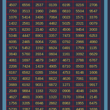
4507
6556
2537
0139
6195
0216
2708
7750
3513
1960
2486
6810
5504
9547
1076
5414
3436
7064
0023
1571
3376
1432
2581
3626
4482
5025
2321
0079
7971
8230
2140
4252
4506
9454
3003
5348
4447
8901
3357
7473
5999
6253
6095
2465
8064
7265
0792
2966
4980
9774
5452
1192
8824
0491
1759
1135
3840
5760
3934
0604
1161
3092
6629
4081
1697
4879
3407
4671
2788
6767
2206
7424
1419
4905
8710
0503
8975
6187
6582
0285
1564
4753
8148
1608
1702
4002
5494
8822
4626
7061
9185
3689
6192
9031
6872
1271
0331
9917
2049
9884
1183
7022
0908
4046
2438
4627
4801
3065
1323
7370
1094
2145
1756
3205
6948
2862
8983
1955
8475
5720
2287
9142
6795
8265
4406
1638