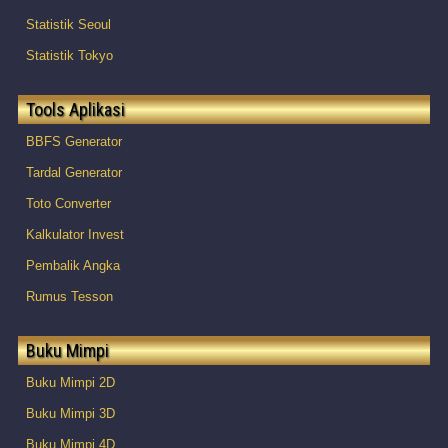
Statistik Seoul
Statistik Tokyo
Tools Aplikasi
BBFS Generator
Tardal Generator
Toto Converter
Kalkulator Invest
Pembalik Angka
Rumus Tesson
Buku Mimpi
Buku Mimpi 2D
Buku Mimpi 3D
Buku Mimpi 4D