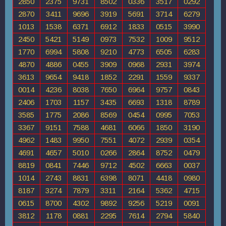
2850
2375
9731
8502
0336
3517
0292
2870
3411
9696
3919
5691
3714
6279
1013
1538
6371
6912
1833
0515
3990
2450
5421
5149
0973
7532
1009
9512
1770
6994
5808
9210
4773
6505
6283
4870
4886
0455
3909
0968
2931
3974
3613
9654
9418
1852
2291
1559
9337
0014
4236
8038
7650
6964
9757
0843
2406
1703
1157
3435
6693
1318
8789
3585
1775
2086
8569
0454
0995
7053
3367
9151
7588
4681
6066
1850
3190
4962
1483
9950
7551
4072
2939
0354
4691
4657
5010
0266
2864
8752
0479
8819
0841
7446
9712
4502
6663
0037
1014
2743
8831
6398
8071
4418
0980
8187
3274
7879
3311
2164
5362
4715
0615
8700
4302
9892
9256
5219
0091
3812
1178
0881
2295
7614
2794
5840