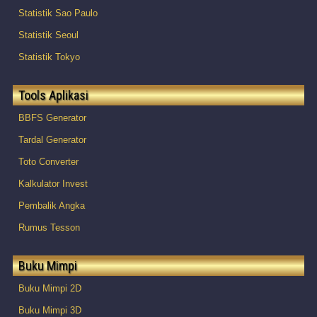
Statistik Sao Paulo
Statistik Seoul
Statistik Tokyo
Tools Aplikasi
BBFS Generator
Tardal Generator
Toto Converter
Kalkulator Invest
Pembalik Angka
Rumus Tesson
Buku Mimpi
Buku Mimpi 2D
Buku Mimpi 3D