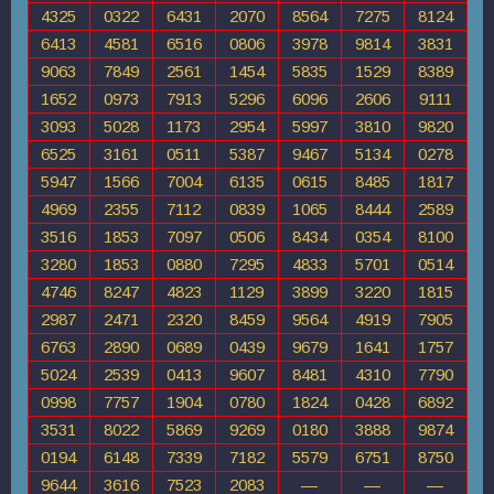
4325
0322
6431
2070
8564
7275
8124
6413
4581
6516
0806
3978
9814
3831
9063
7849
2561
1454
5835
1529
8389
1652
0973
7913
5296
6096
2606
9111
3093
5028
1173
2954
5997
3810
9820
6525
3161
0511
5387
9467
5134
0278
5947
1566
7004
6135
0615
8485
1817
4969
2355
7112
0839
1065
8444
2589
3516
1853
7097
0506
8434
0354
8100
3280
1853
0880
7295
4833
5701
0514
4746
8247
4823
1129
3899
3220
1815
2987
2471
2320
8459
9564
4919
7905
6763
2890
0689
0439
9679
1641
1757
5024
2539
0413
9607
8481
4310
7790
0998
7757
1904
0780
1824
0428
6892
3531
8022
5869
9269
0180
3888
9874
0194
6148
7339
7182
5579
6751
8750
9644
3616
7523
2083
—
—
—