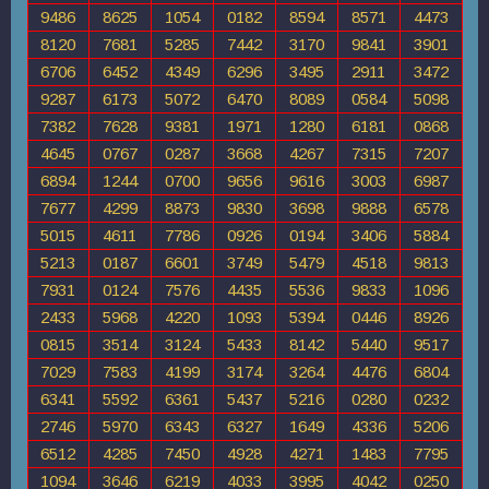
9486
8625
1054
0182
8594
8571
4473
8120
7681
5285
7442
3170
9841
3901
6706
6452
4349
6296
3495
2911
3472
9287
6173
5072
6470
8089
0584
5098
7382
7628
9381
1971
1280
6181
0868
4645
0767
0287
3668
4267
7315
7207
6894
1244
0700
9656
9616
3003
6987
7677
4299
8873
9830
3698
9888
6578
5015
4611
7786
0926
0194
3406
5884
5213
0187
6601
3749
5479
4518
9813
7931
0124
7576
4435
5536
9833
1096
2433
5968
4220
1093
5394
0446
8926
0815
3514
3124
5433
8142
5440
9517
7029
7583
4199
3174
3264
4476
6804
6341
5592
6361
5437
5216
0280
0232
2746
5970
6343
6327
1649
4336
5206
6512
4285
7450
4928
4271
1483
7795
1094
3646
6219
4033
3995
4042
0250