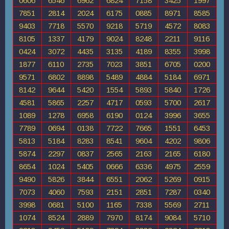
0606
6546
6962
6824
7158
3425
1997
7851
2814
2024
6175
0885
8971
8585
9403
7718
5570
9218
5719
4572
8083
8105
1337
4179
9024
8248
2211
9116
0424
3072
4435
3135
4189
8355
3998
1877
6110
2735
7023
3851
6705
0200
9571
6802
8898
5489
4884
5184
6971
8142
9644
5420
1554
5893
5840
1726
4581
5865
2257
4717
0593
5700
2617
1089
1278
6958
6190
0124
3996
3655
7789
0694
0138
7722
7665
1551
6453
5813
5184
8283
8541
9604
4202
9806
5874
2297
0837
2565
2163
2165
6180
8654
1024
5405
0666
6336
4975
2559
9490
5826
3844
6551
2062
5269
0915
7073
4060
7593
2151
2851
7287
0340
3998
0681
5100
1165
7338
5569
2711
1074
8524
2889
7970
8174
9084
5710