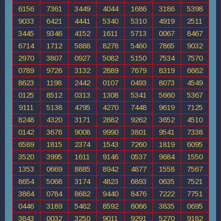
6156
7361
3449
4044
1686
3186
5398
9033
6421
4441
5340
5310
4919
2511
3445
9346
4152
1611
5713
0067
8467
6714
1712
5888
8278
5460
7865
9032
2970
3807
0927
5082
5150
7534
7570
0789
9726
3132
2889
7679
8319
6662
8623
1198
2442
0107
0493
8073
4549
0125
8512
0313
1308
5341
5660
5367
9111
5138
4795
4270
7448
9619
7125
8248
4320
3171
2882
9262
3652
4510
0142
3678
9008
9990
3801
9541
7338
6589
1815
2374
1543
7260
1819
6095
3520
3995
1611
9146
0537
9684
1550
1353
0669
8885
8942
4877
1558
7567
8654
5068
3174
4823
6893
0635
7521
3864
0784
8682
9440
8476
7222
7751
0446
3189
5462
8592
6066
3835
0695
3843
0032
3250
9011
9291
5270
9182