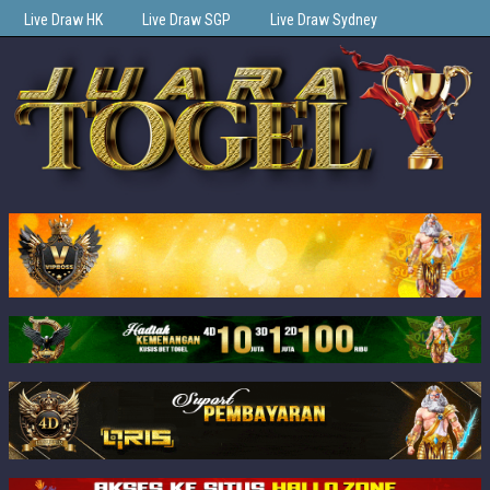
Live Draw HK
Live Draw SGP
Live Draw Sydney