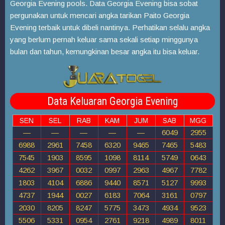
Georgia Evening pools. Data Georgia Evening bisa sobat
pergunakan untuk mencari angka tarikan Paito Georgia
Evening terbaik untuk dibeli nantinya. Perhatikan selalu angka
yang berlum pernah keluar sama sekali setiap minggunya
bulan dan tahun, kemungkinan besar angka itu bisa keluar.
Data Keluaran Georgia Evening
SEN
SEL
RAB
KAM
JUM
SAB
MGG
—
—
—
—
—
6049
2955
6988
2961
7458
6320
9465
7465
5483
7545
1903
8595
1098
8114
5749
0643
4262
3967
0032
0997
2963
4967
7782
1803
4104
6886
9440
8571
5127
9993
4737
1944
0027
6183
7064
3161
0797
2030
8205
8247
5775
3473
4934
9523
5506
5331
0954
2761
9218
4989
8011