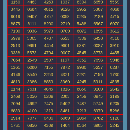
1150
4463
4263
1937
8304
6659
5559
3445
0684
4812
9128
5952
5387
4068
9019
9407
4757
0093
0235
2189
4715
8875
8111
8200
2719
5488
6567
6070
7190
9338
5973
0709
6072
1895
3812
5979
5305
4707
6553
7339
6450
4510
2513
9991
4454
9601
6381
0087
3910
3338
5573
4794
9007
4545
3773
4455
7064
2549
2507
1197
4352
7698
9948
1361
6080
7155
7872
9980
5257
6287
4146
8540
2253
4321
2231
7156
1730
4813
3386
8853
3360
4245
5311
4595
2144
7631
4845
1818
8850
9209
2842
2468
5056
6209
2383
2459
0945
3199
7094
4992
7475
5402
7487
5749
6205
6833
4100
1313
3481
3213
6370
5286
2914
7077
0409
6969
2064
8782
9120
1781
6856
4308
1404
8564
8885
5245