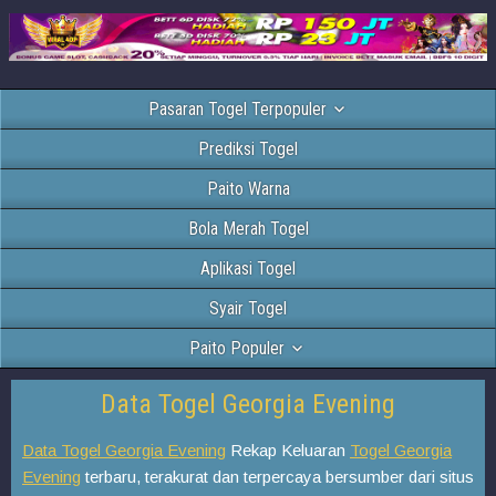
Pasaran Togel Terpopuler
Prediksi Togel
Paito Warna
Bola Merah Togel
Aplikasi Togel
Syair Togel
Paito Populer
Data Togel Georgia Evening
Data Togel Georgia Evening
Rekap Keluaran
Togel Georgia
Evening
terbaru, terakurat dan terpercaya bersumber dari situs