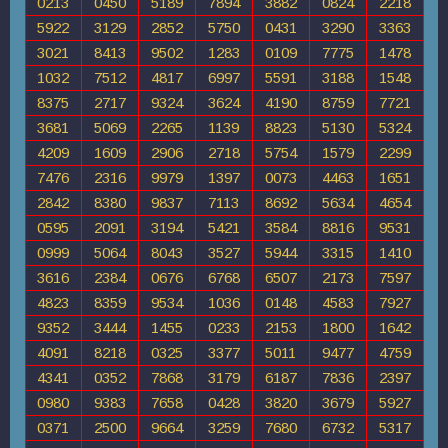
0213
0450
5189
7894
3882
0824
2218
5922
3129
2852
5750
0431
3290
3363
3021
8413
9502
1283
0109
7775
1478
1032
7512
4817
6997
5591
3188
1548
8375
2717
9324
3624
4190
8759
7721
3681
5069
2265
1139
8823
5130
5324
4209
1609
2906
2718
5754
1579
2299
7476
2316
9979
1397
0073
4463
1651
2842
8380
9837
7113
8692
5634
4654
0595
2091
3194
5421
3584
8816
9531
0999
5064
8043
3527
5944
3315
1410
3616
2384
0676
6768
6507
2173
7597
4823
8359
9534
1036
0148
4583
7927
9352
3444
1455
0233
2153
1800
1642
4091
8218
0325
3377
5011
9477
4759
4341
0352
7868
3179
6187
7836
2397
0980
9383
7658
0428
3820
3679
5927
0371
2500
9664
3259
7680
6732
5317