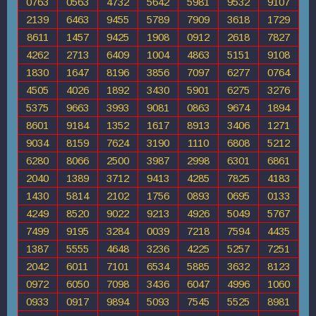
0763
0563
4732
5642
5981
9532
9107
2139
6463
9455
5789
7909
3618
1729
8611
1457
9425
1908
0912
2618
7827
4262
2713
6409
1004
4863
5151
9108
1830
1647
8196
3856
7097
6277
0764
4505
4026
1892
3430
5901
6275
3276
5375
9663
3993
9081
0863
9674
1894
8601
9184
1352
1617
8913
3406
1271
9034
8159
7624
3190
1110
6808
5212
6280
8066
2500
3987
2998
6301
6861
2040
1389
3712
9413
4285
7825
4183
1430
5814
2102
1756
0893
0695
0133
4249
8520
9022
9213
4926
5049
5767
7499
9195
3284
0039
7218
7594
4435
1387
5555
4648
3236
4225
5257
7251
2042
6011
7101
6534
5885
3632
8123
0972
6050
7098
3436
6047
4996
1060
0933
0917
9894
5093
7545
5525
8981