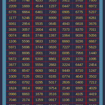
2453
7748
4235
3010
5912
5705
7956
2209
1669
4544
1237
0447
7541
6972
6778
6664
6461
7260
0905
6775
5237
1177
5248
3503
8999
1039
3585
6281
9361
2954
5535
0645
4943
6818
3676
3838
3057
2004
4191
7373
8370
7011
0074
4818
3748
1387
1064
9038
5056
1106
5596
9833
1350
8660
9236
6887
5971
5698
3744
0636
7227
3917
5823
3601
8696
2001
7633
0095
7956
1440
5872
4096
5300
8861
0229
1070
1095
3877
5303
5556
2883
3224
6447
2454
5706
8547
6093
9912
9449
8710
1247
1009
7135
0913
6185
0774
4643
3502
4956
0792
0295
5017
2836
0400
7212
1824
0814
9982
9754
2149
9365
4029
0986
8863
1878
3516
3093
4105
4419
7046
2174
1259
0917
1106
1032
9423