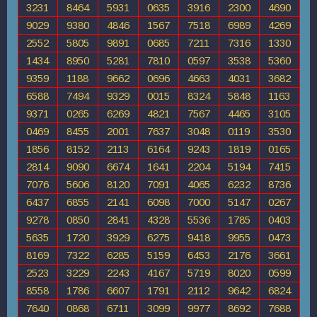
3231
8464
5931
0635
3916
2300
4690
9029
9380
4846
1567
7518
6989
4269
2552
5805
9891
0685
7211
7316
1330
1434
8950
5281
7810
0597
3538
5360
9359
1188
9662
0696
4663
4031
3682
6588
7494
9329
0015
8324
5848
1163
9371
0265
6269
4821
7567
4465
3105
0469
8455
2001
7637
3048
0119
3530
1856
8152
2113
6164
9243
1819
0165
2814
9090
6674
1641
2204
5194
7415
7076
5606
8120
7091
4065
6232
8736
6437
6855
2141
6098
7000
5147
0267
9278
0850
2841
4328
5536
1785
0403
5635
1720
3929
6275
9418
9955
0473
8169
7322
6285
5159
6453
2176
3661
2523
3229
2243
4167
5719
8020
0599
8558
1786
6607
1791
2112
9642
6824
7640
0868
6711
3099
9977
8692
7688