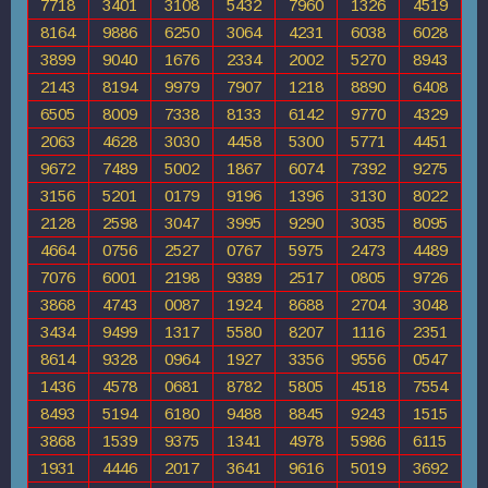
7718
3401
3108
5432
7960
1326
4519
8164
9886
6250
3064
4231
6038
6028
3899
9040
1676
2334
2002
5270
8943
2143
8194
9979
7907
1218
8890
6408
6505
8009
7338
8133
6142
9770
4329
2063
4628
3030
4458
5300
5771
4451
9672
7489
5002
1867
6074
7392
9275
3156
5201
0179
9196
1396
3130
8022
2128
2598
3047
3995
9290
3035
8095
4664
0756
2527
0767
5975
2473
4489
7076
6001
2198
9389
2517
0805
9726
3868
4743
0087
1924
8688
2704
3048
3434
9499
1317
5580
8207
1116
2351
8614
9328
0964
1927
3356
9556
0547
1436
4578
0681
8782
5805
4518
7554
8493
5194
6180
9488
8845
9243
1515
3868
1539
9375
1341
4978
5986
6115
1931
4446
2017
3641
9616
5019
3692