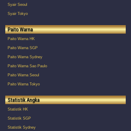
Syair Seoul
Syair Tokyo
Paito Warna
Paito Warna HK
Paito Warna SGP
Paito Warna Sydney
Paito Warna Sao Paulo
Paito Warna Seoul
Paito Warna Tokyo
Statistik Angka
Statistik HK
Statistik SGP
Statistik Sydney