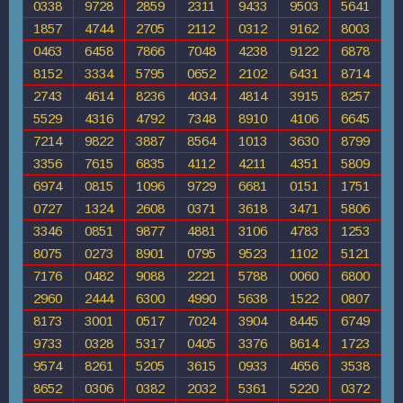
0338
9728
2859
2311
9433
9503
5641
1857
4744
2705
2112
0312
9162
8003
0463
6458
7866
7048
4238
9122
6878
8152
3334
5795
0652
2102
6431
8714
2743
4614
8236
4034
4814
3915
8257
5529
4316
4792
7348
8910
4106
6645
7214
9822
3887
8564
1013
3630
8799
3356
7615
6835
4112
4211
4351
5809
6974
0815
1096
9729
6681
0151
1751
0727
1324
2608
0371
3618
3471
5806
3346
0851
9877
4881
3106
4783
1253
8075
0273
8901
0795
9523
1102
5121
7176
0482
9088
2221
5788
0060
6800
2960
2444
6300
4990
5638
1522
0807
8173
3001
0517
7024
3904
8445
6749
9733
0328
5317
0405
3376
8614
1723
9574
8261
5205
3615
0933
4656
3538
8652
0306
0382
2032
5361
5220
0372