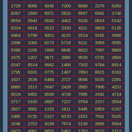
3729
9005
9345
7200
8866
2276
6260
8387
1860
8971
3823
6587
6941
3740
6564
0943
0042
4402
9226
0634
5342
8234
8618
3523
2330
4211
9859
5126
9484
5799
9352
4133
3534
9185
3690
1896
1063
6173
5718
8111
3956
3585
5386
1106
1869
6845
8622
7997
9869
1675
1207
9871
2685
9500
0735
2856
0347
8534
9942
1406
7302
9784
8914
2795
8301
0775
1407
7650
8615
6183
1637
2536
6466
2727
9568
5535
2291
6880
2313
5647
2426
2883
7908
4232
9324
9455
6599
4726
7965
3941
4724
0717
5330
3687
7227
0764
2157
0584
2837
3861
1323
1811
3445
0959
5187
2465
0725
5327
6370
1553
7561
5625
2348
2753
9199
7674
5136
3865
9364
0472
4981
8653
5487
1782
9322
1312