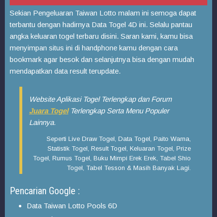
Sekian Pengeluaran Taiwan Lotto malam ini semoga dapat
terbantu dengan hadirnya Data Togel 4D ini. Selalu pantau
angka keluaran togel terbaru disini. Saran kami, kamu bisa
menyimpan situs ini di handphone kamu dengan cara
bookmark agar besok dan selanjutnya bisa dengan mudah
mendapatkan data result terupdate.
Website Aplikasi Togel Terlengkap dan Forum
Juara Togel
Terlengkap Serta Menu Populer
Lainnya.
Seperti Live Draw Togel, Data Togel, Paito Warna,
Statistik Togel, Result Togel, Keluaran Togel, Prize
Togel, Rumus Togel, Buku Mimpi Erek Erek, Tabel Shio
Togel, Tabel Tesson & Masih Banyak Lagi.
Pencarian Google :
Data Taiwan Lotto Pools 6D