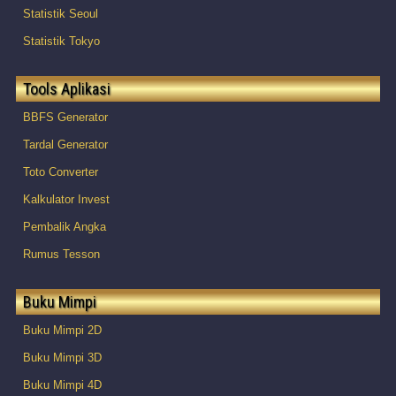
Statistik Seoul
Statistik Tokyo
Tools Aplikasi
BBFS Generator
Tardal Generator
Toto Converter
Kalkulator Invest
Pembalik Angka
Rumus Tesson
Buku Mimpi
Buku Mimpi 2D
Buku Mimpi 3D
Buku Mimpi 4D