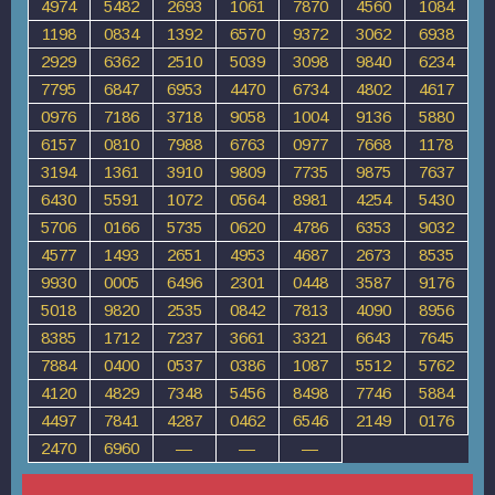
4974
5482
2693
1061
7870
4560
1084
1198
0834
1392
6570
9372
3062
6938
2929
6362
2510
5039
3098
9840
6234
7795
6847
6953
4470
6734
4802
4617
0976
7186
3718
9058
1004
9136
5880
6157
0810
7988
6763
0977
7668
1178
3194
1361
3910
9809
7735
9875
7637
6430
5591
1072
0564
8981
4254
5430
5706
0166
5735
0620
4786
6353
9032
4577
1493
2651
4953
4687
2673
8535
9930
0005
6496
2301
0448
3587
9176
5018
9820
2535
0842
7813
4090
8956
8385
1712
7237
3661
3321
6643
7645
7884
0400
0537
0386
1087
5512
5762
4120
4829
7348
5456
8498
7746
5884
4497
7841
4287
0462
6546
2149
0176
2470
6960
—
—
—