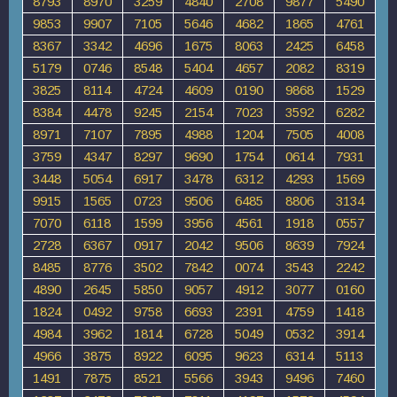
8793
8970
3259
4840
2708
9877
5490
9853
9907
7105
5646
4682
1865
4761
8367
3342
4696
1675
8063
2425
6458
5179
0746
8548
5404
4657
2082
8319
3825
8114
4724
4609
0190
9868
1529
8384
4478
9245
2154
7023
3592
6282
8971
7107
7895
4988
1204
7505
4008
3759
4347
8297
9690
1754
0614
7931
3448
5054
6917
3478
6312
4293
1569
9915
1565
0723
9506
6485
8806
3134
7070
6118
1599
3956
4561
1918
0557
2728
6367
0917
2042
9506
8639
7924
8485
8776
3502
7842
0074
3543
2242
4890
2645
5850
9057
4912
3077
0160
1824
0492
9758
6693
2391
4759
1418
4984
3962
1814
6728
5049
0532
3914
4966
3875
8922
6095
9623
6314
5113
1491
7875
8521
5566
3943
9496
7460