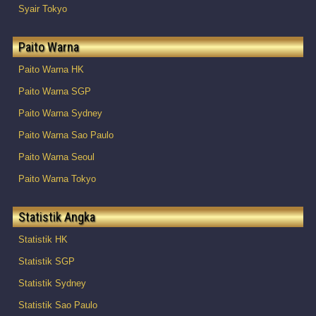
Syair Tokyo
Paito Warna
Paito Warna HK
Paito Warna SGP
Paito Warna Sydney
Paito Warna Sao Paulo
Paito Warna Seoul
Paito Warna Tokyo
Statistik Angka
Statistik HK
Statistik SGP
Statistik Sydney
Statistik Sao Paulo