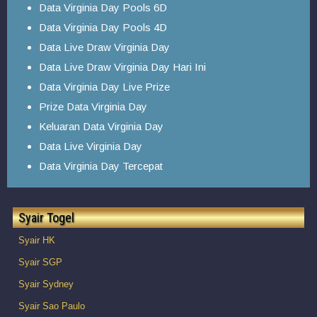
Data Virginia Day Pools 6D
Data Virginia Day Pools 4D
Data Live Draw Virginia Day
Data Live Draw Virginia Day Hari Ini
Data Virginia Day Live Prize
Prize Data Virginia Day
Keluaran Data Virginia Day
Data Live Virginia Day
Data Virginia Day Tercepat
Syair Togel
Syair HK
Syair SGP
Syair Sydney
Syair Sao Paulo