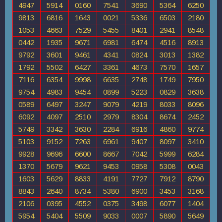
4947
5914
0160
7541
3690
5364
6250
9813
6816
1643
0021
5336
6503
2180
1053
4663
7529
5455
8401
2941
8548
0442
1935
9671
6981
6474
4516
8913
9792
3601
9461
4341
0824
3013
1382
1792
5502
6427
3361
4673
7570
1657
7116
6354
9998
6635
2748
1749
7950
9754
4983
9454
0899
5223
0829
3638
0589
6497
3247
9079
4219
8033
8096
6092
4097
2510
2979
8304
8674
2452
5749
3342
3630
2284
6916
4860
9774
5103
9152
7263
6961
9407
8097
3410
9928
9696
6600
8667
7042
5999
6284
1370
5679
9621
9453
0958
5308
0043
1603
5629
8833
4191
7727
7912
8790
8843
2640
8734
5380
6900
3453
3168
2106
0395
4552
0375
3498
6077
1404
5954
5404
5509
9033
0007
5890
5649