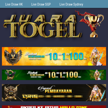
Live Draw HK
Live Draw SGP
Live Draw Sydney