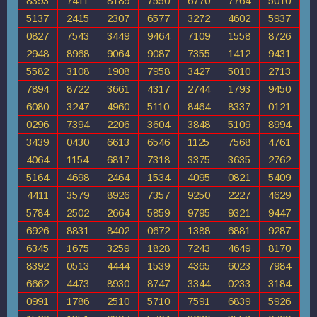
8393
7411
8189
7550
6770
7764
5010
5137
2415
2307
6577
3272
4602
5937
0827
7543
3449
9464
7109
1558
8726
2948
8968
9064
9087
7355
1412
9431
5582
3108
1908
7958
3427
5010
2713
7894
8722
3661
4317
2744
1793
9450
6080
3247
4960
5110
8464
8337
0121
0296
7394
2206
3604
3848
5109
8994
3439
0430
6613
6546
1125
7568
4761
4064
1154
6817
7318
3375
3635
2762
5164
4698
2464
1534
4095
0821
5409
4411
3579
8926
7357
9250
2227
4629
5784
2502
2664
5859
9795
9321
9447
6926
8831
8402
0672
1388
6881
9287
6345
1675
3259
1828
7243
4649
8170
8392
0513
4444
1539
4365
6023
7984
6662
4473
8930
8747
3344
0233
3184
0991
1786
2510
5710
7591
6839
5926