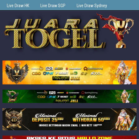
Live Draw HK
Live Draw SGP
Live Draw Sydney