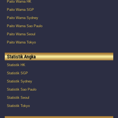
Paito Warna HK
Paito Warna SGP
Paito Warna Sydney
Paito Warna Sao Paulo
Paito Warna Seoul
Paito Warna Tokyo
Statistik Angka
Statistik HK
Statistik SGP
Statistik Sydney
Statistik Sao Paulo
Statistik Seoul
Statistik Tokyo