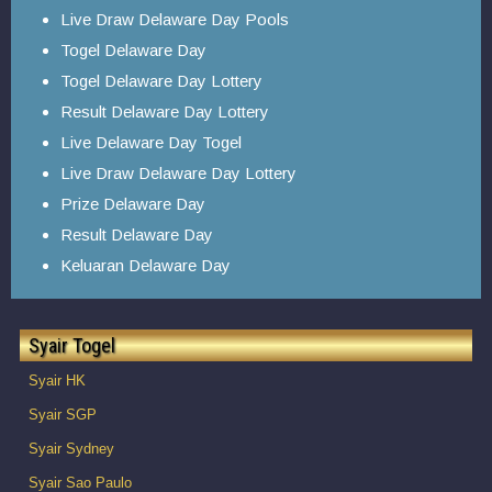
Live Draw Delaware Day Pools
Togel Delaware Day
Togel Delaware Day Lottery
Result Delaware Day Lottery
Live Delaware Day Togel
Live Draw Delaware Day Lottery
Prize Delaware Day
Result Delaware Day
Keluaran Delaware Day
Syair Togel
Syair HK
Syair SGP
Syair Sydney
Syair Sao Paulo