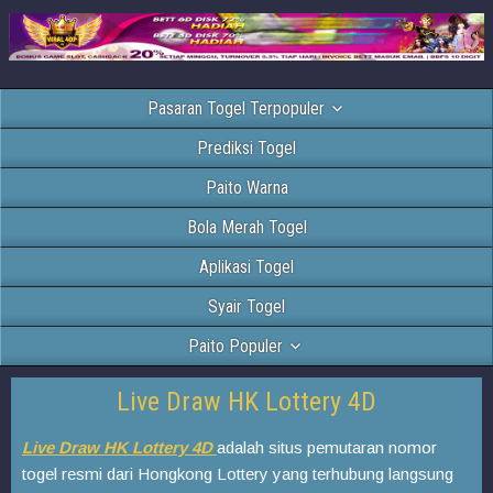
Pasaran Togel Terpopuler
Prediksi Togel
Paito Warna
Bola Merah Togel
Aplikasi Togel
Syair Togel
Paito Populer
Live Draw HK Lottery 4D
Live Draw HK Lottery 4D
adalah situs pemutaran nomor
togel resmi dari Hongkong Lottery yang terhubung langsung