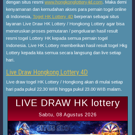
dengan situs resmi
www.hongkonglottery4d.com
. Maka demi
kenyamanan dan kemudahan akses para pemain togel online
di Indonesia,
Togel HK Lottery 4D
berperan sebagai situs
layanan Live Draw HK Lottery / Hongkong Lottery agar bisa
meneruskan proses pemutaran / pengeluaran hasil result
resmi togel Lottery HK kepada semua pemain togel
Indonesia. Live HK Lottery memberikan hasil result togel Hkg
Lottery kepada kita semua secara langsung dan live setiap
hari.
Live Draw Hongkong Lottery 4D
Live draw togel HK Lottery / Hongkong akan di mulai setiap
hari pada pukul 22.30 WIB hingga pukul 23.00 WIB malam.
LIVE DRAW HK lottery
Sabtu, 08 Agustus 2026