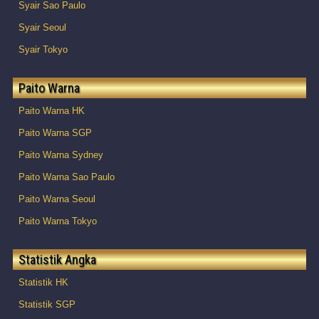
Syair Sao Paulo
Syair Seoul
Syair Tokyo
Paito Warna
Paito Warna HK
Paito Warna SGP
Paito Warna Sydney
Paito Warna Sao Paulo
Paito Warna Seoul
Paito Warna Tokyo
Statistik Angka
Statistik HK
Statistik SGP