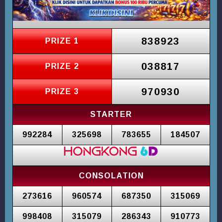
838923
PRIZE 1
038817
PRIZE 2
970930
PRIZE 3
STARTER
992284
325698
783655
184507
CONSOLATION
273616
960574
687350
315069
998408
315079
286343
910773