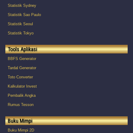
Statistik Sydney
Statistik Sao Paulo
Statistik Seoul
Statistik Tokyo
Tools Aplikasi
BBFS Generator
Tardal Generator
Toto Converter
Kalkulator Invest
Pembalik Angka
Rumus Tesson
Buku Mimpi
Buku Mimpi 2D