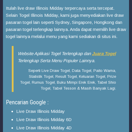
Itulah live draw Illinois Midday terpercaya serta tercepat.
Selain Togel Illinois Midday, kami juga menyediakan live draw
pasaran togel lain seperti Sydney, Singapore, Hongkong dan
pasaran togel terlengkap lainnya. Anda dapat memilih live draw
togel lainnya melalui menu yang kami sediakan di situs ini.
Website Aplikasi Togel Terlengkap dan
Juara Togel
Terlengkap Serta Menu Populer Lainnya.
Seperti Live Draw Togel, Data Togel, Paito Warna,
Statistik Togel, Result Togel, Keluaran Togel, Prize
Togel, Rumus Togel, Buku Mimpi Erek Erek, Tabel Shio
Togel, Tabel Tesson & Masih Banyak Lagi.
Pencarian Google :
Live Draw Illinois Midday
Live Draw Illinois Midday 6D
Live Draw Illinois Midday 4D