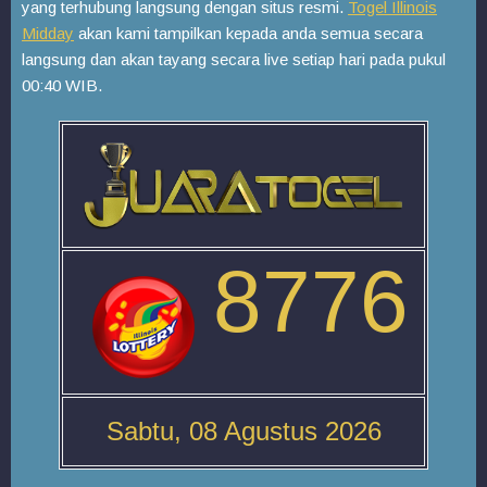
yang terhubung langsung dengan situs resmi.
Togel Illinois
Midday
akan kami tampilkan kepada anda semua secara
langsung dan akan tayang secara live setiap hari pada pukul
00:40 WIB.