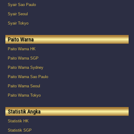
Syair Sao Paulo
Syair Seoul
Syair Tokyo
Paito Warna
Paito Warna HK
Paito Warna SGP
Paito Warna Sydney
Paito Warna Sao Paulo
Paito Warna Seoul
Paito Warna Tokyo
Statistik Angka
Statistik HK
Statistik SGP