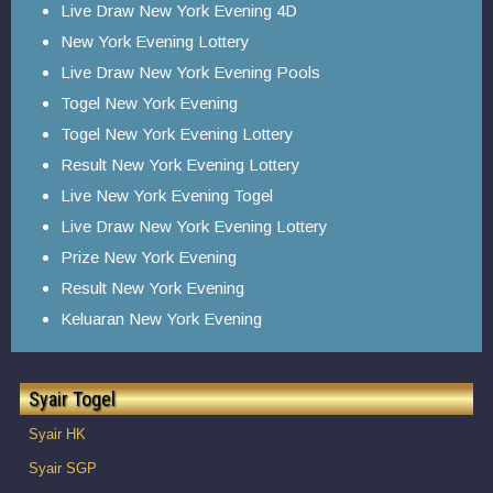
Live Draw New York Evening 4D
New York Evening Lottery
Live Draw New York Evening Pools
Togel New York Evening
Togel New York Evening Lottery
Result New York Evening Lottery
Live New York Evening Togel
Live Draw New York Evening Lottery
Prize New York Evening
Result New York Evening
Keluaran New York Evening
Syair Togel
Syair HK
Syair SGP