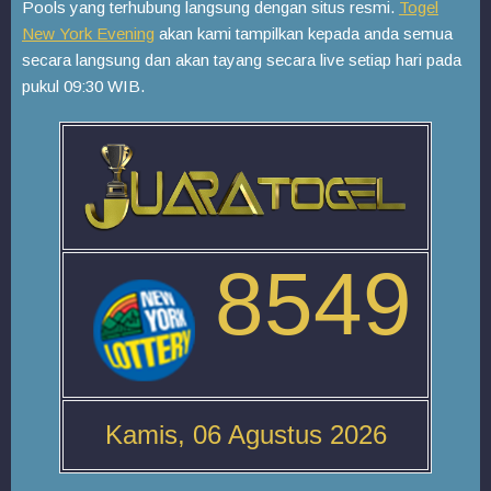
Pools yang terhubung langsung dengan situs resmi.
Togel
New York Evening
akan kami tampilkan kepada anda semua
secara langsung dan akan tayang secara live setiap hari pada
pukul 09:30 WIB.