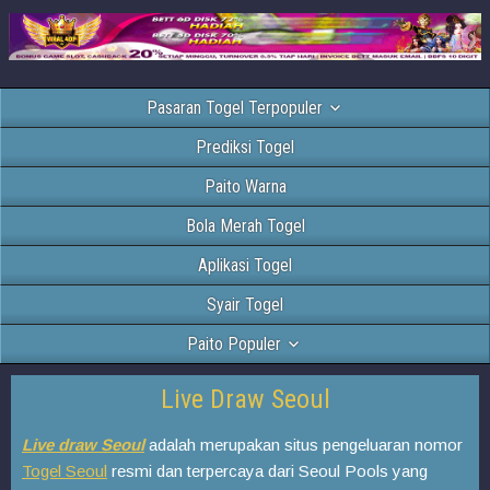
Pasaran Togel Terpopuler
Prediksi Togel
Paito Warna
Bola Merah Togel
Aplikasi Togel
Syair Togel
Paito Populer
Live Draw Seoul
Live draw Seoul
adalah merupakan situs pengeluaran nomor
Togel Seoul
resmi dan terpercaya dari Seoul Pools yang