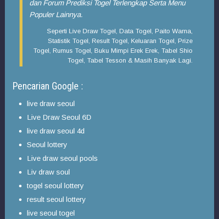
dan Forum Prediksi Togel Terlengkap Serta Menu
Populer Lainnya.
Seperti Live Draw Togel, Data Togel, Paito Warna,
Statistik Togel, Result Togel, Keluaran Togel, Prize
Togel, Rumus Togel, Buku Mimpi Erek Erek, Tabel Shio
Togel, Tabel Tesson & Masih Banyak Lagi.
Pencarian Google :
live draw seoul
Live Draw Seoul 6D
live draw seoul 4d
Seoul lottery
Live draw seoul pools
Liv draw soul
togel seoul lottery
result seoul lottery
live seoul togel