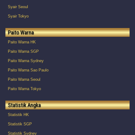
Syair Seoul
Syair Tokyo
Paito Warna
Paito Warna HK
Paito Warna SGP
Paito Warna Sydney
Paito Warna Sao Paulo
Paito Warna Seoul
Paito Warna Tokyo
Statistik Angka
Statistik HK
Statistik SGP
Statistik Sydney