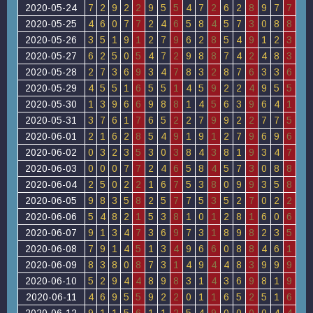
2020-05-24
7
2
9
2
2
9
5
5
4
7
2
6
2
8
9
7
7
2020-05-25
4
6
0
7
7
2
4
6
5
8
4
5
7
3
0
8
8
2020-05-26
3
5
1
9
1
2
7
9
6
2
8
5
4
9
1
2
3
2020-05-27
6
2
5
0
5
4
7
2
9
8
8
7
4
2
4
8
3
2020-05-28
2
7
3
6
9
3
4
7
8
3
2
8
7
6
3
3
6
2020-05-29
4
5
5
1
6
5
5
1
4
5
9
2
2
4
9
5
5
2020-05-30
1
3
9
6
6
9
8
8
1
4
5
6
3
9
6
4
1
2020-05-31
3
7
6
1
7
6
5
2
2
7
9
9
2
2
7
7
5
2020-06-01
2
1
6
2
8
5
4
9
1
9
1
2
7
9
6
9
6
2020-06-02
0
3
2
3
5
3
0
3
8
4
3
8
1
9
3
4
7
2020-06-03
0
0
0
7
7
2
4
6
5
8
4
5
7
3
0
8
8
2020-06-04
2
5
0
2
2
1
6
7
5
3
8
0
9
9
3
5
8
2020-06-05
9
8
3
5
8
2
5
7
7
5
3
5
2
7
0
2
2
2020-06-06
5
4
8
2
1
5
3
8
1
0
1
2
8
1
6
0
6
2020-06-07
9
1
3
4
7
3
6
9
7
3
1
8
9
8
2
3
5
2020-06-08
7
9
1
4
5
1
3
4
9
6
6
0
8
8
4
6
1
2020-06-09
8
3
8
0
8
7
3
1
4
9
4
4
8
3
9
9
9
2020-06-10
5
2
9
4
4
8
9
8
3
1
4
3
6
9
8
1
9
2020-06-11
4
6
9
5
5
9
2
2
0
1
1
6
5
2
5
1
6
2020-06-12
9
1
1
5
6
1
1
2
5
4
9
0
0
0
0
4
4