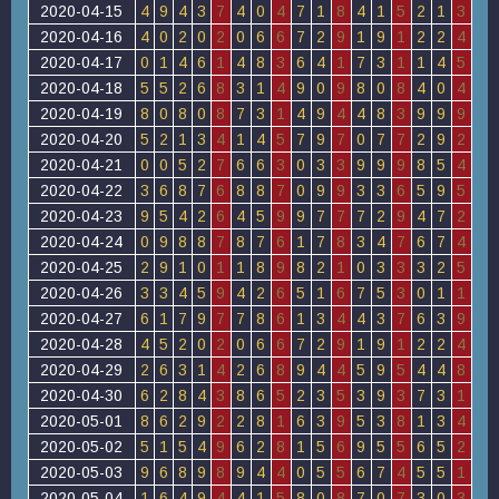
2020-04-15
4
9
4
3
7
4
0
4
7
1
8
4
1
5
2
1
3
2020-04-16
4
0
2
0
2
0
6
6
7
2
9
1
9
1
2
2
4
2020-04-17
0
1
4
6
1
4
8
3
6
4
1
7
3
1
1
4
5
2020-04-18
5
5
2
6
8
3
1
4
9
0
9
8
0
8
4
0
4
2020-04-19
8
0
8
0
8
7
3
1
4
9
4
4
8
3
9
9
9
2020-04-20
5
2
1
3
4
1
4
5
7
9
7
0
7
7
2
9
2
2020-04-21
0
0
5
2
7
6
6
3
0
3
3
9
9
9
8
5
4
2020-04-22
3
6
8
7
6
8
8
7
0
9
9
3
3
6
5
9
5
2020-04-23
9
5
4
2
6
4
5
9
9
7
7
7
2
9
4
7
2
2020-04-24
0
9
8
8
7
8
7
6
1
7
8
3
4
7
6
7
4
2020-04-25
2
9
1
0
1
1
8
9
8
2
1
0
3
3
3
2
5
2020-04-26
3
3
4
5
9
4
2
6
5
1
6
7
5
3
0
1
1
2020-04-27
6
1
7
9
7
7
8
6
1
3
4
4
3
7
6
3
9
2020-04-28
4
5
2
0
2
0
6
6
7
2
9
1
9
1
2
2
4
2020-04-29
2
6
3
1
4
2
6
8
9
4
4
5
9
5
4
4
8
2020-04-30
6
2
8
4
3
8
6
5
2
3
5
3
9
3
7
3
1
2020-05-01
8
6
2
9
2
2
8
1
6
3
9
5
3
8
1
3
4
2020-05-02
5
1
5
4
9
6
2
8
1
5
6
9
5
5
6
5
2
2020-05-03
9
6
8
9
8
9
4
4
0
5
5
6
7
4
5
5
1
2020-05-04
1
6
4
9
4
4
1
5
8
0
8
7
0
7
3
0
3