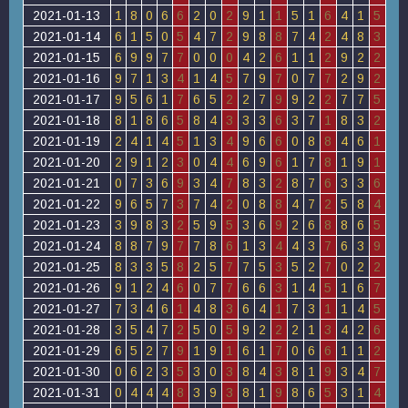
2021-01-13
1
8
0
6
6
2
0
2
9
1
1
5
1
6
4
1
5
2021-01-14
6
1
5
0
5
4
7
2
9
8
8
7
4
2
4
8
3
2021-01-15
6
9
9
7
7
0
0
0
4
2
6
1
1
2
9
2
2
2021-01-16
9
7
1
3
4
1
4
5
7
9
7
0
7
7
2
9
2
2021-01-17
9
5
6
1
7
6
5
2
2
7
9
9
2
2
7
7
5
2021-01-18
8
1
8
6
5
8
4
3
3
3
6
3
7
1
8
3
2
2021-01-19
2
4
1
4
5
1
3
4
9
6
6
0
8
8
4
6
1
2021-01-20
2
9
1
2
3
0
4
4
6
9
6
1
7
8
1
9
1
2021-01-21
0
7
3
6
9
3
4
7
8
3
2
8
7
6
3
3
6
2021-01-22
9
6
5
7
3
7
4
2
0
8
8
4
7
2
5
8
4
2021-01-23
3
9
8
3
2
5
9
5
3
6
9
2
6
8
8
6
5
2021-01-24
8
8
7
9
7
7
8
6
1
3
4
4
3
7
6
3
9
2021-01-25
8
3
3
5
8
2
5
7
7
5
3
5
2
7
0
2
2
2021-01-26
9
1
2
4
6
0
7
7
6
6
3
1
4
5
1
6
7
2021-01-27
7
3
4
6
1
4
8
3
6
4
1
7
3
1
1
4
5
2021-01-28
3
5
4
7
2
5
0
5
9
2
2
2
1
3
4
2
6
2021-01-29
6
5
2
7
9
1
9
1
6
1
7
0
6
6
1
1
2
2021-01-30
0
6
2
3
5
3
0
3
8
4
3
8
1
9
3
4
7
2021-01-31
0
4
4
4
8
3
9
3
8
1
9
8
6
5
3
1
4