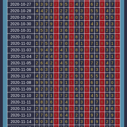
2020-10-27
9
3
9
2
2
9
5
5
4
7
2
6
2
8
9
7
7
2020-10-28
4
4
2
1
3
2
2
4
9
3
3
5
5
1
4
3
7
2020-10-29
7
3
8
9
8
9
4
4
0
5
5
6
7
4
5
5
1
2020-10-30
3
3
7
9
7
7
8
6
1
3
4
4
3
7
6
3
9
2020-10-31
9
5
3
4
7
3
6
9
7
3
1
8
9
8
2
3
5
2020-11-01
0
6
1
0
1
1
8
9
8
2
1
0
3
3
3
2
5
2020-11-02
1
7
5
6
2
7
0
7
4
1
5
7
1
8
9
1
1
2020-11-03
1
9
4
9
4
4
1
5
8
0
8
7
0
7
3
0
3
2020-11-04
2
7
4
4
8
3
9
3
8
1
9
8
6
5
3
1
4
2020-11-05
2
6
4
2
6
4
5
9
9
7
7
7
2
9
4
7
2
2020-11-06
9
6
3
7
1
3
8
2
5
9
5
8
3
2
0
9
9
2020-11-07
4
2
2
1
3
2
2
4
9
3
3
5
5
1
4
3
7
2020-11-08
9
9
9
9
9
9
1
1
3
0
3
6
0
6
8
0
8
2020-11-09
8
2
3
2
5
0
3
3
6
0
6
1
8
9
1
0
1
2020-11-10
2
9
7
1
8
7
2
9
4
3
7
4
5
9
9
3
3
2020-11-11
6
8
3
6
9
3
4
7
8
3
2
8
7
6
3
3
6
2020-11-12
2
8
8
3
2
5
9
5
3
6
9
2
6
8
8
6
5
2020-11-13
7
7
6
3
9
6
4
1
2
9
2
9
7
7
7
9
7
2020-11-14
0
0
3
4
7
3
6
9
7
3
1
8
9
8
2
3
5