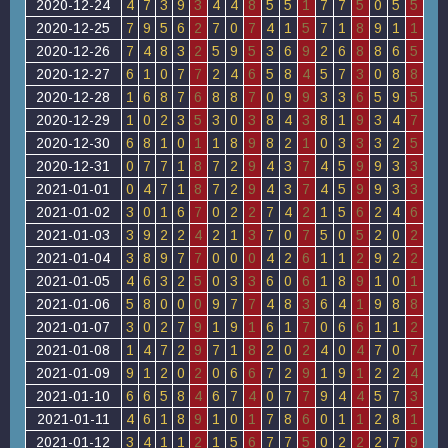
2020-12-24
4
7
3
9
3
4
4
8
5
5
1
7
7
5
0
5
5
2020-12-25
7
9
5
6
2
7
0
7
4
1
5
7
1
8
9
1
1
2020-12-26
7
4
8
3
2
5
9
5
3
6
9
2
6
8
8
6
5
2020-12-27
6
1
0
7
7
2
4
6
5
8
4
5
7
3
0
8
8
2020-12-28
1
6
8
7
6
8
8
7
0
9
9
3
3
6
5
9
5
2020-12-29
1
0
2
3
5
3
0
3
8
4
3
8
1
9
3
4
7
2020-12-30
6
8
1
0
1
1
8
9
8
2
1
0
3
3
3
2
5
2020-12-31
0
7
7
1
8
7
2
9
4
3
7
4
5
9
9
3
3
2021-01-01
0
4
7
1
8
7
2
9
4
3
7
4
5
9
9
3
3
2021-01-02
3
0
1
6
7
0
2
2
7
4
2
1
5
6
2
4
6
2021-01-03
3
9
2
2
4
2
1
3
7
0
7
5
0
5
2
0
2
2021-01-04
3
8
9
7
7
0
0
0
4
2
6
1
1
2
9
2
2
2021-01-05
4
6
3
2
5
0
3
3
6
0
6
1
8
9
1
0
1
2021-01-06
5
8
0
0
0
9
7
7
4
8
3
6
4
1
9
8
8
2021-01-07
3
0
2
7
9
1
9
1
6
1
7
0
6
6
1
1
2
2021-01-08
1
4
7
2
9
7
1
8
2
0
2
4
0
4
7
0
7
2021-01-09
9
1
2
0
2
0
6
6
7
2
9
1
9
1
2
2
4
2021-01-10
6
6
5
8
4
6
7
4
0
7
7
9
4
4
5
7
3
2021-01-11
4
6
1
8
9
1
0
1
7
8
6
0
1
1
2
8
1
2021-01-12
3
4
1
1
2
1
5
6
7
7
5
0
2
2
2
7
9