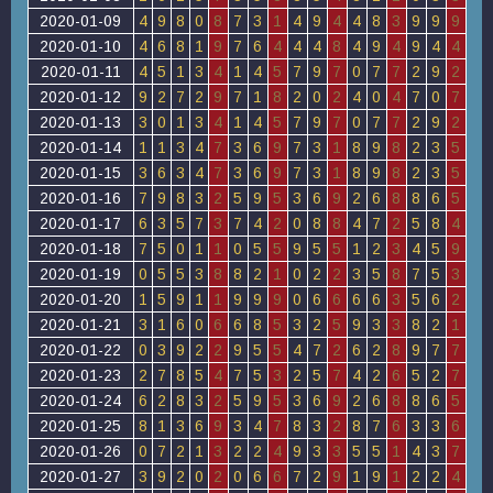
2020-01-09
4
9
8
0
8
7
3
1
4
9
4
4
8
3
9
9
9
2020-01-10
4
6
8
1
9
7
6
4
4
4
8
4
9
4
9
4
4
2020-01-11
4
5
1
3
4
1
4
5
7
9
7
0
7
7
2
9
2
2020-01-12
9
2
7
2
9
7
1
8
2
0
2
4
0
4
7
0
7
2020-01-13
3
0
1
3
4
1
4
5
7
9
7
0
7
7
2
9
2
2020-01-14
1
1
3
4
7
3
6
9
7
3
1
8
9
8
2
3
5
2020-01-15
3
6
3
4
7
3
6
9
7
3
1
8
9
8
2
3
5
2020-01-16
7
9
8
3
2
5
9
5
3
6
9
2
6
8
8
6
5
2020-01-17
6
3
5
7
3
7
4
2
0
8
8
4
7
2
5
8
4
2020-01-18
7
5
0
1
1
0
5
5
9
5
5
1
2
3
4
5
9
2020-01-19
0
5
5
3
8
8
2
1
0
2
2
3
5
8
7
5
3
2020-01-20
1
5
9
1
1
9
9
9
0
6
6
6
6
3
5
6
2
2020-01-21
3
1
6
0
6
6
8
5
3
2
5
9
3
3
8
2
1
2020-01-22
0
3
9
2
2
9
5
5
4
7
2
6
2
8
9
7
7
2020-01-23
2
7
8
5
4
7
5
3
2
5
7
4
2
6
5
2
7
2020-01-24
6
2
8
3
2
5
9
5
3
6
9
2
6
8
8
6
5
2020-01-25
8
1
3
6
9
3
4
7
8
3
2
8
7
6
3
3
6
2020-01-26
0
7
2
1
3
2
2
4
9
3
3
5
5
1
4
3
7
2020-01-27
3
9
2
0
2
0
6
6
7
2
9
1
9
1
2
2
4