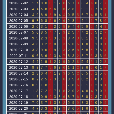
2020-07-02
1
4
0
8
8
1
7
8
5
7
3
0
4
4
0
7
7
2020-07-03
4
4
6
8
5
6
0
6
2
8
1
9
1
1
7
8
6
2020-07-04
4
9
8
9
8
9
4
4
0
5
5
6
7
4
5
5
1
2020-07-05
9
8
6
8
5
6
0
6
2
8
1
9
1
1
7
8
6
2020-07-06
2
0
3
1
4
2
6
8
9
4
4
5
9
5
4
4
8
2020-07-07
5
0
8
5
4
7
5
3
2
5
7
4
2
6
5
2
7
2020-07-08
9
5
2
3
5
3
0
3
8
4
3
8
1
9
3
4
7
2020-07-09
4
3
3
2
5
0
3
3
6
0
6
1
8
9
1
0
1
2020-07-10
3
3
9
0
9
9
3
3
2
6
8
6
8
5
7
6
4
2020-07-11
0
6
3
6
9
3
4
7
8
3
2
8
7
6
3
3
6
2020-07-12
4
9
1
9
1
2
7
9
6
2
8
5
4
9
1
2
3
2020-07-13
9
9
7
7
5
6
9
6
1
1
2
9
6
6
6
1
7
2020-07-14
2
3
0
4
4
1
2
3
6
5
2
0
5
5
1
5
6
2020-07-15
0
2
2
5
7
3
5
8
8
5
4
8
2
1
0
3
3
2020-07-16
0
9
1
8
9
1
0
1
7
8
6
0
1
1
2
8
1
2020-07-17
1
3
7
2
9
7
1
8
2
0
2
4
0
4
7
0
7
2020-07-18
1
7
0
9
9
3
3
6
8
7
6
8
8
7
3
7
1
2020-07-19
7
0
3
7
1
3
8
2
5
9
5
8
3
2
0
9
9
2020-07-20
4
7
3
3
6
0
9
9
8
6
5
1
6
7
3
6
9