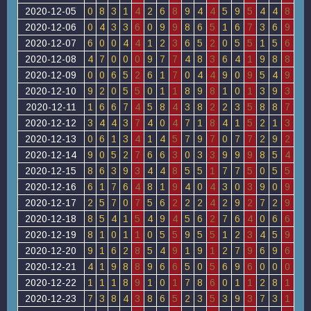
2020-12-05
0
8
3
1
4
2
6
8
9
4
4
5
9
5
4
4
8
2020-12-06
0
4
3
3
6
0
9
9
8
6
5
1
6
7
3
6
9
2020-12-07
6
0
0
4
4
1
2
3
6
5
2
0
5
5
1
5
6
2020-12-08
4
7
0
0
0
9
7
7
4
8
3
6
4
1
9
8
8
2020-12-09
0
0
6
5
2
6
1
7
0
4
4
9
0
9
5
4
9
2020-12-10
9
2
0
5
5
0
1
1
8
9
8
1
0
1
3
9
3
2020-12-11
1
6
6
7
4
5
8
4
3
8
2
2
3
5
8
8
7
2020-12-12
3
4
4
3
7
4
0
4
7
1
8
4
1
5
2
1
3
2020-12-13
0
6
1
3
4
1
4
5
7
9
7
0
7
7
2
9
2
2020-12-14
9
0
5
2
7
6
6
3
0
3
3
9
9
9
8
5
4
2020-12-15
8
6
3
9
3
4
4
8
5
5
1
7
7
5
0
5
5
2020-12-16
6
1
7
6
4
8
1
9
4
0
4
3
0
3
9
0
9
2020-12-17
2
5
7
0
7
5
6
2
2
2
4
2
9
2
7
2
9
2020-12-18
8
5
4
1
5
4
9
4
5
6
2
7
6
4
0
6
6
2020-12-19
8
1
0
1
1
0
5
5
9
5
5
1
2
3
4
5
9
2020-12-20
9
1
6
2
8
5
4
9
1
9
1
2
7
9
6
9
6
2020-12-21
4
1
9
8
8
9
6
6
5
0
5
6
9
6
0
0
0
2020-12-22
1
1
1
8
9
1
0
1
7
8
6
0
1
1
2
8
1
2020-12-23
7
3
8
4
3
8
6
5
2
3
5
3
9
3
7
3
1