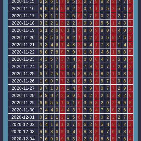
2020-11-15
6
2
6
1
7
6
5
2
2
7
9
9
2
2
7
7
5
2020-11-16
9
0
9
5
5
9
2
2
0
1
1
6
5
2
5
1
6
2020-11-17
5
8
1
1
2
1
5
6
7
7
5
0
2
2
2
7
9
2020-11-18
3
3
2
1
3
2
2
4
9
3
3
5
5
1
4
3
7
2020-11-19
6
1
2
6
8
3
1
4
9
0
9
8
0
8
4
0
4
2020-11-20
8
2
5
3
8
8
2
1
0
2
2
3
5
8
7
5
3
2020-11-21
3
3
4
6
1
4
8
3
6
4
1
7
3
1
1
4
5
2020-11-22
6
0
7
8
6
7
9
7
1
8
9
4
6
1
6
8
5
2020-11-23
4
3
5
7
3
7
4
2
0
8
8
4
7
2
5
8
4
2020-11-24
8
3
1
3
4
1
4
5
7
9
7
0
7
7
2
9
2
2020-11-25
6
7
2
5
7
3
5
8
8
5
4
8
2
1
0
3
3
2020-11-26
1
9
0
7
7
2
4
6
5
8
4
5
7
3
0
8
8
2020-11-27
9
7
1
3
4
1
4
5
7
9
7
0
7
7
2
9
2
2020-11-28
5
9
4
7
2
5
0
5
9
2
2
2
1
3
4
2
6
2020-11-29
6
9
5
5
1
5
1
6
3
9
3
2
0
2
8
9
8
2020-11-30
7
4
4
0
4
4
3
7
7
6
4
7
8
6
2
6
8
2020-12-01
0
2
1
1
2
1
5
6
7
7
5
0
2
2
2
7
9
2020-12-02
1
4
1
9
1
2
7
9
6
2
8
5
4
9
1
2
3
2020-12-03
9
9
3
6
9
3
4
7
8
3
2
8
7
6
3
3
6
2020-12-04
7
6
9
0
9
9
3
3
2
6
8
6
8
5
7
6
4