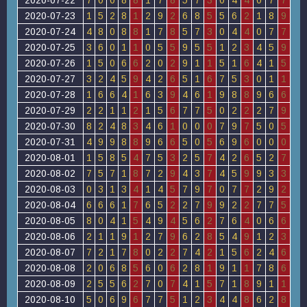
2020-07-23
1
5
2
8
1
2
9
2
6
8
5
5
6
2
1
8
9
2020-07-24
4
8
0
8
8
1
7
8
5
7
3
0
4
4
0
7
7
2020-07-25
3
6
0
1
1
0
5
5
9
5
5
1
2
3
4
5
9
2020-07-26
1
5
0
6
6
2
0
2
9
1
1
5
1
6
4
1
5
2020-07-27
3
2
4
5
9
4
2
6
5
1
6
7
5
3
0
1
1
2020-07-28
1
6
6
4
1
6
3
9
4
6
1
9
8
8
9
6
6
2020-07-29
2
2
1
1
2
1
5
6
7
7
5
0
2
2
2
7
9
2020-07-30
8
2
4
8
3
4
6
1
0
0
0
7
9
7
5
0
5
2020-07-31
4
9
9
8
8
9
6
6
5
0
5
6
9
6
0
0
0
2020-08-01
1
5
8
5
4
7
5
3
2
5
7
4
2
6
5
2
7
2020-08-02
7
5
7
1
8
7
2
9
4
3
7
4
5
9
9
3
3
2020-08-03
0
3
1
3
4
1
4
5
7
9
7
0
7
7
2
9
2
2020-08-04
6
6
6
1
7
6
5
2
2
7
9
9
2
2
7
7
5
2020-08-05
8
0
4
1
5
4
9
4
5
6
2
7
6
4
0
6
6
2020-08-06
2
1
1
9
1
2
7
9
6
2
8
5
4
9
1
2
3
2020-08-07
7
2
1
7
8
0
2
2
7
4
2
1
5
6
2
4
6
2020-08-08
2
0
6
8
5
6
0
6
2
8
1
9
1
1
7
8
6
2020-08-09
2
5
5
6
2
7
0
7
4
1
5
7
1
8
9
1
1
2020-08-10
5
0
6
9
6
7
7
5
1
2
3
4
4
8
6
2
8