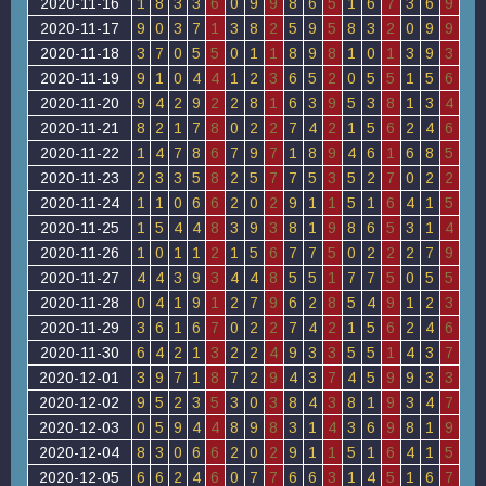
2020-11-16
1
8
3
3
6
0
9
9
8
6
5
1
6
7
3
6
9
2020-11-17
9
0
3
7
1
3
8
2
5
9
5
8
3
2
0
9
9
2020-11-18
3
7
0
5
5
0
1
1
8
9
8
1
0
1
3
9
3
2020-11-19
9
1
0
4
4
1
2
3
6
5
2
0
5
5
1
5
6
2020-11-20
9
4
2
9
2
2
8
1
6
3
9
5
3
8
1
3
4
2020-11-21
8
2
1
7
8
0
2
2
7
4
2
1
5
6
2
4
6
2020-11-22
1
4
7
8
6
7
9
7
1
8
9
4
6
1
6
8
5
2020-11-23
2
3
3
5
8
2
5
7
7
5
3
5
2
7
0
2
2
2020-11-24
1
1
0
6
6
2
0
2
9
1
1
5
1
6
4
1
5
2020-11-25
1
5
4
4
8
3
9
3
8
1
9
8
6
5
3
1
4
2020-11-26
1
0
1
1
2
1
5
6
7
7
5
0
2
2
2
7
9
2020-11-27
4
4
3
9
3
4
4
8
5
5
1
7
7
5
0
5
5
2020-11-28
0
4
1
9
1
2
7
9
6
2
8
5
4
9
1
2
3
2020-11-29
3
6
1
6
7
0
2
2
7
4
2
1
5
6
2
4
6
2020-11-30
6
4
2
1
3
2
2
4
9
3
3
5
5
1
4
3
7
2020-12-01
3
9
7
1
8
7
2
9
4
3
7
4
5
9
9
3
3
2020-12-02
9
5
2
3
5
3
0
3
8
4
3
8
1
9
3
4
7
2020-12-03
0
5
9
4
4
8
9
8
3
1
4
3
6
9
8
1
9
2020-12-04
8
3
0
6
6
2
0
2
9
1
1
5
1
6
4
1
5
2020-12-05
6
6
2
4
6
0
7
7
6
6
3
1
4
5
1
6
7