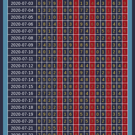
2020-07-03
0
9
7
9
7
7
8
6
1
3
4
4
3
7
6
3
9
2020-07-04
1
3
2
0
2
0
6
6
7
2
9
1
9
1
2
2
4
2020-07-05
6
7
1
0
1
1
8
9
8
2
1
0
3
3
3
2
5
2020-07-06
1
8
1
4
5
1
3
4
9
6
6
0
8
8
4
6
1
2020-07-07
9
9
1
7
8
0
2
2
7
4
2
1
5
6
2
4
6
2020-07-08
7
4
5
1
6
5
5
1
4
5
9
2
2
4
9
5
5
2020-07-09
7
4
3
3
6
0
9
9
8
6
5
1
6
7
3
6
9
2020-07-10
4
0
1
8
9
1
0
1
7
8
6
0
1
1
2
8
1
2020-07-11
7
8
7
7
5
6
9
6
1
1
2
9
6
6
6
1
7
2020-07-12
6
4
8
1
9
7
6
4
4
4
8
4
9
4
9
4
4
2020-07-13
5
0
4
2
6
4
5
9
9
7
7
7
2
9
4
7
2
2020-07-14
2
5
0
0
0
9
7
7
4
8
3
6
4
1
9
8
8
2020-07-15
4
2
6
7
4
5
8
4
3
8
2
2
3
5
8
8
7
2020-07-16
2
7
2
3
5
3
0
3
8
4
3
8
1
9
3
4
7
2020-07-17
4
4
2
5
7
3
5
8
8
5
4
8
2
1
0
3
3
2020-07-18
6
0
3
2
5
0
3
3
6
0
6
1
8
9
1
0
1
2020-07-19
4
9
0
2
2
1
6
7
5
3
8
0
9
9
3
5
8
2020-07-20
0
7
3
5
8
2
5
7
7
5
3
5
2
7
0
2
2
2020-07-21
8
3
5
5
1
5
1
6
3
9
3
2
0
2
8
9
8
2020-07-22
7
0
0
8
8
1
7
8
5
7
3
0
4
4
0
7
7