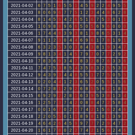
2021-04-02
6
7
5
1
6
5
5
1
4
5
9
2
2
4
9
5
5
2021-04-03
8
0
6
9
6
7
7
5
1
2
3
4
4
8
6
2
8
2021-04-04
8
1
4
5
9
4
2
6
5
1
6
7
5
3
0
1
1
2021-04-05
1
0
9
8
8
9
6
6
5
0
5
6
9
6
0
0
0
2021-04-06
1
7
4
4
8
3
9
3
8
1
9
8
6
5
3
1
4
2021-04-07
9
1
1
2
3
0
4
4
6
9
6
1
7
8
1
9
1
2021-04-08
6
3
2
3
5
3
0
3
8
4
3
8
1
9
3
4
7
2021-04-09
9
8
1
3
4
1
4
5
7
9
7
0
7
7
2
9
2
2021-04-10
7
8
3
6
9
3
4
7
8
3
2
8
7
6
3
3
6
2021-04-11
7
4
7
5
3
8
5
4
3
5
8
3
2
5
5
3
8
2021-04-12
9
4
3
9
3
4
4
8
5
5
1
7
7
5
0
5
5
2021-04-13
0
2
0
4
4
1
2
3
6
5
2
0
5
5
1
5
6
2021-04-14
0
7
2
8
1
2
9
2
6
8
5
5
6
2
1
8
9
2021-04-15
6
9
2
9
2
2
8
1
6
3
9
5
3
8
1
3
4
2021-04-16
1
2
5
7
3
7
4
2
0
8
8
4
7
2
5
8
4
2021-04-17
0
0
1
6
7
0
2
2
7
4
2
1
5
6
2
4
6
2021-04-18
2
2
0
5
5
0
1
1
8
9
8
1
0
1
3
9
3
2021-04-19
4
6
4
2
6
4
5
9
9
7
7
7
2
9
4
7
2
2021-04-20
1
6
1
7
8
0
2
2
7
4
2
1
5
6
2
4
6