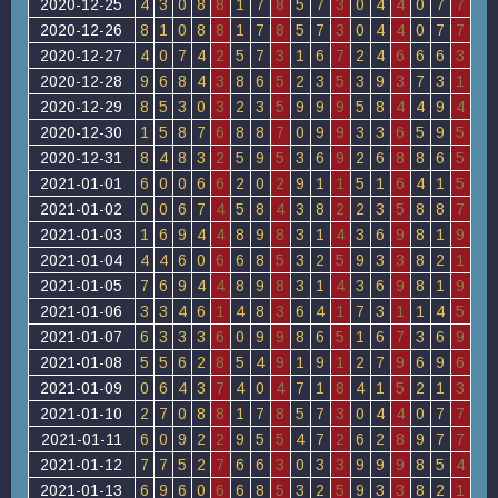
2020-12-25
4
3
0
8
8
1
7
8
5
7
3
0
4
4
0
7
7
2020-12-26
8
1
0
8
8
1
7
8
5
7
3
0
4
4
0
7
7
2020-12-27
4
0
7
4
2
5
7
3
1
6
7
2
4
6
6
6
3
2020-12-28
9
6
8
4
3
8
6
5
2
3
5
3
9
3
7
3
1
2020-12-29
8
5
3
0
3
2
3
5
9
9
9
5
8
4
4
9
4
2020-12-30
1
5
8
7
6
8
8
7
0
9
9
3
3
6
5
9
5
2020-12-31
8
4
8
3
2
5
9
5
3
6
9
2
6
8
8
6
5
2021-01-01
6
0
0
6
6
2
0
2
9
1
1
5
1
6
4
1
5
2021-01-02
0
0
6
7
4
5
8
4
3
8
2
2
3
5
8
8
7
2021-01-03
1
6
9
4
4
8
9
8
3
1
4
3
6
9
8
1
9
2021-01-04
4
4
6
0
6
6
8
5
3
2
5
9
3
3
8
2
1
2021-01-05
7
6
9
4
4
8
9
8
3
1
4
3
6
9
8
1
9
2021-01-06
3
3
4
6
1
4
8
3
6
4
1
7
3
1
1
4
5
2021-01-07
6
3
3
3
6
0
9
9
8
6
5
1
6
7
3
6
9
2021-01-08
5
5
6
2
8
5
4
9
1
9
1
2
7
9
6
9
6
2021-01-09
0
6
4
3
7
4
0
4
7
1
8
4
1
5
2
1
3
2021-01-10
2
7
0
8
8
1
7
8
5
7
3
0
4
4
0
7
7
2021-01-11
6
0
9
2
2
9
5
5
4
7
2
6
2
8
9
7
7
2021-01-12
7
7
5
2
7
6
6
3
0
3
3
9
9
9
8
5
4
2021-01-13
6
9
6
0
6
6
8
5
3
2
5
9
3
3
8
2
1