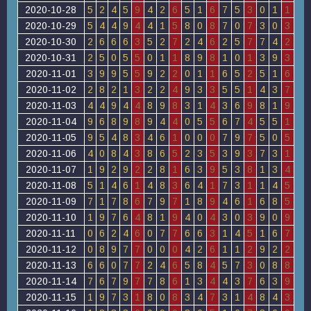
2020-10-28
5
2
4
5
9
4
2
6
5
1
6
7
5
3
0
1
1
2020-10-29
5
4
4
9
4
4
1
5
8
0
8
7
0
7
3
0
3
2020-10-30
2
6
6
6
3
5
2
7
2
4
6
2
5
7
7
4
2
2020-10-31
2
5
0
5
5
0
1
1
8
9
8
1
0
1
3
9
3
2020-11-01
3
9
9
5
5
9
2
2
0
1
1
6
5
2
5
1
6
2020-11-02
2
8
2
1
3
2
2
4
9
3
3
5
5
1
4
3
7
2020-11-03
4
4
9
4
4
8
9
8
3
1
4
3
6
9
8
1
9
2020-11-04
9
6
8
9
8
9
4
4
0
5
5
6
7
4
5
5
1
2020-11-05
9
5
4
8
3
4
6
1
0
0
0
7
9
7
5
0
5
2020-11-06
4
0
8
4
3
8
6
5
2
3
5
3
9
3
7
3
1
2020-11-07
1
9
2
9
2
2
8
1
6
3
9
5
3
8
1
3
4
2020-11-08
5
1
4
6
1
4
8
3
6
4
1
7
3
1
1
4
5
2020-11-09
7
1
7
8
6
7
9
7
1
8
9
4
6
1
6
8
5
2020-11-10
1
9
7
6
4
8
1
9
4
0
4
3
0
3
9
0
9
2020-11-11
0
6
2
4
6
0
7
7
6
6
3
1
4
5
1
6
7
2020-11-12
0
8
9
7
7
0
0
0
4
2
6
1
1
2
9
2
2
2020-11-13
6
6
0
7
7
2
4
6
5
8
4
5
7
3
0
8
8
2020-11-14
7
6
7
9
7
7
8
6
1
3
4
4
3
7
6
3
9
2020-11-15
1
9
7
3
1
8
0
8
3
4
7
3
1
4
8
4
3