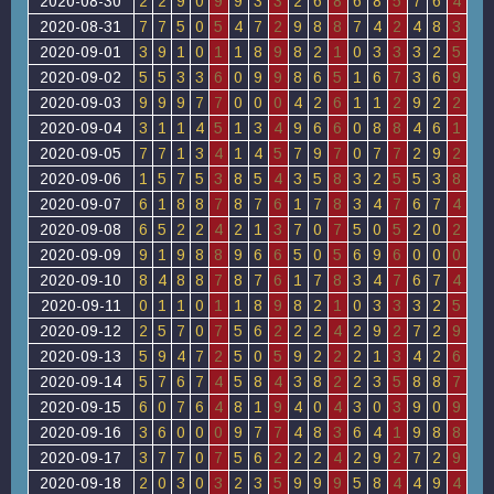
2020-08-30
2
2
9
0
9
9
3
3
2
6
8
6
8
5
7
6
4
2020-08-31
7
7
5
0
5
4
7
2
9
8
8
7
4
2
4
8
3
2020-09-01
3
9
1
0
1
1
8
9
8
2
1
0
3
3
3
2
5
2020-09-02
5
5
3
3
6
0
9
9
8
6
5
1
6
7
3
6
9
2020-09-03
9
9
9
7
7
0
0
0
4
2
6
1
1
2
9
2
2
2020-09-04
3
1
1
4
5
1
3
4
9
6
6
0
8
8
4
6
1
2020-09-05
7
7
1
3
4
1
4
5
7
9
7
0
7
7
2
9
2
2020-09-06
1
5
7
5
3
8
5
4
3
5
8
3
2
5
5
3
8
2020-09-07
6
1
8
8
7
8
7
6
1
7
8
3
4
7
6
7
4
2020-09-08
6
5
2
2
4
2
1
3
7
0
7
5
0
5
2
0
2
2020-09-09
9
1
9
8
8
9
6
6
5
0
5
6
9
6
0
0
0
2020-09-10
8
4
8
8
7
8
7
6
1
7
8
3
4
7
6
7
4
2020-09-11
0
1
1
0
1
1
8
9
8
2
1
0
3
3
3
2
5
2020-09-12
2
5
7
0
7
5
6
2
2
2
4
2
9
2
7
2
9
2020-09-13
5
9
4
7
2
5
0
5
9
2
2
2
1
3
4
2
6
2020-09-14
5
7
6
7
4
5
8
4
3
8
2
2
3
5
8
8
7
2020-09-15
6
0
7
6
4
8
1
9
4
0
4
3
0
3
9
0
9
2020-09-16
3
6
0
0
0
9
7
7
4
8
3
6
4
1
9
8
8
2020-09-17
3
7
7
0
7
5
6
2
2
2
4
2
9
2
7
2
9
2020-09-18
2
0
3
0
3
2
3
5
9
9
9
5
8
4
4
9
4