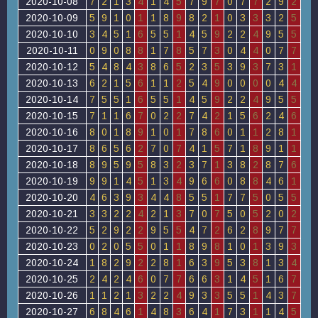
2020-10-08
7
2
1
3
4
1
4
5
7
9
7
0
7
7
2
9
2
2020-10-09
5
9
1
0
1
1
8
9
8
2
1
0
3
3
3
2
5
2020-10-10
3
4
5
1
6
5
5
1
4
5
9
2
2
4
9
5
5
2020-10-11
0
9
0
8
8
1
7
8
5
7
3
0
4
4
0
7
7
2020-10-12
5
4
8
4
3
8
6
5
2
3
5
3
9
3
7
3
1
2020-10-13
6
2
1
5
6
1
1
2
5
4
9
0
0
0
0
4
4
2020-10-14
7
5
5
1
6
5
5
1
4
5
9
2
2
4
9
5
5
2020-10-15
7
1
1
6
7
0
2
2
7
4
2
1
5
6
2
4
6
2020-10-16
8
0
1
8
9
1
0
1
7
8
6
0
1
1
2
8
1
2020-10-17
8
6
5
6
2
7
0
7
4
1
5
7
1
8
9
1
1
2020-10-18
8
9
5
9
5
8
3
2
3
7
1
3
8
2
8
7
6
2020-10-19
9
9
1
4
5
1
3
4
9
6
6
0
8
8
4
6
1
2020-10-20
4
6
3
9
3
4
4
8
5
5
1
7
7
5
0
5
5
2020-10-21
3
3
2
2
4
2
1
3
7
0
7
5
0
5
2
0
2
2020-10-22
5
2
9
2
2
9
5
5
4
7
2
6
2
8
9
7
7
2020-10-23
0
2
0
5
5
0
1
1
8
9
8
1
0
1
3
9
3
2020-10-24
1
8
2
9
2
2
8
1
6
3
9
5
3
8
1
3
4
2020-10-25
2
4
2
4
6
0
7
7
6
6
3
1
4
5
1
6
7
2020-10-26
1
1
2
1
3
2
2
4
9
3
3
5
5
1
4
3
7
2020-10-27
6
8
4
6
1
4
8
3
6
4
1
7
3
1
1
4
5