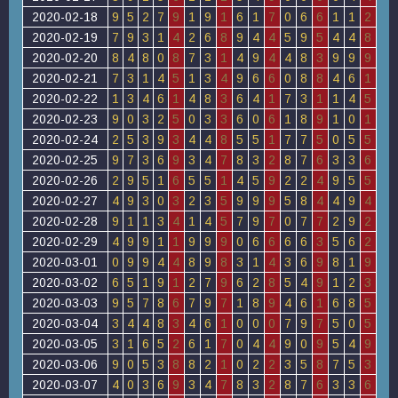
2020-02-18
9
5
2
7
9
1
9
1
6
1
7
0
6
6
1
1
2
2020-02-19
7
9
3
1
4
2
6
8
9
4
4
5
9
5
4
4
8
2020-02-20
8
4
8
0
8
7
3
1
4
9
4
4
8
3
9
9
9
2020-02-21
7
3
1
4
5
1
3
4
9
6
6
0
8
8
4
6
1
2020-02-22
1
3
4
6
1
4
8
3
6
4
1
7
3
1
1
4
5
2020-02-23
9
0
3
2
5
0
3
3
6
0
6
1
8
9
1
0
1
2020-02-24
2
5
3
9
3
4
4
8
5
5
1
7
7
5
0
5
5
2020-02-25
9
7
3
6
9
3
4
7
8
3
2
8
7
6
3
3
6
2020-02-26
2
9
5
1
6
5
5
1
4
5
9
2
2
4
9
5
5
2020-02-27
4
9
3
0
3
2
3
5
9
9
9
5
8
4
4
9
4
2020-02-28
9
1
1
3
4
1
4
5
7
9
7
0
7
7
2
9
2
2020-02-29
4
9
9
1
1
9
9
9
0
6
6
6
6
3
5
6
2
2020-03-01
0
9
9
4
4
8
9
8
3
1
4
3
6
9
8
1
9
2020-03-02
6
5
1
9
1
2
7
9
6
2
8
5
4
9
1
2
3
2020-03-03
9
5
7
8
6
7
9
7
1
8
9
4
6
1
6
8
5
2020-03-04
3
4
4
8
3
4
6
1
0
0
0
7
9
7
5
0
5
2020-03-05
3
1
6
5
2
6
1
7
0
4
4
9
0
9
5
4
9
2020-03-06
9
0
5
3
8
8
2
1
0
2
2
3
5
8
7
5
3
2020-03-07
4
0
3
6
9
3
4
7
8
3
2
8
7
6
3
3
6