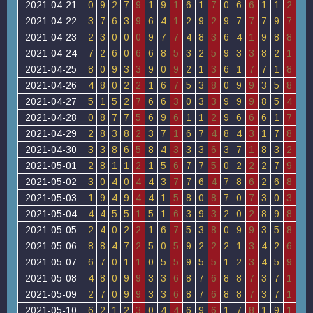
2021-04-21
0
9
2
7
9
1
9
1
6
1
7
0
6
6
1
1
2
2021-04-22
3
7
6
3
9
6
4
1
2
9
2
9
7
7
7
9
7
2021-04-23
2
3
0
0
0
9
7
7
4
8
3
6
4
1
9
8
8
2021-04-24
7
2
6
0
6
6
8
5
3
2
5
9
3
3
8
2
1
2021-04-25
8
0
9
3
3
9
0
9
2
1
3
6
1
7
7
1
8
2021-04-26
4
8
0
2
2
1
6
7
5
3
8
0
9
9
3
5
8
2021-04-27
5
1
5
2
7
6
6
3
0
3
3
9
9
9
8
5
4
2021-04-28
0
8
7
7
5
6
9
6
1
1
2
9
6
6
6
1
7
2021-04-29
2
8
3
8
2
3
7
1
6
7
4
8
4
3
1
7
8
2021-04-30
3
3
8
6
5
8
4
3
3
3
6
3
7
1
8
3
2
2021-05-01
2
8
1
1
2
1
5
6
7
7
5
0
2
2
2
7
9
2021-05-02
3
0
4
0
4
4
3
7
7
6
4
7
8
6
2
6
8
2021-05-03
1
9
4
9
4
4
1
5
8
0
8
7
0
7
3
0
3
2021-05-04
4
4
5
5
1
5
1
6
3
9
3
2
0
2
8
9
8
2021-05-05
2
4
0
2
2
1
6
7
5
3
8
0
9
9
3
5
8
2021-05-06
8
8
4
7
2
5
0
5
9
2
2
2
1
3
4
2
6
2021-05-07
6
7
0
1
1
0
5
5
9
5
5
1
2
3
4
5
9
2021-05-08
4
8
0
9
9
3
3
6
8
7
6
8
8
7
3
7
1
2021-05-09
2
7
0
9
9
3
3
6
8
7
6
8
8
7
3
7
1
2021-05-10
6
2
1
2
3
0
4
4
6
9
6
1
7
8
1
9
1