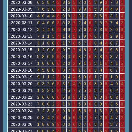
2020-03-08
6
3
8
4
3
8
6
5
2
3
5
3
9
3
7
3
1
2020-03-09
7
6
3
0
3
2
3
5
9
9
9
5
8
4
4
9
4
2020-03-10
4
0
4
4
8
3
9
3
8
1
9
8
6
5
3
1
4
2020-03-11
0
4
6
6
3
5
2
7
2
4
6
2
5
7
7
4
2
2020-03-12
3
4
4
0
4
4
3
7
7
6
4
7
8
6
2
6
8
2020-03-13
7
1
1
3
4
1
4
5
7
9
7
0
7
7
2
9
2
2020-03-14
3
1
0
8
8
1
7
8
5
7
3
0
4
4
0
7
7
2020-03-15
1
2
0
0
0
9
7
7
4
8
3
6
4
1
9
8
8
2020-03-16
5
8
0
9
9
3
3
6
8
7
6
8
8
7
3
7
1
2020-03-17
1
0
0
6
6
2
0
2
9
1
1
5
1
6
4
1
5
2020-03-18
4
5
8
8
7
8
7
6
1
7
8
3
4
7
6
7
4
2020-03-19
9
1
1
2
3
0
4
4
6
9
6
1
7
8
1
9
1
2020-03-20
9
3
2
6
8
3
1
4
9
0
9
8
0
8
4
0
4
2020-03-21
1
3
3
5
8
2
5
7
7
5
3
5
2
7
0
2
2
2020-03-22
2
6
6
0
6
6
8
5
3
2
5
9
3
3
8
2
1
2020-03-23
7
8
0
2
2
1
6
7
5
3
8
0
9
9
3
5
8
2020-03-24
7
2
3
3
6
0
9
9
8
6
5
1
6
7
3
6
9
2020-03-25
0
8
4
2
6
4
5
9
9
7
7
7
2
9
4
7
2
2020-03-26
1
8
0
9
9
3
3
6
8
7
6
8
8
7
3
7
1
2020-03-27
0
8
0
4
4
1
2
3
6
5
2
0
5
5
1
5
6