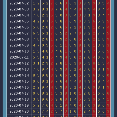
2020-07-02
1
2
5
2
7
6
6
3
0
3
3
9
9
9
8
5
4
2020-07-03
3
2
8
1
9
7
6
4
4
4
8
4
9
4
9
4
4
2020-07-04
7
0
2
3
5
3
0
3
8
4
3
8
1
9
3
4
7
2020-07-05
4
2
8
7
6
8
8
7
0
9
9
3
3
6
5
9
5
2020-07-06
5
0
2
0
2
0
6
6
7
2
9
1
9
1
2
2
4
2020-07-07
6
5
6
1
7
6
5
2
2
7
9
9
2
2
7
7
5
2020-07-08
7
8
2
8
1
2
9
2
6
8
5
5
6
2
1
8
9
2020-07-09
4
7
0
5
5
0
1
1
8
9
8
1
0
1
3
9
3
2020-07-10
1
3
4
8
3
4
6
1
0
0
0
7
9
7
5
0
5
2020-07-11
5
5
4
1
5
4
9
4
5
6
2
7
6
4
0
6
6
2020-07-12
3
1
2
9
2
2
8
1
6
3
9
5
3
8
1
3
4
2020-07-13
7
0
9
4
4
8
9
8
3
1
4
3
6
9
8
1
9
2020-07-14
8
5
9
8
8
9
6
6
5
0
5
6
9
6
0
0
0
2020-07-15
9
0
8
1
9
7
6
4
4
4
8
4
9
4
9
4
4
2020-07-16
2
2
9
4
4
8
9
8
3
1
4
3
6
9
8
1
9
2020-07-17
0
6
8
2
1
5
3
8
1
0
1
2
8
1
6
0
6
2020-07-18
3
8
9
6
6
9
8
8
1
4
5
6
3
9
6
4
1
2020-07-19
5
2
7
6
4
8
1
9
4
0
4
3
0
3
9
0
9
2020-07-20
6
3
7
4
2
5
7
3
1
6
7
2
4
6
6
6
3