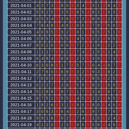
2021-04-01
4
3
7
3
1
8
0
8
3
4
7
3
1
4
8
4
3
2021-04-02
5
9
2
5
7
3
5
8
8
5
4
8
2
1
0
3
3
2021-04-03
0
5
3
4
7
3
6
9
7
3
1
8
9
8
2
3
5
2021-04-04
7
8
4
8
3
4
6
1
0
0
0
7
9
7
5
0
5
2021-04-05
4
0
9
5
5
9
2
2
0
1
1
6
5
2
5
1
6
2021-04-06
3
8
5
1
6
5
5
1
4
5
9
2
2
4
9
5
5
2021-04-07
8
0
2
0
2
0
6
6
7
2
9
1
9
1
2
2
4
2021-04-08
1
1
1
7
8
0
2
2
7
4
2
1
5
6
2
4
6
2021-04-09
6
4
8
4
3
8
6
5
2
3
5
3
9
3
7
3
1
2021-04-10
6
3
0
8
8
1
7
8
5
7
3
0
4
4
0
7
7
2021-04-11
2
7
6
0
6
6
8
5
3
2
5
9
3
3
8
2
1
2021-04-12
7
0
0
3
3
3
2
5
5
2
7
8
5
4
2
5
7
2021-04-13
0
2
3
7
1
3
8
2
5
9
5
8
3
2
0
9
9
2021-04-14
5
2
8
8
7
8
7
6
1
7
8
3
4
7
6
7
4
2021-04-15
8
7
5
1
6
5
5
1
4
5
9
2
2
4
9
5
5
2021-04-16
1
8
2
6
8
3
1
4
9
0
9
8
0
8
4
0
4
2021-04-17
3
0
6
3
9
6
4
1
2
9
2
9
7
7
7
9
7
2021-04-18
9
9
1
6
7
0
2
2
7
4
2
1
5
6
2
4
6
2021-04-19
4
1
3
0
3
2
3
5
9
9
9
5
8
4
4
9
4