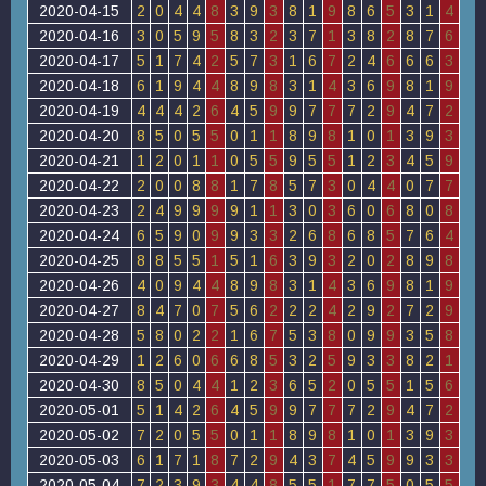
2020-04-15
2
0
4
4
8
3
9
3
8
1
9
8
6
5
3
1
4
2020-04-16
3
0
5
9
5
8
3
2
3
7
1
3
8
2
8
7
6
2020-04-17
5
1
7
4
2
5
7
3
1
6
7
2
4
6
6
6
3
2020-04-18
6
1
9
4
4
8
9
8
3
1
4
3
6
9
8
1
9
2020-04-19
4
4
4
2
6
4
5
9
9
7
7
7
2
9
4
7
2
2020-04-20
8
5
0
5
5
0
1
1
8
9
8
1
0
1
3
9
3
2020-04-21
1
2
0
1
1
0
5
5
9
5
5
1
2
3
4
5
9
2020-04-22
2
0
0
8
8
1
7
8
5
7
3
0
4
4
0
7
7
2020-04-23
2
4
9
9
9
9
1
1
3
0
3
6
0
6
8
0
8
2020-04-24
6
5
9
0
9
9
3
3
2
6
8
6
8
5
7
6
4
2020-04-25
8
8
5
5
1
5
1
6
3
9
3
2
0
2
8
9
8
2020-04-26
4
0
9
4
4
8
9
8
3
1
4
3
6
9
8
1
9
2020-04-27
8
4
7
0
7
5
6
2
2
2
4
2
9
2
7
2
9
2020-04-28
5
8
0
2
2
1
6
7
5
3
8
0
9
9
3
5
8
2020-04-29
1
2
6
0
6
6
8
5
3
2
5
9
3
3
8
2
1
2020-04-30
8
5
0
4
4
1
2
3
6
5
2
0
5
5
1
5
6
2020-05-01
5
1
4
2
6
4
5
9
9
7
7
7
2
9
4
7
2
2020-05-02
7
2
0
5
5
0
1
1
8
9
8
1
0
1
3
9
3
2020-05-03
6
1
7
1
8
7
2
9
4
3
7
4
5
9
9
3
3
2020-05-04
7
2
3
9
3
4
4
8
5
5
1
7
7
5
0
5
5