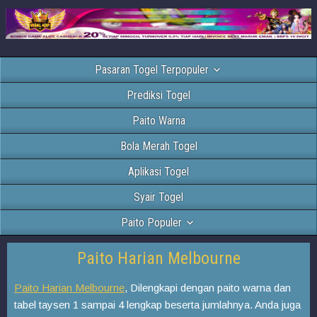
Pasaran Togel Terpopuler
Prediksi Togel
Paito Warna
Bola Merah Togel
Aplikasi Togel
Syair Togel
Paito Populer
Paito Harian Melbourne
Paito Harian Melbourne
, Dilengkapi dengan paito warna dan
tabel taysen 1 sampai 4 lengkap beserta jumlahnya. Anda juga