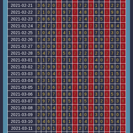
2021-02-21
3
6
2
0
2
0
6
6
7
2
9
1
9
1
2
2
4
2021-02-22
2
1
0
0
0
9
7
7
4
8
3
6
4
1
9
8
8
2021-02-23
2
8
6
6
3
5
2
7
2
4
6
2
5
7
7
4
2
2021-02-24
2
4
7
3
1
8
0
8
3
4
7
3
1
4
8
4
3
2021-02-25
1
0
4
9
4
4
1
5
8
0
8
7
0
7
3
0
3
2021-02-26
7
4
3
4
7
3
6
9
7
3
1
8
9
8
2
3
5
2021-02-27
6
3
0
9
9
3
3
6
8
7
6
8
8
7
3
7
1
2021-02-28
5
4
7
0
7
5
6
2
2
2
4
2
9
2
7
2
9
2021-03-01
1
1
7
2
9
7
1
8
2
0
2
4
0
4
7
0
7
2021-03-02
2
2
9
9
9
9
1
1
3
0
3
6
0
6
8
0
8
2021-03-03
8
5
0
4
4
1
2
3
6
5
2
0
5
5
1
5
6
2021-03-04
2
3
1
0
1
1
8
9
8
2
1
0
3
3
3
2
5
2021-03-05
1
7
3
6
9
3
4
7
8
3
2
8
7
6
3
3
6
2021-03-06
1
9
8
7
6
8
8
7
0
9
9
3
3
6
5
9
5
2021-03-07
3
9
7
5
3
8
5
4
3
5
8
3
2
5
5
3
8
2021-03-08
3
5
5
4
9
6
2
8
1
5
6
9
5
5
6
5
2
2021-03-09
2
9
7
6
4
8
1
9
4
0
4
3
0
3
9
0
9
2021-03-10
9
4
6
5
2
6
1
7
0
4
4
9
0
9
5
4
9
2021-03-11
0
3
6
1
7
6
5
2
2
7
9
9
2
2
7
7
5