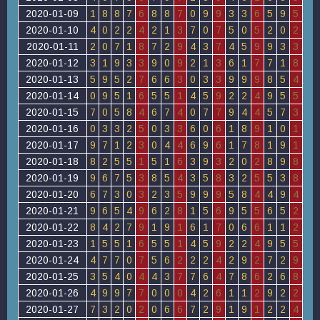
2020-01-09
1
8
8
7
6
8
8
7
0
9
9
3
3
6
5
9
5
2020-01-10
4
0
2
2
4
2
1
3
7
0
7
5
0
5
2
0
2
2020-01-11
2
0
7
1
8
7
2
9
4
3
7
4
5
9
9
3
3
2020-01-12
3
1
9
3
3
9
0
9
2
1
3
6
1
7
7
1
8
2020-01-13
5
9
5
2
7
6
6
3
0
3
3
9
9
9
8
5
4
2020-01-14
0
9
5
1
6
5
5
1
4
5
9
2
2
4
9
5
5
2020-01-15
7
0
5
8
4
6
7
4
0
7
7
9
4
4
5
7
3
2020-01-16
0
3
3
2
5
0
3
3
6
0
6
1
8
9
1
0
1
2020-01-17
9
7
1
2
3
0
4
4
6
9
6
1
7
8
1
9
1
2020-01-18
8
2
5
5
1
5
1
6
3
9
3
2
0
2
8
9
8
2020-01-19
9
6
7
5
3
8
5
4
3
5
8
3
2
5
5
3
8
2020-01-20
6
7
3
0
3
2
3
5
9
9
9
5
8
4
4
9
4
2020-01-21
9
6
5
4
9
6
2
8
1
5
6
9
5
5
6
5
2
2020-01-22
8
4
2
7
9
1
9
1
6
1
7
0
6
6
1
1
2
2020-01-23
1
5
5
1
6
5
5
1
4
5
9
2
2
4
9
5
5
2020-01-24
4
7
7
0
7
5
6
2
2
2
4
2
9
2
7
2
9
2020-01-25
3
5
4
0
4
4
3
7
7
6
4
7
8
6
2
6
8
2020-01-26
4
9
9
7
7
0
0
0
4
2
6
1
1
2
9
2
2
2020-01-27
7
3
2
0
2
0
6
6
7
2
9
1
9
1
2
2
4