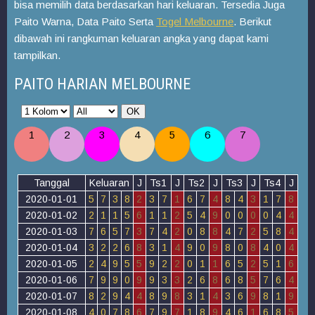
bisa memilih data berdasarkan hari keluaran. Tersedia Juga
Paito Warna, Data Paito Serta
Togel Melbourne
. Berikut
dibawah ini rangkuman keluaran angka yang dapat kami
tampilkan.
PAITO HARIAN MELBOURNE
OK
1
2
3
4
5
6
7
Tanggal
Keluaran
J
Ts1
J
Ts2
J
Ts3
J
Ts4
J
2020-01-01
5
7
3
8
2
3
7
1
6
7
4
8
4
3
1
7
8
2020-01-02
2
1
1
5
6
1
1
2
5
4
9
0
0
0
0
4
4
2020-01-03
7
6
5
7
3
7
4
2
0
8
8
4
7
2
5
8
4
2020-01-04
3
2
2
6
8
3
1
4
9
0
9
8
0
8
4
0
4
2020-01-05
2
4
9
5
5
9
2
2
0
1
1
6
5
2
5
1
6
2020-01-06
7
9
9
0
9
9
3
3
2
6
8
6
8
5
7
6
4
2020-01-07
8
2
9
4
4
8
9
8
3
1
4
3
6
9
8
1
9
2020-01-08
4
0
7
8
6
7
9
7
1
8
9
4
6
1
6
8
5