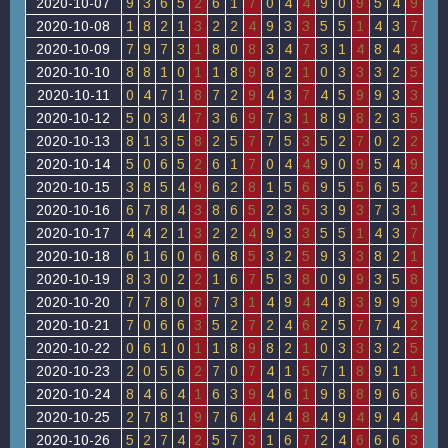
2020-10-07
9
3
6
5
2
6
1
7
0
4
4
9
0
9
5
4
9
2020-10-08
1
8
2
1
3
2
2
4
9
3
3
5
5
1
4
3
7
2020-10-09
7
9
7
3
1
8
0
8
3
4
7
3
1
4
8
4
3
2020-10-10
8
8
1
0
1
1
8
9
8
2
1
0
3
3
3
2
5
2020-10-11
0
4
7
1
8
7
2
9
4
3
7
4
5
9
9
3
3
2020-10-12
5
0
3
4
7
3
6
9
7
3
1
8
9
8
2
3
5
2020-10-13
8
1
3
5
8
2
5
7
7
5
3
5
2
7
0
2
2
2020-10-14
5
0
6
5
2
6
1
7
0
4
4
9
0
9
5
4
9
2020-10-15
3
8
5
4
9
6
2
8
1
5
6
9
5
5
6
5
2
2020-10-16
6
7
8
4
3
8
6
5
2
3
5
3
9
3
7
3
1
2020-10-17
4
4
2
1
3
2
2
4
9
3
3
5
5
1
4
3
7
2020-10-18
6
1
6
0
6
6
8
5
3
2
5
9
3
3
8
2
1
2020-10-19
8
3
0
2
2
1
6
7
5
3
8
0
9
9
3
5
8
2020-10-20
7
7
8
0
8
7
3
1
4
9
4
4
8
3
9
9
9
2020-10-21
7
0
6
6
3
5
2
7
2
4
6
2
5
7
7
4
2
2020-10-22
0
6
1
0
1
1
8
9
8
2
1
0
3
3
3
2
5
2020-10-23
2
0
5
6
2
7
0
7
4
1
5
7
1
8
9
1
1
2020-10-24
8
4
6
4
1
6
3
9
4
6
1
9
8
8
9
6
6
2020-10-25
2
7
8
1
9
7
6
4
4
4
8
4
9
4
9
4
4
2020-10-26
5
2
7
4
2
5
7
3
1
6
7
2
4
6
6
6
3