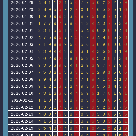
2020-01-28
4
4
1
1
2
1
5
6
7
7
5
0
2
2
2
7
9
2020-01-29
3
4
9
5
5
9
2
2
0
1
1
6
5
2
5
1
6
2020-01-30
1
9
0
9
9
3
3
6
8
7
6
8
8
7
3
7
1
2020-01-31
1
7
7
9
7
7
8
6
1
3
4
4
3
7
6
3
9
2020-02-01
3
3
1
5
6
1
1
2
5
4
9
0
0
0
0
4
4
2020-02-02
4
7
6
9
6
7
7
5
1
2
3
4
4
8
6
2
8
2020-02-03
7
1
9
8
8
9
6
6
5
0
5
6
9
6
0
0
0
2020-02-04
8
3
9
4
4
8
9
8
3
1
4
3
6
9
8
1
9
2020-02-05
8
0
2
9
2
2
8
1
6
3
9
5
3
8
1
3
4
2020-02-06
9
3
6
3
9
6
4
1
2
9
2
9
7
7
7
9
7
2020-02-07
7
5
8
2
1
5
3
8
1
0
1
2
8
1
6
0
6
2020-02-08
2
9
4
3
7
4
0
4
7
1
8
4
1
5
2
1
3
2020-02-09
9
1
2
1
3
2
2
4
9
3
3
5
5
1
4
3
7
2020-02-10
7
8
1
2
3
0
4
4
6
9
6
1
7
8
1
9
1
2020-02-11
1
1
8
7
6
8
8
7
0
9
9
3
3
6
5
9
5
2020-02-12
1
3
6
1
7
6
5
2
2
7
9
9
2
2
7
7
5
2020-02-13
4
0
8
7
6
8
8
7
0
9
9
3
3
6
5
9
5
2020-02-14
4
1
6
0
6
6
8
5
3
2
5
9
3
3
8
2
1
2020-02-15
8
5
4
3
7
4
0
4
7
1
8
4
1
5
2
1
3
2020-02-16
1
3
6
4
1
6
3
9
4
6
1
9
8
8
9
6
6