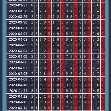
2020-03-27
8
9
5
7
3
7
4
2
0
8
8
4
7
2
5
8
4
2020-03-28
4
0
7
3
1
8
0
8
3
4
7
3
1
4
8
4
3
2020-03-29
2
9
7
1
8
7
2
9
4
3
7
4
5
9
9
3
3
2020-03-30
1
7
0
8
8
1
7
8
5
7
3
0
4
4
0
7
7
2020-03-31
3
7
1
2
3
0
4
4
6
9
6
1
7
8
1
9
1
2020-04-01
8
3
4
1
5
4
9
4
5
6
2
7
6
4
0
6
6
2020-04-02
9
9
1
0
1
1
8
9
8
2
1
0
3
3
3
2
5
2020-04-03
9
4
0
7
7
2
4
6
5
8
4
5
7
3
0
8
8
2020-04-04
3
2
9
2
2
9
5
5
4
7
2
6
2
8
9
7
7
2020-04-05
3
6
2
0
2
0
6
6
7
2
9
1
9
1
2
2
4
2020-04-06
6
1
7
9
7
7
8
6
1
3
4
4
3
7
6
3
9
2020-04-07
2
5
1
6
7
0
2
2
7
4
2
1
5
6
2
4
6
2020-04-08
7
6
0
8
8
1
7
8
5
7
3
0
4
4
0
7
7
2020-04-09
5
7
1
4
5
1
3
4
9
6
6
0
8
8
4
6
1
2020-04-10
3
0
6
7
4
5
8
4
3
8
2
2
3
5
8
8
7
2020-04-11
8
7
0
1
1
0
5
5
9
5
5
1
2
3
4
5
9
2020-04-12
2
5
5
1
6
5
5
1
4
5
9
2
2
4
9
5
5
2020-04-13
6
3
5
8
4
6
7
4
0
7
7
9
4
4
5
7
3
2020-04-14
5
1
1
8
9
1
0
1
7
8
6
0
1
1
2
8
1