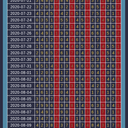
2020-07-21
3
4
8
6
5
8
4
3
3
3
6
3
7
1
8
3
2
2020-07-22
3
2
0
3
3
3
2
5
5
2
7
8
5
4
2
5
7
2020-07-23
4
3
4
5
9
4
2
6
5
1
6
7
5
3
0
1
1
2020-07-24
0
3
5
1
6
5
5
1
4
5
9
2
2
4
9
5
5
2020-07-25
8
3
8
0
8
7
3
1
4
9
4
4
8
3
9
9
9
2020-07-26
6
4
9
1
1
9
9
9
0
6
6
6
6
3
5
6
2
2020-07-27
4
4
1
2
3
0
4
4
6
9
6
1
7
8
1
9
1
2020-07-28
1
5
8
9
8
9
4
4
0
5
5
6
7
4
5
5
1
2020-07-29
2
9
6
5
2
6
1
7
0
4
4
9
0
9
5
4
9
2020-07-30
8
1
8
7
6
8
8
7
0
9
9
3
3
6
5
9
5
2020-07-31
9
5
1
4
5
1
3
4
9
6
6
0
8
8
4
6
1
2020-08-01
1
2
0
8
8
1
7
8
5
7
3
0
4
4
0
7
7
2020-08-02
4
8
3
1
4
2
6
8
9
4
4
5
9
5
4
4
8
2020-08-03
4
6
8
5
4
7
5
3
2
5
7
4
2
6
5
2
7
2020-08-04
1
6
1
2
3
0
4
4
6
9
6
1
7
8
1
9
1
2020-08-05
3
0
9
7
7
0
0
0
4
2
6
1
1
2
9
2
2
2020-08-06
7
9
9
6
6
9
8
8
1
4
5
6
3
9
6
4
1
2020-08-07
9
4
9
3
3
9
0
9
2
1
3
6
1
7
7
1
8
2020-08-08
3
4
7
8
6
7
9
7
1
8
9
4
6
1
6
8
5
2020-08-09
4
2
3
8
2
3
7
1
6
7
4
8
4
3
1
7
8