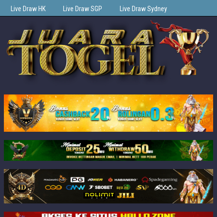
Live Draw HK
Live Draw SGP
Live Draw Sydney