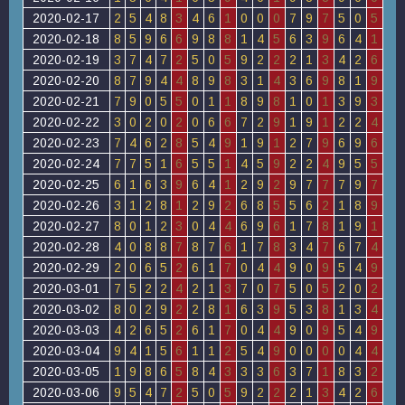
2020-02-17
2
5
4
8
3
4
6
1
0
0
0
7
9
7
5
0
5
2020-02-18
8
5
9
6
6
9
8
8
1
4
5
6
3
9
6
4
1
2020-02-19
3
7
4
7
2
5
0
5
9
2
2
2
1
3
4
2
6
2020-02-20
8
7
9
4
4
8
9
8
3
1
4
3
6
9
8
1
9
2020-02-21
7
9
0
5
5
0
1
1
8
9
8
1
0
1
3
9
3
2020-02-22
3
0
2
0
2
0
6
6
7
2
9
1
9
1
2
2
4
2020-02-23
7
4
6
2
8
5
4
9
1
9
1
2
7
9
6
9
6
2020-02-24
7
7
5
1
6
5
5
1
4
5
9
2
2
4
9
5
5
2020-02-25
6
1
6
3
9
6
4
1
2
9
2
9
7
7
7
9
7
2020-02-26
3
1
2
8
1
2
9
2
6
8
5
5
6
2
1
8
9
2020-02-27
8
0
1
2
3
0
4
4
6
9
6
1
7
8
1
9
1
2020-02-28
4
0
8
8
7
8
7
6
1
7
8
3
4
7
6
7
4
2020-02-29
2
0
6
5
2
6
1
7
0
4
4
9
0
9
5
4
9
2020-03-01
7
5
2
2
4
2
1
3
7
0
7
5
0
5
2
0
2
2020-03-02
8
0
2
9
2
2
8
1
6
3
9
5
3
8
1
3
4
2020-03-03
4
2
6
5
2
6
1
7
0
4
4
9
0
9
5
4
9
2020-03-04
9
4
1
5
6
1
1
2
5
4
9
0
0
0
0
4
4
2020-03-05
1
9
8
6
5
8
4
3
3
3
6
3
7
1
8
3
2
2020-03-06
9
5
4
7
2
5
0
5
9
2
2
2
1
3
4
2
6