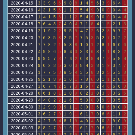
2020-04-15
3
3
9
6
6
9
8
8
1
4
5
6
3
9
6
4
1
2020-04-16
4
3
1
5
6
1
1
2
5
4
9
0
0
0
0
4
4
2020-04-17
1
4
1
5
6
1
1
2
5
4
9
0
0
0
0
4
4
2020-04-18
7
6
4
3
7
4
0
4
7
1
8
4
1
5
2
1
3
2020-04-19
2
1
9
2
2
9
5
5
4
7
2
6
2
8
9
7
7
2020-04-20
7
6
3
5
8
2
5
7
7
5
3
5
2
7
0
2
2
2020-04-21
7
7
8
2
1
5
3
8
1
0
1
2
8
1
6
0
6
2020-04-22
4
9
8
6
5
8
4
3
3
3
6
3
7
1
8
3
2
2020-04-23
9
9
5
7
3
7
4
2
0
8
8
4
7
2
5
8
4
2020-04-24
9
0
2
3
5
3
0
3
8
4
3
8
1
9
3
4
7
2020-04-25
1
7
7
5
3
8
5
4
3
5
8
3
2
5
5
3
8
2020-04-26
9
2
1
8
9
1
0
1
7
8
6
0
1
1
2
8
1
2020-04-27
3
6
7
4
2
5
7
3
1
6
7
2
4
6
6
6
3
2020-04-28
0
6
1
0
1
1
8
9
8
2
1
0
3
3
3
2
5
2020-04-29
4
4
0
2
2
1
6
7
5
3
8
0
9
9
3
5
8
2020-04-30
3
2
9
9
9
9
1
1
3
0
3
6
0
6
8
0
8
2020-05-01
3
6
2
7
9
1
9
1
6
1
7
0
6
6
1
1
2
2020-05-02
4
2
7
6
4
8
1
9
4
0
4
3
0
3
9
0
9
2020-05-03
8
8
2
7
9
1
9
1
6
1
7
0
6
6
1
1
2
2020-05-04
1
1
6
9
6
7
7
5
1
2
3
4
4
8
6
2
8