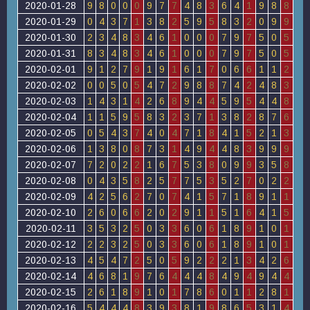
2020-01-28
9
8
0
0
0
9
7
7
4
8
3
6
4
1
9
8
8
2020-01-29
0
4
3
7
1
3
8
2
5
9
5
8
3
2
0
9
9
2020-01-30
2
3
4
8
3
4
6
1
0
0
0
7
9
7
5
0
5
2020-01-31
8
3
4
8
3
4
6
1
0
0
0
7
9
7
5
0
5
2020-02-01
9
1
2
7
9
1
9
1
6
1
7
0
6
6
1
1
2
2020-02-02
0
0
5
0
5
4
7
2
9
8
8
7
4
2
4
8
3
2020-02-03
1
4
3
1
4
2
6
8
9
4
4
5
9
5
4
4
8
2020-02-04
1
1
5
9
5
8
3
2
3
7
1
3
8
2
8
7
6
2020-02-05
0
5
4
3
7
4
0
4
7
1
8
4
1
5
2
1
3
2020-02-06
1
3
8
0
8
7
3
1
4
9
4
4
8
3
9
9
9
2020-02-07
7
2
0
2
2
1
6
7
5
3
8
0
9
9
3
5
8
2020-02-08
0
4
3
5
8
2
5
7
7
5
3
5
2
7
0
2
2
2020-02-09
4
2
5
6
2
7
0
7
4
1
5
7
1
8
9
1
1
2020-02-10
2
6
0
6
6
2
0
2
9
1
1
5
1
6
4
1
5
2020-02-11
3
5
3
2
5
0
3
3
6
0
6
1
8
9
1
0
1
2020-02-12
2
2
3
2
5
0
3
3
6
0
6
1
8
9
1
0
1
2020-02-13
4
5
4
7
2
5
0
5
9
2
2
2
1
3
4
2
6
2020-02-14
4
6
8
1
9
7
6
4
4
4
8
4
9
4
9
4
4
2020-02-15
2
6
1
8
9
1
0
1
7
8
6
0
1
1
2
8
1
2020-02-16
5
4
4
4
8
3
9
3
8
1
9
8
6
5
3
1
4