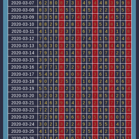
2020-03-07
6
2
8
0
8
7
3
1
4
9
4
4
8
3
9
9
9
2020-03-08
8
3
5
1
6
5
5
1
4
5
9
2
2
4
9
5
5
2020-03-09
8
3
5
8
4
6
7
4
0
7
7
9
4
4
5
7
3
2020-03-10
8
8
2
9
2
2
8
1
6
3
9
5
3
8
1
3
4
2020-03-11
4
1
3
8
2
3
7
1
6
7
4
8
4
3
1
7
8
2020-03-12
7
6
1
7
8
0
2
2
7
4
2
1
5
6
2
4
6
2020-03-13
5
6
3
0
3
2
3
5
9
9
9
5
8
4
4
9
4
2020-03-14
7
9
1
3
4
1
4
5
7
9
7
0
7
7
2
9
2
2020-03-15
3
9
5
9
5
8
3
2
3
7
1
3
8
2
8
7
6
2020-03-16
4
7
7
1
8
7
2
9
4
3
7
4
5
9
9
3
3
2020-03-17
5
4
9
3
3
9
0
9
2
1
3
6
1
7
7
1
8
2020-03-18
9
0
7
4
2
5
7
3
1
6
7
2
4
6
6
6
3
2020-03-19
5
5
3
0
3
2
3
5
9
9
9
5
8
4
4
9
4
2020-03-20
5
2
0
3
3
3
2
5
5
2
7
8
5
4
2
5
7
2020-03-21
1
4
6
3
9
6
4
1
2
9
2
9
7
7
7
9
7
2020-03-22
7
2
2
0
2
0
6
6
7
2
9
1
9
1
2
2
4
2020-03-23
7
2
9
8
8
9
6
6
5
0
5
6
9
6
0
0
0
2020-03-24
3
0
2
1
3
2
2
4
9
3
3
5
5
1
4
3
7
2020-03-25
4
1
8
5
4
7
5
3
2
5
7
4
2
6
5
2
7
2020-03-26
7
1
8
4
3
8
6
5
2
3
5
3
9
3
7
3
1