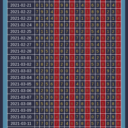
2021-02-21
0
1
9
6
6
9
8
8
1
4
5
6
3
9
6
4
1
2021-02-22
7
9
3
4
7
3
6
9
7
3
1
8
9
8
2
3
5
2021-02-23
8
1
4
4
8
3
9
3
8
1
9
8
6
5
3
1
4
2021-02-24
8
3
5
9
5
8
3
2
3
7
1
3
8
2
8
7
6
2021-02-25
7
1
1
9
1
2
7
9
6
2
8
5
4
9
1
2
3
2021-02-26
6
8
4
0
4
4
3
7
7
6
4
7
8
6
2
6
8
2021-02-27
9
7
1
9
1
2
7
9
6
2
8
5
4
9
1
2
3
2021-02-28
7
9
5
3
8
8
2
1
0
2
2
3
5
8
7
5
3
2021-03-01
3
1
8
5
4
7
5
3
2
5
7
4
2
6
5
2
7
2021-03-02
3
8
2
9
2
2
8
1
6
3
9
5
3
8
1
3
4
2021-03-03
0
2
9
7
7
0
0
0
4
2
6
1
1
2
9
2
2
2021-03-04
4
3
6
3
9
6
4
1
2
9
2
9
7
7
7
9
7
2021-03-05
9
2
5
6
2
7
0
7
4
1
5
7
1
8
9
1
1
2021-03-06
8
2
9
0
9
9
3
3
2
6
8
6
8
5
7
6
4
2021-03-07
3
5
3
6
9
3
4
7
8
3
2
8
7
6
3
3
6
2021-03-08
5
5
6
8
5
6
0
6
2
8
1
9
1
1
7
8
6
2021-03-09
1
7
6
8
5
6
0
6
2
8
1
9
1
1
7
8
6
2021-03-10
1
2
1
3
4
1
4
5
7
9
7
0
7
7
2
9
2
2021-03-11
7
7
0
7
7
2
4
6
5
8
4
5
7
3
0
8
8