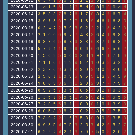
2020-06-13
1
4
1
5
6
1
1
2
5
4
9
0
0
0
0
4
4
2020-06-14
3
5
8
8
7
8
7
6
1
7
8
3
4
7
6
7
4
2020-06-15
3
9
7
8
6
7
9
7
1
8
9
4
6
1
6
8
5
2020-06-16
0
2
4
7
2
5
0
5
9
2
2
2
1
3
4
2
6
2020-06-17
2
1
0
0
0
9
7
7
4
8
3
6
4
1
9
8
8
2020-06-18
9
8
8
6
5
8
4
3
3
3
6
3
7
1
8
3
2
2020-06-19
5
7
9
1
1
9
9
9
0
6
6
6
6
3
5
6
2
2020-06-20
1
5
6
8
5
6
0
6
2
8
1
9
1
1
7
8
6
2020-06-21
7
1
1
0
1
1
8
9
8
2
1
0
3
3
3
2
5
2020-06-22
2
3
2
6
8
3
1
4
9
0
9
8
0
8
4
0
4
2020-06-23
2
5
0
1
1
0
5
5
9
5
5
1
2
3
4
5
9
2020-06-24
9
8
6
3
9
6
4
1
2
9
2
9
7
7
7
9
7
2020-06-25
8
9
2
5
7
3
5
8
8
5
4
8
2
1
0
3
3
2020-06-26
1
3
5
1
6
5
5
1
4
5
9
2
2
4
9
5
5
2020-06-27
7
2
0
5
5
0
1
1
8
9
8
1
0
1
3
9
3
2020-06-28
6
0
5
3
8
8
2
1
0
2
2
3
5
8
7
5
3
2020-06-29
7
3
0
2
2
1
6
7
5
3
8
0
9
9
3
5
8
2020-06-30
9
9
8
5
4
7
5
3
2
5
7
4
2
6
5
2
7
2020-07-01
6
2
2
2
4
2
1
3
7
0
7
5
0
5
2
0
2