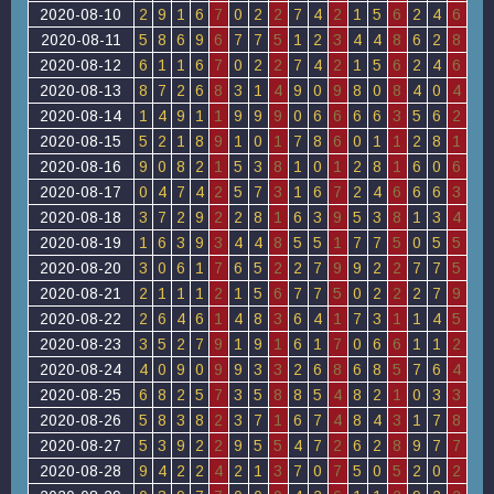
2020-08-10
2
9
1
6
7
0
2
2
7
4
2
1
5
6
2
4
6
2020-08-11
5
8
6
9
6
7
7
5
1
2
3
4
4
8
6
2
8
2020-08-12
6
1
1
6
7
0
2
2
7
4
2
1
5
6
2
4
6
2020-08-13
8
7
2
6
8
3
1
4
9
0
9
8
0
8
4
0
4
2020-08-14
1
4
9
1
1
9
9
9
0
6
6
6
6
3
5
6
2
2020-08-15
5
2
1
8
9
1
0
1
7
8
6
0
1
1
2
8
1
2020-08-16
9
0
8
2
1
5
3
8
1
0
1
2
8
1
6
0
6
2020-08-17
0
4
7
4
2
5
7
3
1
6
7
2
4
6
6
6
3
2020-08-18
3
7
2
9
2
2
8
1
6
3
9
5
3
8
1
3
4
2020-08-19
1
6
3
9
3
4
4
8
5
5
1
7
7
5
0
5
5
2020-08-20
3
0
6
1
7
6
5
2
2
7
9
9
2
2
7
7
5
2020-08-21
2
1
1
1
2
1
5
6
7
7
5
0
2
2
2
7
9
2020-08-22
2
6
4
6
1
4
8
3
6
4
1
7
3
1
1
4
5
2020-08-23
3
5
2
7
9
1
9
1
6
1
7
0
6
6
1
1
2
2020-08-24
4
0
9
0
9
9
3
3
2
6
8
6
8
5
7
6
4
2020-08-25
6
8
2
5
7
3
5
8
8
5
4
8
2
1
0
3
3
2020-08-26
5
8
3
8
2
3
7
1
6
7
4
8
4
3
1
7
8
2020-08-27
5
3
9
2
2
9
5
5
4
7
2
6
2
8
9
7
7
2020-08-28
9
4
2
2
4
2
1
3
7
0
7
5
0
5
2
0
2