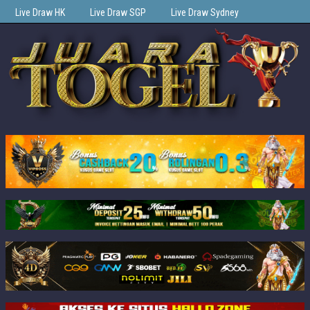
Live Draw HK
Live Draw SGP
Live Draw Sydney