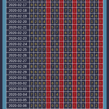
2020-02-17
9
6
4
4
8
3
9
3
8
1
9
8
6
5
3
1
4
2020-02-18
9
7
3
4
7
3
6
9
7
3
1
8
9
8
2
3
5
2020-02-19
0
6
1
4
5
1
3
4
9
6
6
0
8
8
4
6
1
2020-02-20
4
2
0
4
4
1
2
3
6
5
2
0
5
5
1
5
6
2020-02-21
2
2
7
4
2
5
7
3
1
6
7
2
4
6
6
6
3
2020-02-22
4
1
1
9
1
2
7
9
6
2
8
5
4
9
1
2
3
2020-02-23
7
9
8
8
7
8
7
6
1
7
8
3
4
7
6
7
4
2020-02-24
3
9
7
9
7
7
8
6
1
3
4
4
3
7
6
3
9
2020-02-25
9
4
7
7
5
6
9
6
1
1
2
9
6
6
6
1
7
2020-02-26
5
6
2
3
5
3
0
3
8
4
3
8
1
9
3
4
7
2020-02-27
3
5
3
2
5
0
3
3
6
0
6
1
8
9
1
0
1
2020-02-28
8
6
7
9
7
7
8
6
1
3
4
4
3
7
6
3
9
2020-02-29
9
6
0
9
9
3
3
6
8
7
6
8
8
7
3
7
1
2020-03-01
4
2
8
5
4
7
5
3
2
5
7
4
2
6
5
2
7
2020-03-02
2
3
6
8
5
6
0
6
2
8
1
9
1
1
7
8
6
2020-03-03
3
1
2
3
5
3
0
3
8
4
3
8
1
9
3
4
7
2020-03-04
7
1
1
3
4
1
4
5
7
9
7
0
7
7
2
9
2
2020-03-05
0
0
5
5
1
5
1
6
3
9
3
2
0
2
8
9
8
2020-03-06
2
9
9
7
7
0
0
0
4
2
6
1
1
2
9
2
2