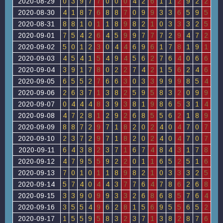
2020-08-29
0
3
9
7
7
0
0
0
4
2
6
1
1
2
9
2
2
2020-08-30
4
1
8
7
6
8
8
7
0
9
9
3
3
6
5
9
5
2020-08-31
8
8
1
0
1
1
8
9
8
2
1
0
3
3
3
2
5
2020-09-01
7
5
4
2
6
4
5
9
9
7
7
7
2
9
4
7
2
2020-09-02
5
0
1
2
3
0
4
4
6
9
6
1
7
8
1
9
1
2020-09-03
4
5
4
1
5
4
9
4
5
6
2
7
6
4
0
6
6
2020-09-04
3
9
1
7
8
0
2
2
7
4
2
1
5
6
2
4
6
2020-09-05
6
5
5
2
7
6
6
3
0
3
3
9
9
9
8
5
4
2020-09-06
2
6
3
7
1
3
8
2
5
9
5
8
3
2
0
9
9
2020-09-07
0
4
4
4
8
3
9
3
8
1
9
8
6
5
3
1
4
2020-09-08
4
7
2
8
1
2
9
2
6
8
5
5
6
2
1
8
9
2020-09-09
8
8
7
2
9
7
1
8
2
0
2
4
0
4
7
0
7
2020-09-10
2
3
7
2
9
7
1
8
2
0
2
4
0
4
7
0
7
2020-09-11
6
4
3
8
2
3
7
1
6
7
4
8
4
3
1
7
8
2020-09-12
4
7
9
5
5
9
2
2
0
1
1
6
5
2
5
1
6
2020-09-13
7
0
1
0
1
1
8
9
8
2
1
0
3
3
3
2
5
2020-09-14
5
7
4
0
4
4
3
7
7
6
4
7
8
6
2
6
8
2020-09-15
3
3
9
0
9
9
3
3
2
6
8
6
8
5
7
6
4
2020-09-16
3
5
5
4
9
6
2
8
1
5
6
9
5
5
6
5
2
2020-09-17
1
5
5
9
5
8
3
2
3
7
1
3
8
2
8
7
6