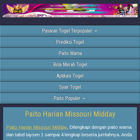
Pasaran Togel Terpopuler
Prediksi Togel
Paito Warna
Bola Merah Togel
Aplikasi Togel
Syair Togel
Paito Populer
Paito Harian Missouri Midday
Paito Harian Missouri Midday
, Dilengkapi dengan paito warna
dan tabel taysen 1 sampai 4 lengkap beserta jumlahnya. Anda