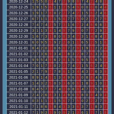
2020-12-24
1
5
5
0
5
4
7
2
9
8
8
7
4
2
4
8
3
2020-12-25
1
9
1
5
6
1
1
2
5
4
9
0
0
0
0
4
4
2020-12-26
1
9
1
7
8
0
2
2
7
4
2
1
5
6
2
4
6
2020-12-27
6
7
1
1
2
1
5
6
7
7
5
0
2
2
2
7
9
2020-12-28
7
4
7
4
2
5
7
3
1
6
7
2
4
6
6
6
3
2020-12-29
3
1
1
3
4
1
4
5
7
9
7
0
7
7
2
9
2
2020-12-30
1
6
7
3
1
8
0
8
3
4
7
3
1
4
8
4
3
2020-12-31
6
0
9
5
5
9
2
2
0
1
1
6
5
2
5
1
6
2021-01-01
8
4
2
0
2
0
6
6
7
2
9
1
9
1
2
2
4
2021-01-02
7
7
3
6
9
3
4
7
8
3
2
8
7
6
3
3
6
2021-01-03
9
9
5
4
9
6
2
8
1
5
6
9
5
5
6
5
2
2021-01-04
7
0
1
7
8
0
2
2
7
4
2
1
5
6
2
4
6
2021-01-05
2
1
7
9
7
7
8
6
1
3
4
4
3
7
6
3
9
2021-01-06
8
9
1
4
5
1
3
4
9
6
6
0
8
8
4
6
1
2021-01-07
1
4
3
2
5
0
3
3
6
0
6
1
8
9
1
0
1
2021-01-08
8
4
5
7
3
7
4
2
0
8
8
4
7
2
5
8
4
2021-01-09
2
4
2
6
8
3
1
4
9
0
9
8
0
8
4
0
4
2021-01-10
0
3
1
1
2
1
5
6
7
7
5
0
2
2
2
7
9
2021-01-11
7
1
8
6
5
8
4
3
3
3
6
3
7
1
8
3
2
2021-01-12
7
1
9
3
3
9
0
9
2
1
3
6
1
7
7
1
8