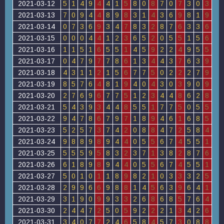
2021-03-12
5
1
4
9
4
4
1
5
8
0
8
7
0
7
3
0
3
2021-03-13
7
0
9
4
4
8
9
8
3
1
4
3
6
9
8
1
9
2021-03-14
0
7
3
6
9
3
4
7
8
3
2
8
7
6
3
3
6
2021-03-15
0
0
0
4
4
1
2
3
6
5
2
0
5
5
1
5
6
2021-03-16
1
1
5
1
6
5
5
1
4
5
9
2
2
4
9
5
5
2021-03-17
0
4
7
9
7
7
8
6
1
3
4
4
3
7
6
3
9
2021-03-18
4
3
1
1
2
1
5
6
7
7
5
0
2
2
2
7
9
2021-03-19
8
5
7
6
4
8
1
9
4
0
4
3
0
3
9
0
9
2021-03-20
2
7
6
9
6
7
7
5
1
2
3
4
4
8
6
2
8
2021-03-21
5
4
3
9
3
4
4
8
5
5
1
7
7
5
0
5
5
2021-03-22
9
4
7
8
6
7
9
7
1
8
9
4
6
1
6
8
5
2021-03-23
5
2
5
7
3
7
4
2
0
8
8
4
7
2
5
8
4
2021-03-24
9
8
8
9
8
9
4
4
0
5
5
6
7
4
5
5
1
2021-03-25
5
5
5
9
5
8
3
2
3
7
1
3
8
2
8
7
6
2021-03-26
6
1
8
9
8
9
4
4
0
5
5
6
7
4
5
5
1
2021-03-27
5
0
1
0
1
1
8
9
8
2
1
0
3
3
3
2
5
2021-03-28
2
9
9
6
6
9
8
8
1
4
5
6
3
9
6
4
1
2021-03-29
3
1
9
0
9
9
3
3
2
6
8
6
8
5
7
6
4
2021-03-30
2
4
4
7
2
5
0
5
9
2
2
2
1
3
4
2
6
2021-03-31
3
4
0
7
7
2
4
6
5
8
4
5
7
3
0
8
8