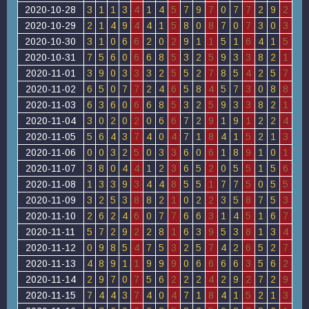
2020-10-28
3
1
1
3
4
1
4
5
7
9
7
0
7
7
2
9
2
2020-10-29
2
1
4
9
4
4
1
5
8
0
8
7
0
7
3
0
3
2020-10-30
3
1
0
6
6
2
0
2
9
1
1
5
1
6
4
1
5
2020-10-31
7
5
6
0
6
6
8
5
3
2
5
9
3
3
8
2
1
2020-11-01
3
9
0
3
3
3
2
5
5
2
7
8
5
4
2
5
7
2020-11-02
6
5
0
7
7
2
4
6
5
8
4
5
7
3
0
8
8
2020-11-03
6
3
6
0
6
6
8
5
3
2
5
9
3
3
8
2
1
2020-11-04
3
0
2
0
2
0
6
6
7
2
9
1
9
1
2
2
4
2020-11-05
5
6
4
3
7
4
0
4
7
1
8
4
1
5
2
1
3
2020-11-06
0
0
3
2
5
0
3
3
6
0
6
1
8
9
1
0
1
2020-11-07
3
8
0
4
4
1
2
3
6
5
2
0
5
5
1
5
6
2020-11-08
1
3
3
9
3
4
4
8
5
5
1
7
7
5
0
5
5
2020-11-09
3
2
5
3
8
8
2
1
0
2
2
3
5
8
7
5
3
2020-11-10
2
6
2
4
6
0
7
7
6
6
3
1
4
5
1
6
7
2020-11-11
5
7
2
9
2
2
8
1
6
3
9
5
3
8
1
3
4
2020-11-12
0
9
8
5
4
7
5
3
2
5
7
4
2
6
5
2
7
2020-11-13
4
8
9
1
1
9
9
9
0
6
6
6
6
3
5
6
2
2020-11-14
2
9
7
0
7
5
6
2
2
2
4
2
9
2
7
2
9
2020-11-15
7
4
4
3
7
4
0
4
7
1
8
4
1
5
2
1
3