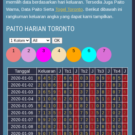
memilih data berdasarkan hari keluaran. Tersedia Juga Paito
Warna, Data Paito Serta
Togel Toronto
. Berikut dibawah ini
rangkuman keluaran angka yang dapat kami tampilkan.
PAITO HARIAN TORONTO
OK
1
2
3
4
5
6
7
Tanggal
Keluaran
J
Ts1
J
Ts2
J
Ts3
J
Ts4
J
2020-01-01
8
4
5
2
7
6
6
3
0
3
3
9
9
9
8
5
4
2020-01-02
2
0
8
6
5
8
4
3
3
3
6
3
7
1
8
3
2
2020-01-03
3
6
5
9
5
8
3
2
3
7
1
3
8
2
8
7
6
2020-01-04
3
1
0
6
6
2
0
2
9
1
1
5
1
6
4
1
5
2020-01-05
9
4
1
0
1
1
8
9
8
2
1
0
3
3
3
2
5
2020-01-06
7
1
3
5
8
2
5
7
7
5
3
5
2
7
0
2
2
2020-01-07
9
9
2
0
2
0
6
6
7
2
9
1
9
1
2
2
4
2020-01-08
0
8
8
2
1
5
3
8
1
0
1
2
8
1
6
0
6
2020-01-09
9
0
7
5
3
8
5
4
3
5
8
3
2
5
5
3
8