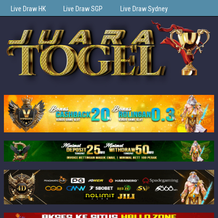
Live Draw HK
Live Draw SGP
Live Draw Sydney