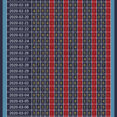
2020-02-18
1
6
0
5
5
0
1
1
8
9
8
1
0
1
3
9
3
2020-02-19
4
9
5
3
8
8
2
1
0
2
2
3
5
8
7
5
3
2020-02-20
6
3
9
8
8
9
6
6
5
0
5
6
9
6
0
0
0
2020-02-21
9
6
0
4
4
1
2
3
6
5
2
0
5
5
1
5
6
2020-02-22
4
6
2
2
4
2
1
3
7
0
7
5
0
5
2
0
2
2020-02-23
1
2
9
4
4
8
9
8
3
1
4
3
6
9
8
1
9
2020-02-24
3
4
1
0
1
1
8
9
8
2
1
0
3
3
3
2
5
2020-02-25
4
0
1
6
7
0
2
2
7
4
2
1
5
6
2
4
6
2020-02-26
3
1
3
5
8
2
5
7
7
5
3
5
2
7
0
2
2
2020-02-27
7
4
7
2
9
7
1
8
2
0
2
4
0
4
7
0
7
2020-02-28
6
7
9
2
2
9
5
5
4
7
2
6
2
8
9
7
7
2020-02-29
5
7
5
3
8
8
2
1
0
2
2
3
5
8
7
5
3
2020-03-01
1
9
6
5
2
6
1
7
0
4
4
9
0
9
5
4
9
2020-03-02
3
8
9
1
1
9
9
9
0
6
6
6
6
3
5
6
2
2020-03-03
4
5
7
0
7
5
6
2
2
2
4
2
9
2
7
2
9
2020-03-04
0
9
5
2
7
6
6
3
0
3
3
9
9
9
8
5
4
2020-03-05
2
7
1
7
8
0
2
2
7
4
2
1
5
6
2
4
6
2020-03-06
1
4
1
2
3
0
4
4
6
9
6
1
7
8
1
9
1
2020-03-07
3
6
2
8
1
2
9
2
6
8
5
5
6
2
1
8
9