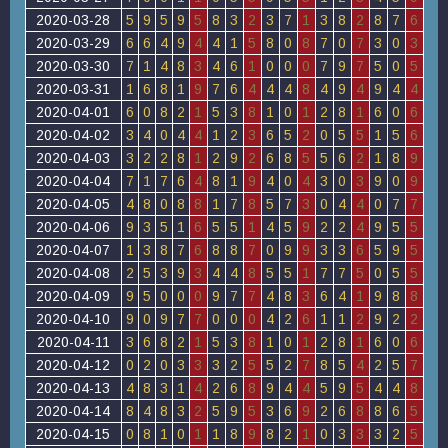
2020-03-28
5
9
5
9
5
8
3
2
3
7
1
3
8
2
8
7
6
2020-03-29
6
6
4
9
4
4
1
5
8
0
8
7
0
7
3
0
3
2020-03-30
7
1
4
8
3
4
6
1
0
0
0
7
9
7
5
0
5
2020-03-31
1
6
8
1
9
7
6
4
4
4
8
4
9
4
9
4
4
2020-04-01
6
0
8
2
1
5
3
8
1
0
1
2
8
1
6
0
6
2020-04-02
3
4
0
4
4
1
2
3
6
5
2
0
5
5
1
5
6
2020-04-03
3
2
2
8
1
2
9
2
6
8
5
5
6
2
1
8
9
2020-04-04
7
1
7
6
4
8
1
9
4
0
4
3
0
3
9
0
9
2020-04-05
4
8
0
8
8
1
7
8
5
7
3
0
4
4
0
7
7
2020-04-06
9
3
5
1
6
5
5
1
4
5
9
2
2
4
9
5
5
2020-04-07
1
3
8
7
6
8
8
7
0
9
9
3
3
6
5
9
5
2020-04-08
2
5
3
9
3
4
4
8
5
5
1
7
7
5
0
5
5
2020-04-09
9
5
0
0
0
9
7
7
4
8
3
6
4
1
9
8
8
2020-04-10
9
0
9
7
7
0
0
0
4
2
6
1
1
2
9
2
2
2020-04-11
3
6
8
2
1
5
3
8
1
0
1
2
8
1
6
0
6
2020-04-12
0
2
0
3
3
3
2
5
5
2
7
8
5
4
2
5
7
2020-04-13
4
8
3
1
4
2
6
8
9
4
4
5
9
5
4
4
8
2020-04-14
8
4
8
3
2
5
9
5
3
6
9
2
6
8
8
6
5
2020-04-15
0
8
1
0
1
1
8
9
8
2
1
0
3
3
3
2
5