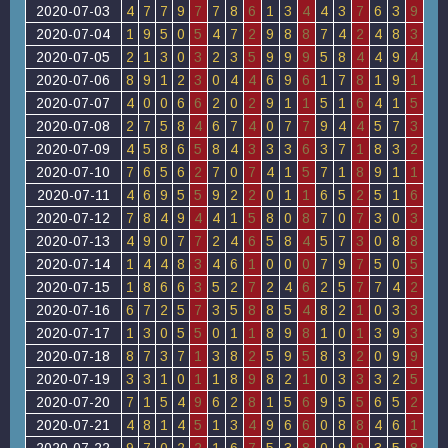
2020-07-03
4
7
7
9
7
7
8
6
1
3
4
4
3
7
6
3
9
2020-07-04
1
9
5
0
5
4
7
2
9
8
8
7
4
2
4
8
3
2020-07-05
2
1
3
0
3
2
3
5
9
9
9
5
8
4
4
9
4
2020-07-06
8
9
1
2
3
0
4
4
6
9
6
1
7
8
1
9
1
2020-07-07
4
0
0
6
6
2
0
2
9
1
1
5
1
6
4
1
5
2020-07-08
2
7
5
8
4
6
7
4
0
7
7
9
4
4
5
7
3
2020-07-09
4
5
8
6
5
8
4
3
3
3
6
3
7
1
8
3
2
2020-07-10
7
6
5
6
2
7
0
7
4
1
5
7
1
8
9
1
1
2020-07-11
4
6
9
5
5
9
2
2
0
1
1
6
5
2
5
1
6
2020-07-12
7
8
4
9
4
4
1
5
8
0
8
7
0
7
3
0
3
2020-07-13
4
9
0
7
7
2
4
6
5
8
4
5
7
3
0
8
8
2020-07-14
1
4
4
8
3
4
6
1
0
0
0
7
9
7
5
0
5
2020-07-15
1
8
6
6
3
5
2
7
2
4
6
2
5
7
7
4
2
2020-07-16
6
7
2
5
7
3
5
8
8
5
4
8
2
1
0
3
3
2020-07-17
1
3
0
5
5
0
1
1
8
9
8
1
0
1
3
9
3
2020-07-18
8
7
3
7
1
3
8
2
5
9
5
8
3
2
0
9
9
2020-07-19
3
3
1
0
1
1
8
9
8
2
1
0
3
3
3
2
5
2020-07-20
7
1
5
4
9
6
2
8
1
5
6
9
5
5
6
5
2
2020-07-21
4
8
1
4
5
1
3
4
9
6
6
0
8
8
4
6
1
2020-07-22
9
7
0
2
2
1
6
7
5
3
8
0
9
9
3
5
8