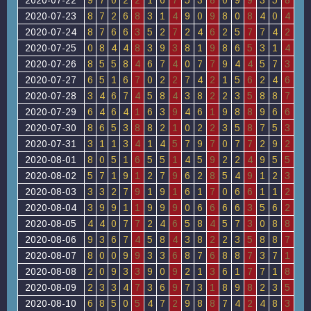
2020-07-23
8
7
2
6
8
3
1
4
9
0
9
8
0
8
4
0
4
2020-07-24
8
7
6
6
3
5
2
7
2
4
6
2
5
7
7
4
2
2020-07-25
0
8
4
4
8
3
9
3
8
1
9
8
6
5
3
1
4
2020-07-26
8
5
5
8
4
6
7
4
0
7
7
9
4
4
5
7
3
2020-07-27
6
5
1
6
7
0
2
2
7
4
2
1
5
6
2
4
6
2020-07-28
3
4
6
7
4
5
8
4
3
8
2
2
3
5
8
8
7
2020-07-29
6
4
6
4
1
6
3
9
4
6
1
9
8
8
9
6
6
2020-07-30
8
6
5
3
8
8
2
1
0
2
2
3
5
8
7
5
3
2020-07-31
3
1
1
3
4
1
4
5
7
9
7
0
7
7
2
9
2
2020-08-01
8
0
5
1
6
5
5
1
4
5
9
2
2
4
9
5
5
2020-08-02
5
7
1
9
1
2
7
9
6
2
8
5
4
9
1
2
3
2020-08-03
3
3
2
7
9
1
9
1
6
1
7
0
6
6
1
1
2
2020-08-04
3
9
9
1
1
9
9
9
0
6
6
6
6
3
5
6
2
2020-08-05
4
4
0
7
7
2
4
6
5
8
4
5
7
3
0
8
8
2020-08-06
9
3
6
7
4
5
8
4
3
8
2
2
3
5
8
8
7
2020-08-07
8
0
0
9
9
3
3
6
8
7
6
8
8
7
3
7
1
2020-08-08
2
0
9
3
3
9
0
9
2
1
3
6
1
7
7
1
8
2020-08-09
2
3
3
4
7
3
6
9
7
3
1
8
9
8
2
3
5
2020-08-10
6
8
5
0
5
4
7
2
9
8
8
7
4
2
4
8
3