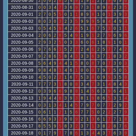
2020-08-30
2
0
6
2
8
5
4
9
1
9
1
2
7
9
6
9
6
2020-08-31
0
0
3
4
7
3
6
9
7
3
1
8
9
8
2
3
5
2020-09-01
2
7
0
5
5
0
1
1
8
9
8
1
0
1
3
9
3
2020-09-02
8
0
3
0
3
2
3
5
9
9
9
5
8
4
4
9
4
2020-09-03
0
5
4
5
9
4
2
6
5
1
6
7
5
3
0
1
1
2020-09-04
2
0
6
2
8
5
4
9
1
9
1
2
7
9
6
9
6
2020-09-05
2
9
3
2
5
0
3
3
6
0
6
1
8
9
1
0
1
2020-09-06
9
7
6
6
3
5
2
7
2
4
6
2
5
7
7
4
2
2020-09-07
9
2
8
6
5
8
4
3
3
3
6
3
7
1
8
3
2
2020-09-08
5
6
4
9
4
4
1
5
8
0
8
7
0
7
3
0
3
2020-09-09
9
8
4
8
3
4
6
1
0
0
0
7
9
7
5
0
5
2020-09-10
4
5
0
2
2
1
6
7
5
3
8
0
9
9
3
5
8
2020-09-11
7
7
7
3
1
8
0
8
3
4
7
3
1
4
8
4
3
2020-09-12
0
3
9
6
6
9
8
8
1
4
5
6
3
9
6
4
1
2020-09-13
1
9
4
4
8
3
9
3
8
1
9
8
6
5
3
1
4
2020-09-14
0
3
1
3
4
1
4
5
7
9
7
0
7
7
2
9
2
2020-09-15
0
6
1
1
2
1
5
6
7
7
5
0
2
2
2
7
9
2020-09-16
6
6
9
3
3
9
0
9
2
1
3
6
1
7
7
1
8
2020-09-17
8
5
5
9
5
8
3
2
3
7
1
3
8
2
8
7
6
2020-09-18
0
1
7
9
7
7
8
6
1
3
4
4
3
7
6
3
9