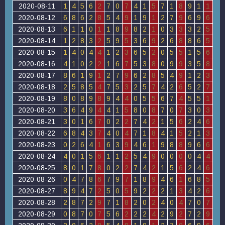
2020-08-11
1
4
5
6
2
7
0
7
4
1
5
7
1
8
9
1
1
2020-08-12
6
8
6
2
8
5
4
9
1
9
1
2
7
9
6
9
6
2020-08-13
6
1
1
0
1
1
8
9
8
2
1
0
3
3
3
2
5
2020-08-14
1
2
8
3
2
5
9
5
3
6
9
2
6
8
8
6
5
2020-08-15
1
4
0
4
4
1
2
3
6
5
2
0
5
5
1
5
6
2020-08-16
4
1
0
2
2
1
6
7
5
3
8
0
9
9
3
5
8
2020-08-17
8
6
1
9
1
2
7
9
6
2
8
5
4
9
1
2
3
2020-08-18
2
5
8
5
4
7
5
3
2
5
7
4
2
6
5
2
7
2020-08-19
8
0
8
9
8
9
4
4
0
5
5
6
7
4
5
5
1
2020-08-20
3
6
4
9
4
4
1
5
8
0
8
7
0
7
3
0
3
2020-08-21
3
0
1
6
7
0
2
2
7
4
2
1
5
6
2
4
6
2020-08-22
6
8
4
3
7
4
0
4
7
1
8
4
1
5
2
1
3
2020-08-23
0
2
6
4
1
6
3
9
4
6
1
9
8
8
9
6
6
2020-08-24
4
0
1
5
6
1
1
2
5
4
9
0
0
0
0
4
4
2020-08-25
8
0
1
7
8
0
2
2
7
4
2
1
5
6
2
4
6
2020-08-26
0
4
7
8
6
7
9
7
1
8
9
4
6
1
6
8
5
2020-08-27
8
9
4
7
2
5
0
5
9
2
2
2
1
3
4
2
6
2020-08-28
2
8
7
2
9
7
1
8
2
0
2
4
0
4
7
0
7
2020-08-29
0
8
7
0
7
5
6
2
2
2
4
2
9
2
7
2
9