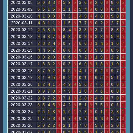
2020-03-08
5
0
8
3
2
5
9
5
3
6
9
2
6
8
8
6
5
2020-03-09
6
5
1
5
6
1
1
2
5
4
9
0
0
0
0
4
4
2020-03-10
4
1
8
0
8
7
3
1
4
9
4
4
8
3
9
9
9
2020-03-11
4
8
1
1
2
1
5
6
7
7
5
0
2
2
2
7
9
2020-03-12
2
6
8
6
5
8
4
3
3
3
6
3
7
1
8
3
2
2020-03-13
9
4
8
7
6
8
8
7
0
9
9
3
3
6
5
9
5
2020-03-14
2
8
2
4
6
0
7
7
6
6
3
1
4
5
1
6
7
2020-03-15
4
4
5
2
7
6
6
3
0
3
3
9
9
9
8
5
4
2020-03-16
8
0
2
0
2
0
6
6
7
2
9
1
9
1
2
2
4
2020-03-17
1
8
3
2
5
0
3
3
6
0
6
1
8
9
1
0
1
2020-03-18
3
7
9
2
2
9
5
5
4
7
2
6
2
8
9
7
7
2020-03-19
3
1
9
5
5
9
2
2
0
1
1
6
5
2
5
1
6
2020-03-20
1
2
4
1
5
4
9
4
5
6
2
7
6
4
0
6
6
2020-03-21
9
9
7
8
6
7
9
7
1
8
9
4
6
1
6
8
5
2020-03-22
0
3
7
2
9
7
1
8
2
0
2
4
0
4
7
0
7
2020-03-23
6
5
4
5
9
4
2
6
5
1
6
7
5
3
0
1
1
2020-03-24
2
5
1
8
9
1
0
1
7
8
6
0
1
1
2
8
1
2020-03-25
1
7
5
8
4
6
7
4
0
7
7
9
4
4
5
7
3
2020-03-26
5
0
2
2
4
2
1
3
7
0
7
5
0
5
2
0
2
2020-03-27
7
0
0
1
1
0
5
5
9
5
5
1
2
3
4
5
9