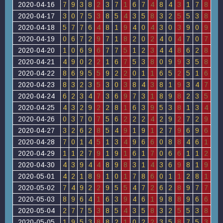
2020-04-16
7
9
3
8
2
3
7
1
6
7
4
8
4
3
1
7
8
2020-04-17
3
0
7
5
3
8
5
4
3
5
8
3
2
5
5
3
8
2020-04-18
5
7
7
6
4
8
1
9
4
0
4
3
0
3
9
0
9
2020-04-19
0
6
7
2
9
7
1
8
2
0
2
4
0
4
7
0
7
2020-04-20
1
0
6
9
6
7
7
5
1
2
3
4
4
8
6
2
8
2020-04-21
4
9
0
2
2
1
6
7
5
3
8
0
9
9
3
5
8
2020-04-22
8
6
9
5
5
9
2
2
0
1
1
6
5
2
5
1
6
2020-04-23
8
3
2
3
5
3
0
3
8
4
3
8
1
9
3
4
7
2020-04-24
6
2
3
4
7
3
6
9
7
3
1
8
9
8
2
3
5
2020-04-25
4
3
2
9
2
2
8
1
6
3
9
5
3
8
1
3
4
2020-04-26
0
3
7
0
7
5
6
2
2
2
4
2
9
2
7
2
9
2020-04-27
3
2
6
2
8
5
4
9
1
9
1
2
7
9
6
9
6
2020-04-28
7
0
1
4
5
1
3
4
9
6
6
0
8
8
4
6
1
2020-04-29
1
1
2
7
9
1
9
1
6
1
7
0
6
6
1
1
2
2020-04-30
4
3
9
4
4
8
9
8
3
1
4
3
6
9
8
1
9
2020-05-01
4
2
1
8
9
1
0
1
7
8
6
0
1
1
2
8
1
2020-05-02
7
4
9
2
2
9
5
5
4
7
2
6
2
8
9
7
7
2020-05-03
8
9
6
4
1
6
3
9
4
6
1
9
8
8
9
6
6
2020-05-04
2
7
7
5
3
8
5
4
3
5
8
3
2
5
5
3
8
2020-05-05
1
9
5
3
8
8
2
1
0
2
2
3
5
8
7
5
3