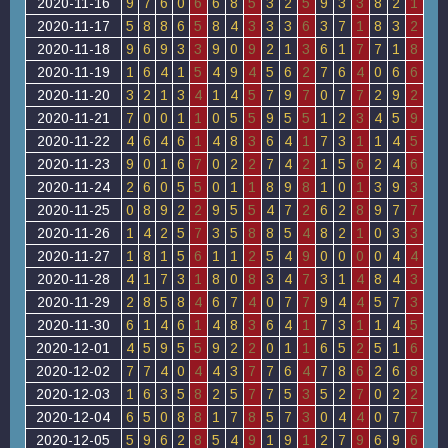
2020-11-16
9
7
6
0
6
6
8
5
3
2
5
9
3
3
8
2
1
2020-11-17
5
8
8
6
5
8
4
3
3
3
6
3
7
1
8
3
2
2020-11-18
9
6
9
3
3
9
0
9
2
1
3
6
1
7
7
1
8
2020-11-19
1
6
4
1
5
4
9
4
5
6
2
7
6
4
0
6
6
2020-11-20
3
2
1
3
4
1
4
5
7
9
7
0
7
7
2
9
2
2020-11-21
7
0
0
1
1
0
5
5
9
5
5
1
2
3
4
5
9
2020-11-22
4
6
4
6
1
4
8
3
6
4
1
7
3
1
1
4
5
2020-11-23
9
0
1
6
7
0
2
2
7
4
2
1
5
6
2
4
6
2020-11-24
2
6
0
5
5
0
1
1
8
9
8
1
0
1
3
9
3
2020-11-25
0
8
9
2
2
9
5
5
4
7
2
6
2
8
9
7
7
2020-11-26
1
4
2
5
7
3
5
8
8
5
4
8
2
1
0
3
3
2020-11-27
1
8
1
5
6
1
1
2
5
4
9
0
0
0
0
4
4
2020-11-28
4
1
7
3
1
8
0
8
3
4
7
3
1
4
8
4
3
2020-11-29
2
8
5
8
4
6
7
4
0
7
7
9
4
4
5
7
3
2020-11-30
6
1
4
6
1
4
8
3
6
4
1
7
3
1
1
4
5
2020-12-01
4
5
9
5
5
9
2
2
0
1
1
6
5
2
5
1
6
2020-12-02
7
7
4
0
4
4
3
7
7
6
4
7
8
6
2
6
8
2020-12-03
1
6
3
5
8
2
5
7
7
5
3
5
2
7
0
2
2
2020-12-04
6
5
0
8
8
1
7
8
5
7
3
0
4
4
0
7
7
2020-12-05
5
9
6
2
8
5
4
9
1
9
1
2
7
9
6
9
6