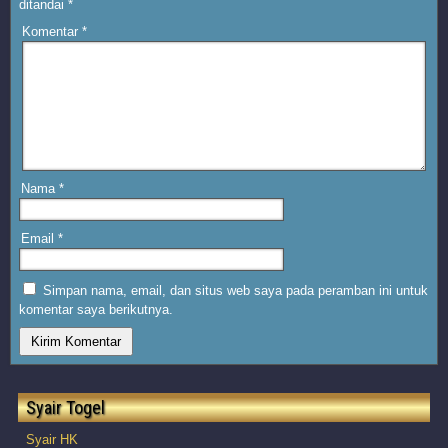
ditandai
*
Komentar
*
Nama
*
Email
*
Simpan nama, email, dan situs web saya pada peramban ini untuk
komentar saya berikutnya.
Syair Togel
Syair HK