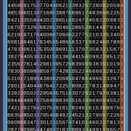
4
4
5
9
5
9
1
7
5
3
7
7
0
4
4
0
6
2
1
3
3
9
3
2
5
7
2
8
0
8
2
0
5
8
4
4
8
5
3
8
6
0
1
3
4
7
1
6
8
5
3
8
8
7
6
6
9
6
1
7
4
8
3
6
9
6
2
2
5
7
8
4
2
1
3
3
5
5
8
4
4
2
0
2
2
9
6
5
1
6
0
2
4
7
2
4
5
9
2
2
0
9
8
3
2
1
6
7
0
7
7
3
2
9
2
6
8
2
8
1
3
0
4
6
1
2
8
6
5
2
8
1
4
4
8
7
9
3
4
7
6
2
1
9
1
9
7
1
7
8
4
0
0
8
8
7
0
6
0
6
2
2
7
7
5
2
1
0
3
3
5
3
4
0
4
6
0
8
1
9
9
4
6
1
7
9
3
4
5
9
5
4
8
6
5
6
3
3
7
1
9
8
2
4
6
0
7
8
9
8
4
7
9
3
3
0
6
1
1
2
5
3
5
0
5
9
6
9
1
1
1
3
7
0
7
3
5
8
3
2
1
5
6
7
4
3
9
2
7
9
4
0
5
3
8
3
2
4
1
5
0
1
3
8
2
4
4
1
5
6
0
9
9
2
2
8
5
1
2
3
2
3
5
6
2
7
6
1
4
5
2
9
8
1
9
9
5
7
2
9
8
3
9
0
9
9
3
6
3
9
1
0
1
9
1
7
8
3
0
3
6
0
9
8
8
8
5
9
7
7
7
4
2
8
1
0
5
2
2
4
6
6
6
6
3
2
8
1
2
3
5
3
1
0
1
7
1
8
9
8
4
3
8
0
8
2
0
6
8
5
0
4
7
8
6
4
9
6
6
3
3
2
6
7
4
2
9
0
1
1
5
4
0
4
4
6
7
6
4
1
7
2
2
5
7
8
0
8
2
1
7
8
3
1
4
9
9
4
7
2
3
3
9
2
2
0
5
0
2
2
2
9
5
8
4
5
7
5
1
6
3
0
7
2
9
2
1
7
9
7
0
3
8
1
9
8
9
4
4
8
4
8
8
7
6
7
5
6
9
6
9
8
3
9
3
5
1
6
3
9
9
6
9
0
9
4
5
5
2
7
7
4
2
1
3
9
2
7
6
4
2
0
7
5
3
9
1
6
1
7
8
2
4
6
1
6
1
5
3
8
8
9
7
6
4
6
6
3
5
8
8
5
0
3
3
7
9
5
4
9
8
4
9
2
2
4
5
2
1
3
2
7
9
0
9
7
2
2
6
8
0
6
0
8
8
8
3
4
7
2
3
0
1
2
3
1
5
6
7
4
7
4
1
0
1
4
6
0
2
2
7
8
1
3
4
2
8
2
7
9
0
9
8
5
4
4
7
4
8
3
3
1
8
3
2
8
8
9
3
3
4
9
9
1
1
9
6
5
2
7