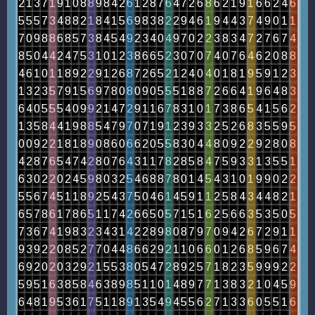
2
1
3
7
1
9
1
0
8
8
9
8
4
2
6
1
2
8
7
6
4
7
2
6
8
6
2
1
9
1
6
6
2
4
6
5
5
5
7
3
4
8
8
2
1
8
4
1
5
6
9
8
3
8
2
2
9
4
6
1
9
4
4
3
7
4
9
0
1
1
7
0
9
8
8
6
8
5
7
3
8
4
5
4
9
2
3
4
0
4
9
7
0
2
2
3
8
3
4
7
2
7
6
7
4
8
5
0
4
4
2
4
7
5
3
1
0
1
2
3
8
6
6
5
2
3
0
7
0
7
4
0
7
6
4
6
2
0
8
8
4
6
1
0
1
1
8
9
2
2
9
1
2
6
8
7
2
6
5
2
1
2
4
0
4
0
1
8
1
9
5
9
1
2
3
1
3
2
3
5
7
9
1
5
6
9
7
8
0
8
0
9
0
5
5
5
1
8
8
7
2
6
6
4
1
9
6
4
8
3
6
4
0
5
5
5
4
0
9
9
2
1
4
7
2
9
1
1
6
7
8
3
1
0
1
7
3
8
6
5
4
1
5
6
2
1
3
5
8
4
4
1
9
8
8
5
4
7
9
7
0
7
1
9
1
2
3
9
3
3
2
5
2
6
8
3
5
5
9
5
0
0
9
2
2
1
8
1
8
9
0
8
6
0
6
6
2
0
5
5
8
3
0
4
4
8
0
9
2
2
9
2
8
0
8
4
2
8
7
6
5
4
7
4
2
8
0
7
6
4
3
1
1
7
8
2
8
5
8
4
7
5
9
3
3
1
3
5
5
1
6
3
0
2
2
0
2
4
5
9
8
0
3
2
5
4
6
8
8
7
8
0
1
4
5
4
3
1
0
1
9
9
0
2
2
5
5
6
7
4
5
1
1
8
9
2
5
4
3
7
5
0
4
6
1
4
5
9
1
1
2
5
8
4
3
4
4
8
2
1
6
5
7
8
6
1
7
8
6
5
1
1
7
4
2
6
6
5
0
5
7
1
5
1
6
2
5
6
6
3
5
3
5
0
5
7
3
6
7
4
1
9
8
3
2
3
4
3
1
4
2
2
8
9
8
0
8
7
9
7
0
9
4
2
6
7
2
9
1
1
9
3
9
2
2
0
8
5
2
7
7
0
4
4
8
6
6
2
9
2
1
1
0
6
6
0
1
2
6
8
5
9
6
7
4
6
9
2
0
2
0
3
2
9
2
1
5
5
3
8
0
5
4
7
2
8
9
2
5
7
1
8
2
3
5
9
9
9
2
2
5
9
5
1
6
3
8
5
8
4
6
3
8
9
8
5
1
1
0
1
4
8
9
7
7
1
3
8
3
2
1
0
4
5
9
6
4
8
1
9
5
3
6
1
7
5
1
1
8
9
1
3
5
4
9
4
5
5
6
2
7
1
3
3
6
0
5
5
1
6