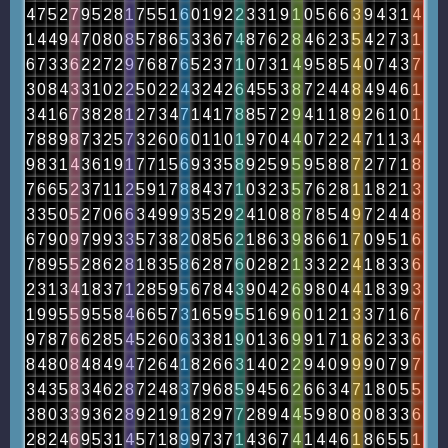
4
7
5
2
7
9
5
2
8
1
7
5
5
1
6
0
1
9
2
2
3
3
1
9
1
0
5
6
6
3
9
4
3
1
4
1
4
4
9
4
7
0
8
0
8
5
7
8
6
5
3
3
6
7
4
8
7
6
2
8
4
6
2
3
5
4
2
7
3
1
6
7
3
3
6
2
2
7
2
9
7
6
8
7
6
5
2
3
7
1
0
7
3
1
4
9
5
8
5
4
0
7
4
3
7
3
0
8
4
3
3
1
0
2
2
5
0
2
2
4
3
2
4
2
6
4
5
5
3
8
7
2
4
4
8
4
9
4
6
1
3
4
1
6
7
3
8
2
8
1
2
7
3
4
7
1
4
1
7
8
8
5
7
2
9
4
1
1
8
9
2
6
1
0
1
7
8
8
9
8
7
3
2
5
7
3
2
6
0
6
0
1
1
0
1
9
7
0
4
4
0
7
2
2
4
7
1
1
3
4
9
8
3
1
4
3
6
1
9
1
7
7
1
5
6
9
3
3
5
8
9
2
5
9
5
9
5
8
8
7
2
7
7
1
8
7
6
6
5
2
3
7
1
1
2
5
9
1
7
8
8
4
3
7
1
0
3
2
3
5
7
6
2
8
1
1
8
2
1
3
3
3
5
0
5
2
7
0
6
6
3
4
9
9
9
3
5
2
9
2
4
1
0
8
8
7
8
5
4
9
7
2
4
4
8
6
7
9
0
9
7
9
9
3
3
5
7
3
8
2
0
8
5
6
2
1
8
6
3
9
8
6
6
1
7
0
9
5
1
6
7
8
9
5
5
2
8
6
2
8
1
8
3
5
8
6
2
8
7
6
0
2
8
2
1
3
3
2
2
4
1
8
3
3
6
2
3
1
3
4
1
8
3
7
1
2
8
5
9
5
6
7
8
4
3
9
0
4
2
6
9
8
0
4
4
1
8
3
9
3
1
9
9
5
5
9
5
5
8
4
6
6
5
7
3
1
6
5
9
5
5
1
6
9
6
0
1
2
1
3
3
7
1
6
7
9
7
8
7
6
6
2
8
5
4
5
2
6
0
6
3
3
8
1
9
0
1
3
6
9
9
1
7
1
8
6
2
3
3
6
8
4
8
0
8
4
8
4
9
4
7
2
6
4
1
8
2
6
6
3
1
4
0
2
2
9
4
0
9
9
9
0
7
9
7
3
4
3
5
8
3
4
6
2
8
7
2
4
8
3
7
9
6
8
5
9
4
5
6
2
6
6
3
4
7
1
8
0
5
5
3
8
0
3
3
9
3
6
2
8
9
2
1
9
1
8
2
9
7
7
2
8
9
4
4
5
9
8
0
8
0
8
3
3
6
2
8
2
4
6
9
5
3
1
4
5
7
1
8
9
9
7
3
7
1
4
3
6
7
4
1
4
4
6
1
8
6
5
5
1