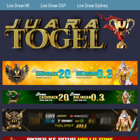
Live Draw HK
Live Draw SGP
Live Draw Sydney