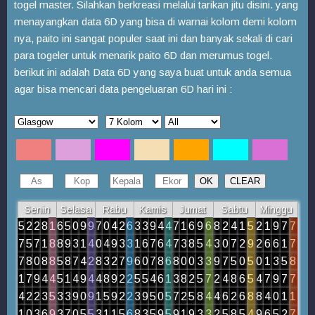
togel master. Silahkan berkreasi melalui tarikan jitu disini. yang
menayangkan data 6D yang bisa di warnai kolom demi kolom
nya, paito ini sangat populer saat ini dan banyak sekali di cari
para togeler untuk menarik paito 6D dan merumus togel.
berikut ini adalah Data 6D yang saya buat untuk anda semua
agar bisa mencari data pengeluaran 6D hari ini :
Senin
Selasa
Rabu
Kamis
Jumat
Sabtu
Minggu
5
2
2
8
1
6
5
0
9
9
7
0
4
2
6
3
3
9
4
4
7
1
6
9
6
8
2
4
1
5
2
1
9
7
7
7
5
7
1
8
8
9
3
1
4
0
4
9
3
3
1
6
7
6
4
7
3
8
5
4
3
0
7
2
9
2
6
6
1
7
7
8
0
8
8
5
8
7
4
2
8
3
2
7
9
6
0
7
8
6
8
0
0
3
3
9
7
5
0
5
0
1
3
5
8
1
7
9
4
4
5
1
4
9
4
4
8
9
2
2
5
5
4
6
1
3
8
2
5
7
2
4
8
6
5
4
7
9
7
7
4
2
2
3
5
3
3
9
0
9
1
5
9
2
2
3
9
5
0
5
7
2
5
8
4
4
6
2
6
8
8
4
0
1
1
1
0
3
6
9
3
7
0
5
5
3
1
1
5
6
8
3
5
9
5
9
1
9
3
3
2
5
8
5
4
9
6
5
2
7