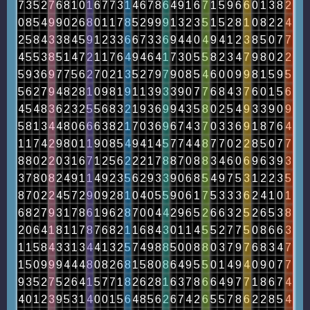
7
3
5
2
7
6
8
1
0
1
6
7
7
3
1
4
6
7
8
6
4
9
1
6
7
1
5
9
6
6
0
1
3
8
2
0
8
5
4
9
9
0
2
6
8
0
1
1
7
8
5
2
9
9
9
1
3
2
3
5
1
5
2
8
1
0
8
2
2
4
2
5
8
4
3
3
8
4
5
9
1
2
3
3
6
6
7
3
3
6
9
4
4
0
4
9
4
1
2
3
8
5
0
7
7
4
5
5
3
8
5
1
4
7
2
1
1
7
6
4
9
4
6
4
1
7
3
0
5
5
8
2
3
4
7
9
8
0
2
2
5
9
3
6
9
7
7
5
6
2
7
0
2
1
3
5
2
7
9
7
9
0
8
5
4
6
0
0
9
9
8
1
5
9
5
5
6
2
7
9
4
8
2
8
1
0
9
8
1
9
1
1
3
9
3
3
9
0
7
7
6
8
4
3
7
6
0
1
5
6
4
5
4
8
3
6
2
3
2
5
5
6
8
3
2
1
9
3
6
9
9
4
3
5
8
0
2
5
4
9
3
3
9
0
9
5
8
1
3
4
4
8
0
6
6
6
3
8
2
1
7
0
3
6
9
6
7
4
3
7
0
3
3
6
9
1
8
7
6
4
1
1
7
4
2
9
8
0
1
1
9
0
8
5
4
9
4
1
4
5
7
7
4
4
8
7
7
0
2
2
8
5
0
7
7
8
8
0
2
2
0
3
1
6
7
1
2
5
6
2
2
2
1
7
8
8
7
0
8
8
3
4
6
0
6
9
6
3
9
3
3
7
8
0
8
2
4
9
1
1
4
9
2
3
5
6
2
9
3
3
9
0
6
8
5
4
9
7
5
3
1
2
2
3
5
8
7
0
2
2
4
5
7
2
9
0
9
2
8
1
0
4
0
5
5
9
0
6
1
7
5
3
3
3
6
2
4
1
0
1
6
8
2
7
9
3
1
7
8
6
1
9
6
2
8
7
0
0
4
4
2
9
6
5
2
6
6
3
2
5
2
6
5
3
8
2
0
6
4
1
8
1
1
7
8
7
6
8
2
1
1
6
8
4
3
0
1
1
4
5
5
2
7
7
5
0
8
6
6
3
1
1
5
8
4
3
3
1
3
4
4
1
3
2
5
7
4
9
8
8
5
0
0
8
8
0
3
7
9
7
6
8
3
4
7
1
5
0
9
9
9
4
4
4
8
0
8
2
6
8
1
5
8
0
8
6
4
9
5
5
0
1
4
9
4
0
9
0
7
7
9
3
5
2
7
5
2
6
4
1
5
7
7
1
8
2
6
2
8
1
6
3
7
8
6
6
4
9
7
7
1
8
6
7
4
4
0
1
2
3
9
5
3
1
4
0
0
1
5
6
4
8
5
6
2
6
7
4
2
6
5
5
7
8
6
2
2
8
5
4