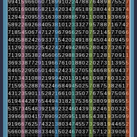
9
9
4
1
5
9
6
6
0
6
0
7
1
8
9
9
1
0
2
2
4
7
8
8
7
6
4
8
9
8
7
5
5
2
7
2
6
5
1
6
9
0
8
6
5
8
2
1
3
4
2
0
3
4
7
4
5
1
8
9
3
8
0
4
4
3
3
6
7
4
1
2
9
4
4
2
0
9
5
5
5
1
6
3
9
8
3
9
8
8
5
7
9
1
1
0
0
8
1
9
3
9
6
9
6
5
8
9
2
2
6
9
2
6
8
4
0
5
3
8
1
0
1
2
3
3
3
2
7
9
5
7
8
8
7
1
6
7
4
2
7
1
8
5
4
5
0
6
7
4
7
1
2
7
9
6
7
9
6
6
2
5
7
0
7
5
2
1
4
5
7
7
0
6
6
4
6
3
5
8
8
2
4
2
6
9
3
3
7
1
5
4
2
0
2
4
9
1
8
9
4
5
0
4
4
0
9
4
5
9
1
1
2
9
2
9
9
0
2
2
5
4
2
2
4
2
7
4
9
4
2
8
6
5
2
8
0
4
3
7
3
2
6
7
4
7
1
3
9
3
3
5
3
8
2
4
5
6
0
6
5
2
9
8
8
3
9
6
2
8
7
1
2
8
1
7
0
9
1
1
3
6
9
3
3
8
7
7
2
9
1
1
9
6
6
7
6
1
0
1
8
8
0
2
2
0
2
7
3
1
1
3
9
5
5
8
4
6
5
2
2
9
5
0
5
0
1
4
0
4
2
4
2
3
5
2
7
0
5
5
4
6
6
8
5
6
9
4
3
7
3
7
1
3
4
3
1
0
8
8
2
1
9
9
9
4
2
0
1
1
9
1
4
6
1
0
9
8
7
6
0
3
1
2
3
7
1
5
9
5
5
2
8
8
7
6
2
2
4
6
6
8
4
9
4
5
0
2
5
7
0
8
7
5
3
8
2
6
1
7
4
3
1
2
3
5
9
0
1
1
5
2
8
2
1
6
6
1
0
1
3
5
0
7
7
6
7
5
4
9
7
5
0
6
6
6
1
9
4
4
4
2
8
7
6
5
4
4
9
4
3
1
8
2
1
7
5
3
6
9
3
8
0
9
9
8
6
9
5
5
5
3
5
7
3
4
5
4
8
3
9
2
1
8
9
2
3
2
4
6
0
4
3
9
3
8
2
4
6
1
0
0
3
2
5
3
9
9
6
6
8
0
4
1
5
7
8
9
0
9
2
0
5
9
5
1
1
8
6
5
4
3
8
1
9
3
5
0
9
9
9
1
9
6
6
7
6
2
5
7
4
3
2
1
3
8
0
3
4
7
4
5
5
7
3
2
9
8
1
9
4
4
6
5
2
5
6
6
0
6
8
2
0
8
8
3
3
4
6
1
5
0
2
4
6
7
0
3
7
1
5
7
1
2
3
3
9
0
6
6