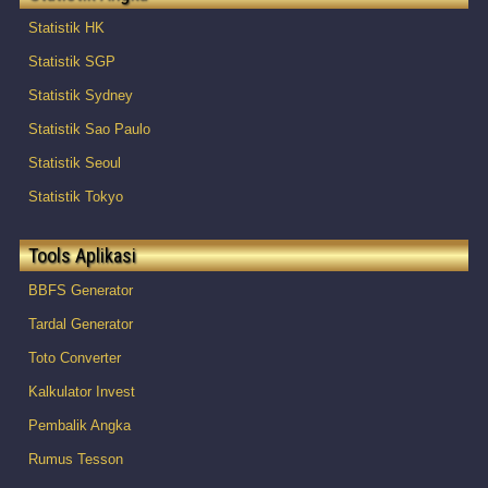
Statistik HK
Statistik SGP
Statistik Sydney
Statistik Sao Paulo
Statistik Seoul
Statistik Tokyo
Tools Aplikasi
BBFS Generator
Tardal Generator
Toto Converter
Kalkulator Invest
Pembalik Angka
Rumus Tesson