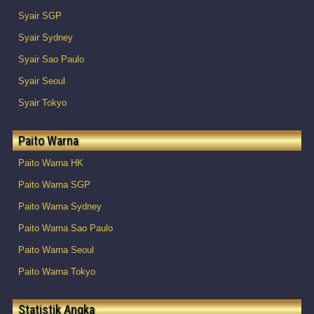
Syair SGP
Syair Sydney
Syair Sao Paulo
Syair Seoul
Syair Tokyo
Paito Warna
Paito Warna HK
Paito Warna SGP
Paito Warna Sydney
Paito Warna Sao Paulo
Paito Warna Seoul
Paito Warna Tokyo
Statistik Angka