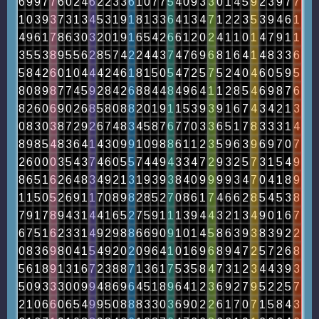
6
9
9
7
7
6
0
2
4
6
2
2
3
3
6
1
0
7
7
5
4
0
9
3
3
0
1
4
5
9
2
3
9
7
7
1
0
3
9
3
7
3
1
3
4
5
3
1
9
1
8
1
3
3
6
4
1
3
4
7
1
2
2
3
5
3
9
4
6
1
4
9
6
1
7
8
6
3
0
3
2
0
1
9
1
6
5
4
2
6
6
1
2
0
2
4
1
1
0
1
4
7
9
1
1
3
5
5
3
8
9
5
5
6
2
8
5
7
4
2
2
4
4
3
7
4
7
6
9
6
8
1
6
4
1
4
8
3
3
6
5
8
4
2
6
0
1
0
4
4
4
2
4
6
1
8
1
5
0
5
4
7
2
5
7
5
2
4
0
4
6
0
5
9
5
8
0
8
9
8
7
7
4
5
9
2
8
4
2
6
8
8
4
4
8
4
9
6
4
1
1
2
8
5
4
6
9
8
7
6
8
2
6
0
6
9
0
2
6
8
5
8
0
8
8
2
0
1
9
1
1
5
3
9
3
9
1
6
7
4
3
4
2
1
3
0
8
3
0
3
8
7
2
9
2
6
7
4
8
3
4
5
8
7
6
7
7
0
3
3
6
5
1
7
8
3
3
3
1
4
8
9
8
5
4
8
3
6
4
1
4
3
0
9
9
1
0
9
8
8
6
1
1
2
3
5
9
6
3
9
6
9
7
0
7
2
6
0
0
0
3
5
4
3
7
4
6
0
5
5
7
4
4
9
4
3
3
4
7
2
9
3
2
5
7
3
1
5
4
9
8
6
5
1
6
2
6
4
8
3
4
9
2
1
3
1
9
3
9
3
8
4
0
9
9
9
9
3
4
7
0
4
1
8
9
1
1
5
0
5
2
6
9
1
1
7
0
8
9
8
2
8
5
2
7
0
8
6
1
7
4
6
6
2
8
5
4
5
3
8
7
9
1
7
8
9
4
3
1
4
4
1
6
5
2
7
5
9
1
1
1
3
9
4
4
3
2
1
3
4
9
0
1
6
7
6
7
5
1
6
2
3
3
1
4
9
2
9
8
8
6
6
9
0
9
1
0
1
4
5
8
6
3
9
3
8
3
9
2
2
0
8
3
6
9
8
0
4
1
5
4
9
2
0
2
0
9
6
4
1
0
1
6
9
6
8
9
4
7
2
5
7
2
6
8
5
6
1
8
9
1
3
1
6
7
2
3
8
8
7
1
3
6
1
7
5
3
5
8
4
7
3
1
2
3
4
4
3
9
3
5
0
9
3
3
3
0
0
9
9
4
8
6
9
6
4
5
1
8
9
6
4
1
2
3
6
9
2
7
9
5
2
2
5
7
2
1
0
6
6
0
6
5
4
9
9
5
0
8
8
8
3
3
0
3
6
9
0
2
2
6
1
7
0
7
1
5
8
4
3