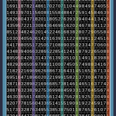
1
6
9
1
1
8
7
8
2
1
4
8
6
1
7
0
2
7
0
7
1
1
0
4
4
9
8
4
9
4
7
4
0
5
5
1
4
9
3
3
9
7
0
1
1
5
6
0
8
8
1
5
5
8
4
8
8
4
7
2
5
9
1
4
5
8
4
6
3
9
5
8
2
6
8
0
4
3
7
1
8
2
0
1
1
8
0
5
2
7
6
3
9
3
3
9
4
0
4
4
1
3
4
2
6
4
3
5
9
5
7
2
2
1
3
3
0
8
4
3
6
4
6
9
6
1
6
2
0
2
4
6
7
8
6
9
1
1
2
3
8
5
1
2
3
4
8
2
4
6
2
0
1
4
5
2
2
4
6
1
6
8
3
8
2
8
0
7
2
9
0
5
5
8
4
1
0
3
0
3
4
0
5
6
2
6
1
4
2
6
1
6
3
9
3
1
1
2
2
4
8
9
9
1
1
2
4
5
1
6
6
4
1
7
8
8
0
5
5
1
7
2
5
0
5
7
1
0
8
8
9
0
3
5
8
2
3
3
4
7
7
0
6
0
6
4
3
4
8
3
9
4
0
6
6
3
2
8
6
5
2
2
8
5
4
1
2
4
1
5
8
7
9
2
2
6
5
0
8
8
8
9
5
9
5
0
4
2
8
1
3
1
4
3
7
6
1
3
9
3
0
5
1
0
1
1
4
9
1
1
8
3
9
8
8
4
8
2
9
2
6
6
5
0
5
9
7
9
9
9
1
1
0
0
0
7
4
5
0
5
7
4
9
8
8
3
4
1
6
7
7
1
8
2
1
2
1
6
9
6
9
6
2
6
8
8
6
7
3
1
6
4
3
1
4
5
1
6
5
2
6
7
1
3
4
6
9
5
1
6
4
7
1
8
9
6
0
2
0
2
2
1
9
9
9
1
5
8
2
1
3
7
3
0
3
4
7
8
3
2
2
8
7
1
8
3
2
8
9
8
2
1
6
9
6
6
8
5
7
3
8
1
4
6
1
4
6
5
1
6
3
7
7
4
2
3
8
8
7
6
3
2
3
8
2
9
2
7
5
3
6
9
9
8
8
4
5
9
3
3
1
3
7
6
4
5
5
6
7
4
4
6
3
0
3
6
5
6
1
7
4
8
0
5
5
6
1
2
4
6
7
5
6
2
8
1
9
2
5
7
3
0
4
9
4
8
2
0
7
7
7
8
1
5
6
0
4
3
3
6
5
1
4
1
5
5
1
9
0
9
1
9
2
2
4
5
9
1
7
8
5
1
7
3
1
3
2
8
7
6
3
4
9
5
5
3
8
5
3
8
7
5
0
1
1
8
7
6
5
2
6
1
0
7
7