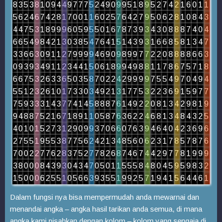
8
3
5
3
8
1
0
9
4
4
9
7
7
7
5
2
4
9
0
9
9
5
1
8
9
5
2
7
4
2
1
6
0
1
1
5
6
2
4
6
7
4
2
8
1
7
0
0
1
1
6
0
2
5
7
6
4
2
7
9
5
0
6
2
8
1
0
8
4
3
4
4
7
5
3
1
8
9
9
9
6
0
5
9
5
5
0
1
6
7
8
7
3
9
3
4
3
0
8
8
8
7
4
0
4
6
6
5
4
9
8
4
2
1
3
0
3
8
5
4
7
6
4
1
5
1
4
3
9
3
1
6
6
8
5
8
1
3
4
7
3
3
6
6
3
0
9
1
1
2
7
9
9
9
9
4
6
9
0
9
8
9
9
7
7
2
2
0
8
8
8
8
6
6
3
0
9
3
9
3
4
9
1
1
2
3
4
4
1
5
0
6
1
8
9
9
4
9
8
8
1
1
7
8
6
7
5
7
1
8
6
6
7
5
3
2
6
3
3
6
5
0
3
5
8
7
0
2
2
4
2
9
9
9
9
7
5
5
4
9
7
0
4
9
4
5
5
1
2
3
2
6
1
0
1
7
3
3
0
3
4
9
2
1
3
1
7
7
5
3
2
2
3
6
9
1
5
9
7
7
7
5
9
3
3
3
1
4
3
7
7
4
1
4
5
8
8
8
7
6
1
4
9
2
2
0
8
1
3
4
2
9
8
1
9
9
4
8
8
7
5
2
1
6
7
1
8
9
1
1
0
5
8
7
6
3
6
2
2
4
6
8
1
3
4
8
4
3
2
5
4
0
1
0
1
5
2
7
3
1
2
9
0
9
9
3
7
0
6
6
0
7
6
3
9
4
6
4
0
4
2
3
6
9
6
2
7
5
5
1
9
5
5
3
8
7
7
5
6
2
4
2
1
3
4
8
5
6
0
6
2
3
1
7
8
5
7
8
7
6
7
0
0
2
2
7
7
6
2
8
3
7
5
2
7
7
8
2
6
8
7
4
6
7
4
4
2
9
7
7
8
1
9
9
9
3
8
0
0
0
8
4
3
9
3
0
4
3
4
7
0
5
0
1
1
5
5
5
8
4
8
0
4
5
9
5
9
8
3
2
1
5
0
0
0
6
2
5
5
1
0
5
6
6
3
9
3
5
5
1
9
9
2
5
7
1
9
4
1
5
6
4
4
6
1
Dalam fungsi nya bisa mempermudah anda mewarnai dan
menandai angka – angka hasil tarikan anda semua, di mana
angka kami pisahkan dengan kolom – kolom yang sengaja di