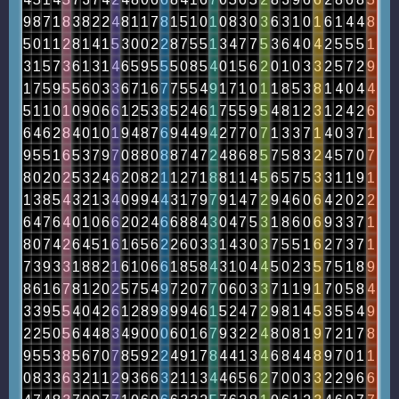
9
8
7
1
8
3
8
2
2
4
8
1
1
7
8
1
5
1
0
1
0
8
3
0
3
6
3
1
0
1
6
1
4
4
8
5
0
1
1
2
8
1
4
1
5
3
0
0
2
2
8
7
5
5
1
3
4
7
7
5
3
6
4
0
4
2
5
5
5
1
3
1
5
7
3
6
1
3
1
4
6
5
9
5
5
5
0
8
5
4
0
1
5
6
2
0
1
0
3
3
2
5
7
2
9
1
7
5
9
5
5
6
0
3
3
6
7
1
6
7
7
5
5
4
9
1
7
1
0
1
1
8
5
3
8
1
4
0
4
4
5
1
1
0
1
0
9
0
6
6
1
2
5
3
8
5
2
4
6
1
7
5
5
9
5
4
8
1
2
3
1
2
4
2
6
6
4
6
2
8
4
0
1
0
1
9
4
8
7
6
9
4
4
9
4
2
7
7
0
7
1
3
3
7
1
4
0
3
7
1
9
5
5
1
6
5
3
7
9
7
0
8
8
0
8
8
7
4
7
2
4
8
6
8
5
7
5
8
3
2
4
5
7
0
7
8
0
2
0
2
5
3
2
4
6
2
0
8
2
1
1
2
7
1
8
8
1
1
4
5
6
5
7
5
3
3
1
1
9
1
1
3
8
5
4
3
2
1
3
4
0
9
9
4
4
3
1
7
9
7
9
1
4
7
2
9
4
6
0
6
4
2
0
2
2
6
4
7
6
4
0
1
0
6
6
2
0
2
4
6
6
8
8
4
3
0
4
7
5
3
1
8
6
0
6
9
3
3
7
1
8
0
7
4
2
6
4
5
1
6
1
6
5
6
2
2
6
0
3
3
1
4
3
0
3
7
5
5
1
6
2
7
3
7
1
7
3
9
3
3
1
8
8
2
1
6
1
0
6
6
1
8
5
8
4
3
1
0
4
4
5
0
2
3
5
7
5
1
8
9
8
6
1
6
7
8
1
2
0
2
5
7
5
4
9
7
2
0
7
7
0
6
0
3
3
7
1
1
9
1
7
0
5
8
4
3
3
9
5
5
4
0
4
2
6
1
2
8
9
8
9
9
4
6
1
5
2
4
7
2
9
8
1
4
5
3
5
5
4
9
2
2
5
0
5
6
4
4
8
3
4
9
0
0
0
6
0
1
6
7
9
3
2
2
4
8
0
8
1
9
7
2
1
7
8
9
5
5
3
8
5
6
7
0
7
8
5
9
2
2
4
9
1
7
8
4
4
1
3
4
6
8
4
4
8
9
7
0
1
1
0
8
3
3
6
3
2
1
1
2
9
3
6
6
3
2
1
1
3
4
4
6
5
6
2
7
0
0
3
3
2
2
9
6
6