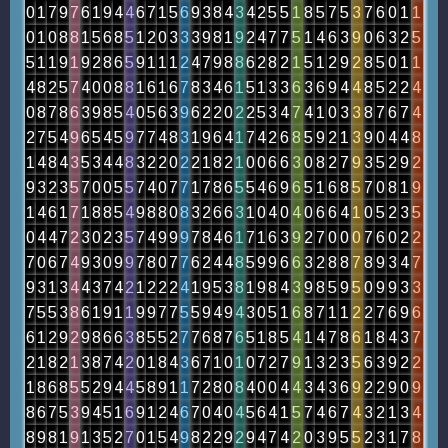
0
1
7
9
7
6
1
9
4
4
6
7
1
5
6
9
3
8
4
3
4
2
5
5
1
8
5
7
5
3
7
6
0
1
1
0
1
0
8
8
1
5
6
8
5
1
2
0
3
3
3
9
8
1
9
2
4
7
7
5
1
4
6
3
9
0
6
3
2
5
5
1
1
9
1
9
2
8
6
5
9
1
1
1
2
4
7
9
8
8
6
2
8
2
1
5
1
2
9
2
8
5
0
1
1
4
8
2
5
7
4
0
0
8
8
1
6
1
6
7
8
3
4
6
1
5
1
3
3
6
3
6
9
4
4
8
5
2
2
4
0
8
7
8
6
3
9
8
5
4
0
5
6
3
9
6
2
2
0
2
2
5
3
4
7
4
1
0
3
3
8
7
6
7
4
2
7
5
4
9
6
5
4
5
9
7
7
4
8
3
1
9
6
4
1
7
4
2
6
8
5
9
2
1
3
9
0
4
4
8
1
4
8
4
3
5
3
4
4
8
3
2
2
0
2
2
1
8
2
1
0
0
6
6
3
0
8
2
7
9
3
5
2
9
2
9
3
2
3
5
7
0
0
5
5
7
4
0
7
7
1
7
8
6
5
5
4
6
9
6
5
1
6
8
5
7
0
8
1
9
1
4
6
1
7
1
8
8
5
4
9
8
8
0
8
3
2
6
6
3
1
0
4
0
4
0
6
6
4
1
0
5
2
3
5
0
4
4
7
2
3
0
2
3
5
7
4
9
9
9
7
8
4
6
1
7
1
6
3
9
2
7
0
0
0
7
6
0
2
2
7
0
6
7
4
9
3
0
9
9
7
8
0
7
7
6
2
4
4
8
5
9
9
6
6
3
2
8
8
7
8
9
3
4
7
9
3
1
3
4
4
3
7
4
2
1
2
2
2
4
1
9
5
3
8
1
9
8
4
3
9
8
5
9
5
0
9
9
3
3
7
5
5
3
8
6
1
9
1
1
9
9
7
7
5
5
9
4
9
4
3
0
5
1
6
8
7
1
1
2
2
7
6
9
6
6
1
2
9
2
9
8
6
6
3
8
5
5
2
7
7
6
8
7
6
5
1
8
5
4
1
4
7
8
6
1
8
4
3
7
2
1
8
2
1
3
8
7
4
2
0
1
8
4
3
6
7
1
0
1
0
7
2
7
9
1
3
2
3
5
6
3
9
2
2
1
8
6
8
5
5
2
9
4
4
5
8
9
1
1
7
2
8
0
8
4
0
0
4
4
3
4
3
6
9
2
2
9
0
9
8
6
7
5
3
9
4
5
1
6
9
1
2
4
6
7
0
4
0
4
5
6
4
1
5
7
4
6
7
4
3
2
1
3
4
8
9
8
1
9
1
3
5
2
7
0
1
5
4
9
8
2
2
9
2
9
4
7
4
2
0
3
9
5
5
2
3
1
7
8