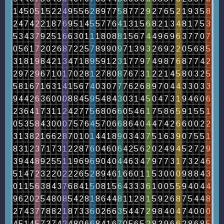
1
4
5
0
5
1
5
2
2
4
9
5
5
6
2
8
9
7
7
5
8
7
7
2
9
2
7
6
5
2
1
9
3
5
8
2
4
7
4
2
2
1
8
7
6
9
5
1
4
5
5
7
7
6
4
1
3
1
5
6
8
2
1
3
4
8
1
7
5
3
5
3
4
3
7
9
2
5
1
6
6
3
0
1
1
1
8
0
8
8
1
5
6
7
4
4
9
6
9
6
3
7
7
0
7
0
5
6
1
7
2
0
2
6
8
7
2
2
5
7
8
9
9
0
9
7
1
3
9
3
2
6
9
2
2
0
5
6
8
5
3
1
8
1
9
8
4
2
1
3
4
7
1
8
9
5
9
1
2
3
1
7
7
9
7
4
9
8
7
6
8
7
7
4
2
2
9
7
2
9
6
7
1
0
1
7
0
2
8
1
2
7
8
0
8
7
6
7
3
1
2
2
1
4
5
8
0
3
2
5
5
8
1
6
7
1
6
3
1
4
1
5
6
7
4
0
3
0
7
7
7
6
2
6
8
9
7
0
4
4
3
3
0
3
3
9
4
4
2
6
3
6
0
0
0
8
8
4
5
9
5
4
8
4
3
0
3
1
4
5
0
4
7
3
1
9
4
6
0
6
2
3
6
4
1
7
3
1
1
2
4
2
7
7
5
6
8
0
6
6
0
5
4
6
1
7
5
8
6
5
9
1
5
5
1
0
5
3
5
8
4
3
0
0
0
7
5
7
6
4
5
7
0
6
6
8
6
4
0
4
4
7
4
2
6
6
0
0
2
2
3
1
3
8
2
1
6
6
2
8
7
0
1
0
1
4
4
1
8
9
0
3
4
3
7
5
1
6
3
9
0
7
5
5
1
8
3
1
2
3
7
1
7
3
1
2
2
8
7
6
0
4
6
0
6
4
2
5
6
2
0
2
4
9
4
5
2
7
2
9
3
9
4
4
8
9
2
5
5
1
1
9
6
9
6
9
0
4
0
4
4
6
3
4
7
9
7
7
3
1
7
3
2
4
6
5
1
4
7
2
3
2
2
0
2
2
2
6
5
2
8
9
4
6
1
6
6
0
1
1
5
3
0
0
0
9
8
8
4
3
0
1
1
5
6
3
8
4
3
7
6
8
4
1
5
0
8
1
5
6
4
3
3
3
6
1
0
0
5
5
9
4
0
4
4
9
6
2
0
2
5
4
8
0
8
5
4
2
8
1
8
6
4
4
8
1
1
2
8
1
5
9
2
6
8
7
5
4
4
8
2
7
4
3
7
7
8
8
2
1
8
7
3
3
6
0
2
6
6
3
5
4
4
7
2
9
8
4
0
4
7
4
0
0
0
4
5
1
4
5
7
3
7
4
2
4
8
0
6
6
8
4
1
6
7
0
5
6
5
2
8
3
9
6
6
2
8
6
8
5