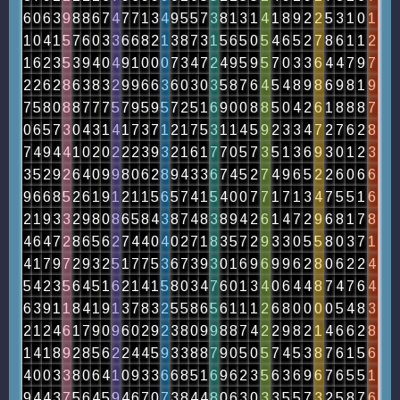
6
0
6
3
9
8
8
6
7
4
7
7
1
3
4
9
5
5
7
3
8
1
3
1
4
1
8
9
2
2
5
3
1
0
1
1
0
4
1
5
7
6
0
3
3
6
6
8
2
1
3
8
7
3
1
5
6
5
0
5
4
6
5
2
7
8
6
1
1
2
1
6
2
3
5
3
9
4
0
4
9
1
0
0
0
7
3
4
7
2
4
9
5
9
5
7
0
3
3
6
4
4
7
9
7
2
2
6
2
8
6
3
8
3
2
9
9
6
6
3
6
0
3
0
3
5
8
7
6
4
5
4
8
9
8
6
9
8
1
9
7
5
8
0
8
8
7
7
7
5
7
9
5
9
5
7
2
5
1
6
9
0
0
8
8
5
0
4
2
6
1
8
8
8
7
0
6
5
7
3
0
4
3
1
4
1
7
3
7
1
2
1
7
5
3
1
1
4
5
9
2
3
3
4
7
2
7
6
2
8
7
4
9
4
4
1
0
2
0
2
2
2
3
9
3
2
1
6
1
7
7
0
5
7
3
5
1
3
6
9
3
0
1
2
3
3
5
2
9
2
6
4
0
9
9
8
0
6
2
8
9
4
3
3
6
7
4
5
2
7
4
9
6
5
2
2
6
0
6
6
9
6
6
8
5
2
6
1
9
1
2
1
1
5
6
5
7
4
1
5
4
0
0
7
7
1
7
1
3
4
7
5
5
1
6
2
1
9
3
3
2
9
8
0
8
6
5
8
4
3
8
7
4
8
3
8
9
4
2
6
1
4
7
2
9
6
8
1
7
8
4
6
4
7
2
8
6
5
6
2
7
4
4
0
4
0
2
7
1
8
3
5
7
2
9
3
3
0
5
5
8
0
3
7
1
4
1
7
9
7
2
9
3
2
5
1
7
7
5
3
6
7
3
9
3
0
1
6
9
6
9
9
6
2
8
0
6
2
2
4
5
4
2
3
5
6
4
5
1
6
2
1
4
1
5
8
0
3
4
7
6
0
1
3
4
0
6
4
4
8
7
4
7
6
4
6
3
9
1
1
8
4
1
9
1
3
7
8
3
2
5
5
8
6
5
6
1
1
1
2
6
8
0
0
0
0
5
4
8
3
2
1
2
4
6
1
7
9
0
9
6
0
2
9
2
3
8
0
9
9
8
8
7
4
2
2
9
8
2
1
4
6
6
2
8
1
4
1
8
9
2
8
5
6
2
2
4
4
5
9
3
3
8
8
7
9
0
5
0
5
7
4
5
3
8
7
6
1
5
6
4
0
0
3
3
8
0
6
4
1
0
9
3
3
6
6
8
5
1
6
9
6
2
3
5
6
3
6
9
6
7
6
5
5
1
9
4
4
3
7
5
6
4
5
9
4
6
7
0
7
3
8
4
4
8
0
6
3
0
3
3
5
5
7
3
2
5
8
7
6