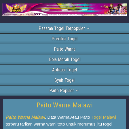
Pasaran Togel Terpopuler
Prediksi Togel
Paito Warna
Bola Merah Togel
Aplikasi Togel
Syair Togel
Paito Populer
Paito Warna Malawi
Paito Warna Malawi
, Data Warna Atau Paito
Togel Malawi
terbaru tarikan warna warni toto untuk merumus jitu togel