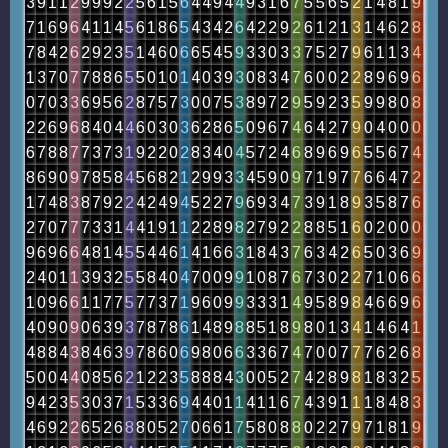
3
9
1
1
2
9
9
9
2
2
5
6
1
5
6
4
4
9
4
4
9
3
1
6
7
5
5
6
5
2
1
4
8
1
9
7
1
6
9
6
4
1
1
4
5
6
1
8
6
5
4
3
4
2
6
4
2
2
9
2
6
1
2
1
3
1
4
6
2
8
7
8
4
2
6
2
9
2
3
5
1
4
6
0
6
6
5
4
5
9
3
3
0
3
3
7
5
2
7
9
6
1
1
3
4
1
3
7
0
7
7
8
8
6
5
5
0
1
0
1
4
0
3
9
3
0
8
3
4
7
6
0
0
2
2
8
9
6
9
6
0
7
0
3
3
6
9
5
6
2
8
7
5
7
3
0
0
7
5
3
8
9
7
2
9
5
9
2
3
5
9
9
8
0
8
2
2
6
9
6
8
4
0
4
4
6
0
3
0
3
6
2
8
6
5
0
9
6
7
4
6
4
2
7
9
0
4
0
0
0
6
7
8
8
7
7
3
7
3
1
9
2
2
0
2
8
3
4
0
4
5
7
2
4
6
8
9
6
9
6
5
5
6
7
4
8
6
9
0
9
7
8
5
8
4
5
6
8
2
1
2
9
9
3
3
4
5
9
0
9
7
1
9
7
7
6
6
4
7
2
1
7
4
8
3
8
7
9
2
2
4
2
4
9
4
5
2
2
7
9
6
9
3
4
7
3
9
1
8
9
3
5
8
7
6
2
7
0
7
7
7
3
3
1
4
4
1
9
1
1
2
2
8
9
8
2
7
9
2
2
8
8
5
1
6
0
2
0
0
0
9
6
9
6
6
4
8
1
4
5
5
4
4
6
1
4
1
6
6
3
1
8
4
3
7
6
3
4
2
6
5
0
3
6
9
2
4
0
1
1
3
9
3
2
5
5
8
4
0
4
7
0
0
9
9
1
0
8
7
6
7
3
0
2
2
7
1
0
6
6
1
0
9
6
6
1
1
7
7
5
7
7
3
7
1
9
6
0
9
9
3
3
3
1
4
9
5
8
9
8
4
6
6
9
6
4
0
9
0
9
0
6
3
9
3
7
8
7
8
6
1
4
8
9
8
8
5
1
8
9
8
0
1
3
4
1
4
6
4
1
4
8
8
4
3
8
4
6
3
9
7
8
6
0
6
9
8
0
6
6
3
3
6
7
4
7
0
0
7
7
7
6
2
6
8
5
0
0
4
4
0
8
5
6
2
1
2
2
3
5
8
8
8
4
3
0
0
5
2
7
4
2
8
9
8
1
8
3
2
5
9
4
2
3
5
3
0
3
7
1
5
3
3
6
9
4
4
0
1
1
4
1
1
6
7
4
3
9
1
1
1
8
4
8
3
4
6
9
2
2
6
5
2
6
8
8
0
5
2
7
0
6
6
1
7
5
8
0
8
8
0
2
2
7
9
7
1
8
1
9