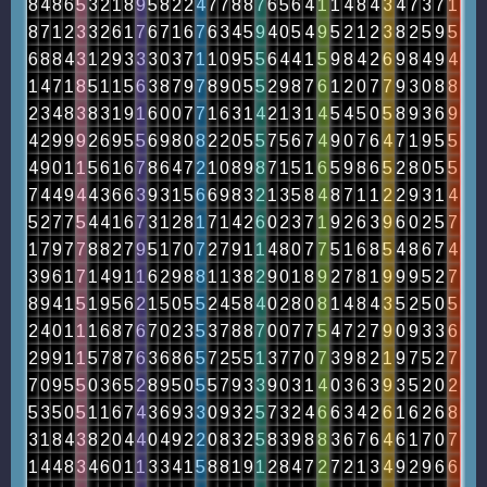
8
4
8
6
5
3
2
1
8
9
5
8
2
2
4
7
7
8
8
7
6
5
6
4
1
1
4
8
4
3
4
7
3
7
1
8
7
1
2
3
3
2
6
1
7
6
7
1
6
7
6
3
4
5
9
4
0
5
4
9
5
2
1
2
3
8
2
5
9
5
6
8
8
4
3
1
2
9
3
3
3
0
3
7
1
1
0
9
5
5
6
4
4
1
5
9
8
4
2
6
9
8
4
9
4
1
4
7
1
8
5
1
1
5
6
3
8
7
9
7
8
9
0
5
5
2
9
8
7
6
1
2
0
7
7
9
3
0
8
8
2
3
4
8
3
8
3
1
9
1
6
0
0
7
7
1
6
3
1
4
2
1
3
1
4
5
4
5
0
5
8
9
3
6
9
4
2
9
9
9
2
6
9
5
5
6
9
8
0
8
2
2
0
5
5
7
5
6
7
4
9
0
7
6
4
7
1
9
5
5
4
9
0
1
1
5
6
1
6
7
8
6
4
7
2
1
0
8
9
8
7
1
5
1
6
5
9
8
6
5
2
8
0
5
5
7
4
4
9
4
4
3
6
6
3
9
3
1
5
6
6
9
8
3
2
1
3
5
8
4
8
7
1
1
2
2
9
3
1
4
5
2
7
7
5
4
4
1
6
7
3
1
2
8
1
7
1
4
2
6
0
2
3
7
1
9
2
6
3
9
6
0
2
5
7
1
7
9
7
7
8
8
2
7
9
5
1
7
0
7
2
7
9
1
1
4
8
0
7
7
5
1
6
8
5
4
8
6
7
4
3
9
6
1
7
1
4
9
1
1
6
2
9
8
8
1
1
3
8
2
9
0
1
8
9
2
7
8
1
9
9
9
5
2
7
8
9
4
1
5
1
9
5
6
2
1
5
0
5
5
2
4
5
8
4
0
2
8
0
8
1
4
8
4
3
5
2
5
0
5
2
4
0
1
1
1
6
8
7
6
7
0
2
3
5
3
7
8
8
7
0
0
7
7
5
4
7
2
7
9
0
9
3
3
6
2
9
9
1
1
5
7
8
7
6
3
6
8
6
5
7
2
5
5
1
3
7
7
0
7
3
9
8
2
1
9
7
5
2
7
7
0
9
5
5
0
3
6
5
2
8
9
5
0
5
5
7
9
3
3
9
0
3
1
4
0
3
6
3
9
3
5
2
0
2
5
3
5
0
5
1
1
6
7
4
3
6
9
3
3
0
9
3
2
5
7
3
2
4
6
6
3
4
2
6
1
6
2
6
8
3
1
8
4
3
8
2
0
4
4
0
4
9
2
2
0
8
3
2
5
8
3
9
8
8
3
6
7
6
4
6
1
7
0
7
1
4
4
8
3
4
6
0
1
1
3
3
4
1
5
8
8
1
9
1
2
8
4
7
2
7
2
1
3
4
9
2
9
6
6