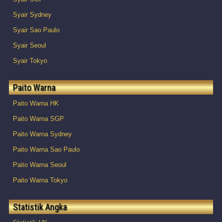
Syair Sydney
Syair Sao Paulo
Syair Seoul
Syair Tokyo
Paito Warna
Paito Warna HK
Paito Warna SGP
Paito Warna Sydney
Paito Warna Sao Paulo
Paito Warna Seoul
Paito Warna Tokyo
Statistik Angka