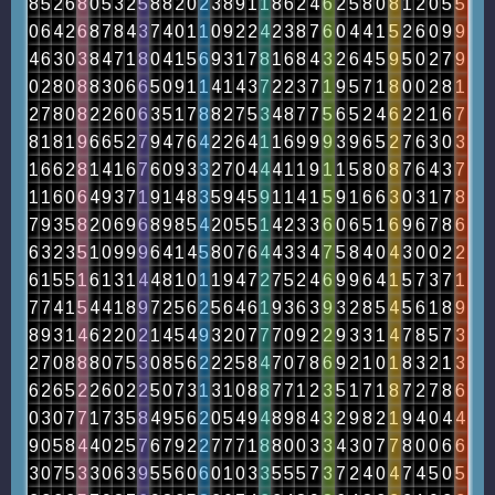
8
5
2
6
8
0
5
3
2
5
8
8
2
0
2
3
8
9
1
1
8
6
2
4
6
2
5
8
0
8
1
2
0
5
5
0
6
4
2
6
8
7
8
4
3
7
4
0
1
1
0
9
2
2
4
2
3
8
7
6
0
4
4
1
5
2
6
0
9
9
4
6
3
0
3
8
4
7
1
8
0
4
1
5
6
9
3
1
7
8
1
6
8
4
3
2
6
4
5
9
5
0
2
7
9
0
2
8
0
8
8
3
0
6
6
5
0
9
1
1
4
1
4
3
7
2
2
3
7
1
9
5
7
1
8
0
0
2
8
1
2
7
8
0
8
2
2
6
0
6
3
5
1
7
8
8
2
7
5
3
4
8
7
7
5
6
5
2
4
6
2
2
1
6
7
8
1
8
1
9
6
6
5
2
7
9
4
7
6
4
2
2
6
4
1
1
6
9
9
9
3
9
6
5
2
7
6
3
0
3
1
6
6
2
8
1
4
1
6
7
6
0
9
3
3
2
7
0
4
4
4
1
1
9
1
1
5
8
0
8
7
6
4
3
7
1
1
6
0
6
4
9
3
7
1
9
1
4
8
3
5
9
4
5
9
1
1
4
1
5
9
1
6
6
3
0
3
1
7
8
7
9
3
5
8
2
0
6
9
6
8
9
8
5
4
2
0
5
5
1
4
2
3
3
6
0
6
5
1
6
9
6
7
8
6
6
3
2
3
5
1
0
9
9
9
6
4
1
4
5
8
0
7
6
4
4
3
3
4
7
5
8
4
0
4
3
0
0
2
2
6
1
5
5
1
6
1
3
1
4
4
8
1
0
1
1
9
4
7
2
7
5
2
4
6
9
9
6
4
1
5
7
3
7
1
7
7
4
1
5
4
4
1
8
9
7
2
5
6
2
5
6
4
6
1
9
3
6
3
9
3
2
8
5
4
5
6
1
8
9
8
9
3
1
4
6
2
2
0
2
1
4
5
4
9
3
2
0
7
7
7
0
9
2
2
9
3
3
1
4
7
8
5
7
3
2
7
0
8
8
8
0
7
5
3
0
8
5
6
2
2
2
5
8
4
7
0
7
8
6
9
2
1
0
1
8
3
2
1
3
6
2
6
5
2
2
6
0
2
2
5
0
7
3
1
3
1
0
8
8
7
7
1
2
3
5
1
7
1
8
7
2
7
8
6
0
3
0
7
7
1
7
3
5
8
4
9
5
6
2
0
5
4
9
4
8
9
8
4
3
2
9
8
2
1
9
4
0
4
4
9
0
5
8
4
4
0
2
5
7
6
7
9
2
2
7
7
7
1
8
8
0
0
3
3
4
3
0
7
7
8
0
0
6
6
3
0
7
5
3
3
0
6
3
9
5
5
6
0
6
0
1
0
3
3
5
5
5
7
3
7
2
4
0
4
7
4
5
0
5