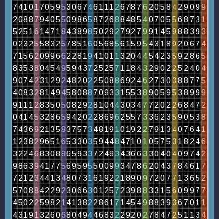
7
4
1
0
1
7
0
5
9
5
3
0
6
7
4
6
1
1
1
2
6
7
8
7
6
2
0
5
8
4
2
9
0
9
9
2
0
8
8
7
9
4
0
5
5
0
9
8
6
5
8
7
2
6
8
8
4
8
5
4
0
7
0
5
5
6
8
7
3
1
5
2
5
1
6
1
4
7
1
8
4
3
8
9
8
5
0
2
9
2
7
9
2
7
9
9
1
4
5
9
8
8
3
9
3
0
2
3
2
5
5
8
3
2
5
7
8
5
1
6
0
5
6
8
5
6
1
5
9
5
4
3
1
8
9
2
0
6
7
4
7
1
5
6
2
0
9
9
6
6
2
2
8
1
9
4
1
0
1
1
3
2
0
4
4
5
4
2
3
5
9
2
8
6
5
8
3
5
3
8
0
4
5
4
9
5
9
4
3
7
2
5
2
5
7
1
1
8
4
3
2
9
0
2
2
5
2
4
0
4
9
0
7
4
2
3
1
2
9
2
4
8
2
0
2
2
5
0
8
8
6
9
2
4
6
2
7
3
0
3
8
8
7
7
5
4
0
8
3
2
8
1
4
9
4
5
8
0
8
8
7
0
9
3
3
1
5
5
3
8
9
0
5
9
5
3
8
9
9
9
9
1
1
1
2
8
3
5
0
5
0
8
2
9
2
8
1
0
4
4
3
0
3
4
7
7
2
0
2
2
6
8
4
7
2
0
4
1
4
5
3
2
8
6
5
9
4
2
0
2
2
8
6
9
6
2
5
5
7
3
3
6
2
3
5
9
0
5
3
8
7
4
3
6
9
2
1
3
5
8
3
7
5
7
3
4
8
1
9
1
0
1
9
2
2
7
9
1
3
4
0
7
6
4
1
1
2
3
8
2
9
6
5
1
6
5
3
3
0
3
5
9
4
4
8
4
7
1
0
1
0
5
7
5
3
1
8
2
4
6
3
2
2
4
6
8
3
0
8
8
6
5
9
3
3
7
2
4
8
3
4
3
6
6
3
3
0
4
0
4
0
9
7
4
2
9
8
6
3
9
4
1
7
7
5
6
9
5
9
5
5
0
0
9
9
3
4
7
8
6
2
0
4
3
7
8
4
6
1
7
7
2
1
2
3
4
4
1
3
4
8
0
7
3
1
6
1
9
2
2
1
8
9
0
9
7
2
0
7
7
1
3
6
5
2
5
7
0
8
8
4
2
2
9
2
3
0
6
6
3
0
1
2
5
7
2
3
9
8
8
3
3
1
5
6
0
9
9
7
7
4
5
0
2
2
5
9
8
2
1
4
1
3
8
2
2
8
6
1
7
1
4
5
4
9
8
8
3
9
3
6
7
0
1
1
4
3
1
9
1
3
2
6
0
6
8
0
4
9
4
4
6
8
3
2
2
9
2
0
2
7
8
4
7
2
5
1
1
3
4