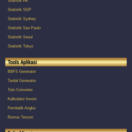
Statistik HK
Statistik SGP
Statistik Sydney
Statistik Sao Paulo
Statistik Seoul
Statistik Tokyo
Tools Aplikasi
BBFS Generator
Tardal Generator
Toto Converter
Kalkulator Invest
Pembalik Angka
Rumus Tesson