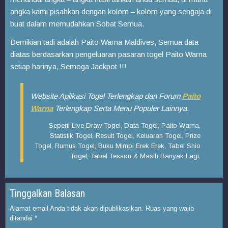
angka kami pisahkan dengan kolom – kolom yang sengaja di
buat dalam memudahkan Sobat Semua.
Demikian tadi adalah Paito Warna Maldives, Semua data
diatas berdasarkan pengeluaran pasaran togel Paito Warna
setiap harinya, Semoga Jackpot !!!
Website Aplikasi Togel Terlengkap dan Forum
Paito
Warna
Terlengkap Serta Menu Populer Lainnya.
Seperti Live Draw Togel, Data Togel, Paito Warna,
Statistik Togel, Result Togel, Keluaran Togel, Prize
Togel, Rumus Togel, Buku Mimpi Erek Erek, Tabel Shio
Togel, Tabel Tesson & Masih Banyak Lagi.
Tinggalkan Balasan
Alamat email Anda tidak akan dipublikasikan.
Ruas yang wajib
ditandai
*