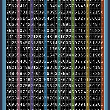
8
5
6
2
8
4
1
0
1
1
2
9
3
0
3
1
8
4
9
4
9
1
2
5
7
3
6
4
6
1
5
5
1
9
1
2
6
9
7
7
7
0
1
3
4
6
5
3
9
3
0
8
9
5
5
9
2
3
4
7
5
1
8
6
5
7
2
1
5
6
2
7
6
5
2
6
1
4
1
5
9
6
6
8
5
4
5
4
7
2
8
7
0
4
4
1
0
2
7
9
5
6
6
1
7
8
0
6
0
6
7
7
4
2
6
5
7
5
9
5
1
5
6
7
4
3
8
9
1
1
1
4
2
0
2
8
4
9
7
7
7
5
5
4
9
0
7
6
7
4
6
1
1
5
6
0
3
5
1
6
7
7
9
3
3
4
2
1
7
8
4
9
8
2
1
9
4
1
3
4
3
2
9
2
2
1
8
8
4
3
4
8
2
6
8
1
0
2
2
4
4
9
5
9
5
0
2
9
6
6
3
1
2
5
7
9
4
5
0
5
7
3
6
5
2
7
5
1
4
5
5
0
0
3
3
9
7
5
7
3
8
1
3
3
6
6
2
1
2
3
1
3
7
5
3
2
4
3
8
2
1
1
7
8
6
0
6
1
0
1
0
9
0
6
6
5
4
4
1
5
8
8
9
5
5
6
4
9
3
3
9
1
2
6
8
1
5
4
7
2
9
5
9
4
4
2
8
6
5
2
0
1
9
6
6
0
2
5
3
8
4
3
0
7
7
7
1
8
3
2
1
6
7
8
6
6
6
3
1
4
3
7
7
2
9
8
4
3
8
2
1
9
2
1
3
3
4
9
8
8
1
2
7
4
2
8
3
3
0
3
4
2
5
2
7
8
0
6
1
7
0
4
1
9
1
6
4
8
0
8
8
5
0
2
2
2
6
1
0
1
6
9
0
3
3
7
5
5
1
6
3
5
6
8
5
9
7
2
8
1
0
5
3
6
9
0
9
4
6
1
8
3
3
2
5
9
1
9
3
3
3
6
7
9
7
4
7
1
0
1
5
6
1
3
4
9
3
5
4
9
3
7
5
6
2
6
9
0
4
4
5
6
4
2
6
4
9
7
6
4
0
3
2
2
4
5
9
2
9
2
8
6
0
2
2
6
7
3
0
3
3
9
4
6
1
1
1
8
0
8
5
8
1
4
5
0
5
7
4
2
0
1
0
3
3
6
5
5
8
4
9
7
5
2
7
5
9
4
3
7
8
7
0
9
9
7
8
8
1
9
2
5
6
6
3
0
4
2
1
3
8
0
9
0
9
4
1
4
9
4
8
4
7
3
1
5
3
4
8
3
6
5
6
4
1
9
8
9
1
1
0
2
2
8
1