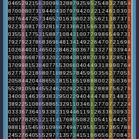
0
4
6
5
2
9
2
1
5
6
3
0
0
9
9
3
2
8
8
7
9
2
5
9
5
2
5
4
8
3
2
7
8
5
4
8
7
0
0
0
8
0
7
3
1
9
4
4
0
4
3
0
7
9
7
9
4
2
0
2
2
1
2
4
6
1
0
3
0
3
8
0
7
6
4
4
7
2
5
7
3
4
6
5
2
0
1
6
3
9
6
0
2
3
5
5
6
2
1
3
8
7
3
7
1
9
2
2
3
5
6
8
1
7
8
3
2
8
1
9
7
2
3
3
6
6
2
1
5
6
6
3
3
8
2
1
3
1
0
1
0
3
5
5
1
1
7
7
5
3
1
5
8
8
7
1
0
8
4
3
1
0
0
7
7
9
9
8
6
5
4
9
7
3
1
7
9
2
7
9
2
3
7
8
6
8
3
6
9
6
4
8
1
3
4
1
4
9
2
2
6
4
7
0
7
2
1
6
9
6
1
0
2
6
8
4
0
3
1
4
6
5
0
2
2
8
4
6
2
8
0
3
6
7
4
3
3
2
7
9
3
3
9
4
4
5
3
0
8
8
6
6
8
7
6
6
3
2
0
2
2
0
8
4
3
8
1
8
8
7
0
3
9
3
3
2
8
5
1
6
3
7
0
9
9
8
1
5
3
8
4
0
7
7
5
5
3
0
6
6
0
4
0
4
4
9
3
1
8
9
9
0
7
6
4
6
2
7
7
5
5
2
1
8
9
8
0
7
1
8
8
9
2
5
7
8
4
5
9
5
0
3
5
6
2
7
7
0
5
5
2
0
5
8
4
4
2
0
4
4
8
6
5
5
1
8
1
5
1
6
5
1
9
8
8
8
0
0
2
2
5
0
3
6
9
5
5
2
8
1
0
5
9
4
4
5
5
2
4
6
2
0
2
9
2
2
5
3
3
6
2
8
8
8
7
5
6
2
7
9
3
4
0
0
0
1
4
6
3
9
9
3
8
3
2
9
5
0
2
2
9
4
0
4
4
4
7
8
8
7
1
4
8
3
2
3
8
9
2
2
5
1
0
8
8
5
8
8
6
5
3
2
9
1
1
0
3
4
6
1
2
7
7
0
7
2
7
2
2
4
0
3
3
3
6
7
3
6
4
1
9
3
3
8
2
3
1
9
4
4
6
1
1
9
1
2
6
3
3
6
3
0
9
3
3
1
0
9
7
7
8
2
5
5
1
2
1
3
1
4
1
7
6
8
5
5
0
8
2
1
0
5
4
1
5
4
4
2
5
7
9
8
8
1
9
1
5
4
5
9
0
1
0
9
9
6
7
4
9
4
7
1
9
5
5
5
3
5
7
3
6
5
7
8
6
2
4
5
2
7
6
4
0
5
5
5
2
9
7
7
1
3
5
7
3
4
1
5
1
6
6
6
5
6
2
7
0
8
4
3