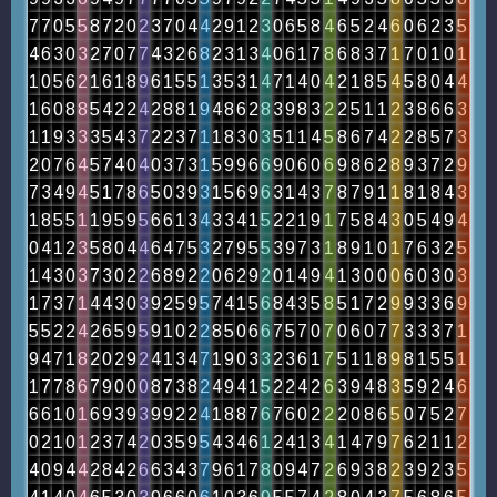
7
7
0
5
5
8
7
2
0
2
3
7
0
4
4
2
9
1
2
3
0
6
5
8
4
6
5
2
4
6
0
6
2
3
5
4
6
3
0
3
2
7
0
7
7
4
3
2
6
8
2
3
1
3
4
0
6
1
7
8
6
8
3
7
1
7
0
1
0
1
1
0
5
6
2
1
6
1
8
9
6
1
5
5
1
3
5
3
1
4
7
1
4
0
4
2
1
8
5
4
5
8
0
4
4
1
6
0
8
8
5
4
2
2
4
2
8
8
1
9
4
8
6
2
8
3
9
8
3
2
2
5
1
1
2
3
8
6
6
3
1
1
9
3
3
3
5
4
3
7
2
2
3
7
1
1
8
3
0
3
5
1
1
4
5
8
6
7
4
2
2
8
5
7
3
2
0
7
6
4
5
7
4
0
4
0
3
7
3
1
5
9
9
6
6
9
0
6
0
6
9
8
6
2
8
9
3
7
2
9
7
3
4
9
4
5
1
7
8
6
5
0
3
9
3
1
5
6
9
6
3
1
4
3
7
8
7
9
1
1
8
1
8
4
3
1
8
5
5
1
1
9
5
9
5
6
6
1
3
4
3
3
4
1
5
2
2
1
9
1
7
5
8
4
3
0
5
4
9
4
0
4
1
2
3
5
8
0
4
4
6
4
7
5
3
2
7
9
5
5
3
9
7
3
1
8
9
1
0
1
7
6
3
2
5
1
4
3
0
3
7
3
0
2
2
6
8
9
2
2
0
6
2
9
2
0
1
4
9
4
1
3
0
0
0
6
0
3
0
3
1
7
3
7
1
4
4
3
0
3
9
2
5
9
5
7
4
1
5
6
8
4
3
5
8
5
1
7
2
9
9
3
3
6
9
5
5
2
2
4
2
6
5
9
5
9
1
0
2
2
8
5
0
6
6
7
5
7
0
7
0
6
0
7
7
3
3
3
7
1
9
4
7
1
8
2
0
2
9
2
4
1
3
4
7
1
9
0
3
3
2
3
6
1
7
5
1
1
8
9
8
1
5
5
1
1
7
7
8
6
7
9
0
0
0
8
7
3
8
2
4
9
4
1
5
2
2
4
2
6
3
9
4
8
3
5
9
2
4
6
6
6
1
0
1
6
9
3
9
3
9
9
2
2
4
1
8
8
7
6
7
6
0
2
2
2
0
8
6
5
0
7
5
2
7
0
2
1
0
1
2
3
7
4
2
0
3
5
9
5
4
3
4
6
1
2
4
1
3
4
1
4
7
9
7
6
2
1
1
2
4
0
9
4
4
2
8
4
2
6
6
3
4
3
7
9
6
1
7
8
0
9
4
7
2
6
9
3
8
2
3
9
2
3
5