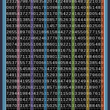
2
3
3
2
5
7
9
8
7
6
9
8
3
5
8
2
0
7
4
2
2
4
8
9
8
6
4
8
3
2
2
1
0
3
3
0
6
0
7
7
0
7
2
0
2
4
6
1
7
8
1
0
9
8
8
1
0
6
0
6
0
1
4
0
4
5
1
4
8
3
6
8
8
5
4
3
7
2
7
9
0
1
2
9
2
0
1
7
0
7
5
4
2
2
4
1
6
2
2
4
0
0
5
4
9
3
4
3
5
8
1
3
8
5
4
7
7
0
9
9
0
8
5
7
3
5
2
6
3
9
0
4
4
4
8
9
6
4
6
1
9
6
3
3
6
5
5
5
6
2
2
8
9
1
1
1
4
5
7
3
0
8
1
3
4
5
8
4
0
4
0
2
5
0
5
2
6
5
5
1
8
9
7
0
7
0
2
1
8
9
6
1
5
8
4
4
2
7
2
9
4
5
5
0
5
7
7
1
5
6
3
6
2
9
2
4
2
2
2
4
6
6
2
4
6
3
7
7
9
7
6
3
9
9
9
1
4
0
5
5
8
0
7
6
4
0
0
7
4
2
3
3
0
5
5
1
0
6
3
9
8
6
0
1
1
9
2
2
1
3
1
0
5
9
5
0
5
4
8
3
0
5
5
3
8
2
0
5
5
1
6
9
8
8
7
0
4
9
9
9
1
6
7
5
3
8
7
9
2
2
3
9
4
7
2
0
9
6
6
3
7
1
1
3
4
7
5
0
3
3
9
9
0
1
1
2
9
6
1
7
4
4
6
7
4
8
4
6
0
6
6
5
3
7
1
5
5
7
3
1
7
0
0
6
6
1
5
4
9
4
0
5
8
4
3
3
2
9
5
5
3
8
5
4
9
2
5
5
5
1
5
4
5
8
4
9
2
7
5
3
4
2
7
2
9
8
2
6
6
3
8
2
6
8
5
2
5
3
4
7
5
4
9
1
1
2
8
8
8
7
3
2
1
1
2
5
2
9
3
3
6
3
3
7
1
0
1
6
0
6
7
9
6
0
6
9
2
0
8
8
4
1
9
5
5
0
0
0
3
3
9
7
4
5
9
4
7
4
9
4
9
2
4
9
4
3
4
6
2
8
1
6
3
8
2
5
0
2
6
8
2
1
1
9
1
8
5
7
1
8
6
9
5
4
9
3
8
8
2
1
8
9
0
7
7
7
2
9
4
4
1
9
8
4
3
4
3
7
5
3
1
7
7
0
7
1
1
5
0
5
3
3
9
0
9
6
7
6
1
7
3
0
5
6
2
0
4
2
7
9
7
0
8
2
1
2
9
3
0
3
1
1
2
9
2
1
5
1
6
7
9
8
0
1
1
8
8
7
0
7
3
1
8
7
6
4
1
8
3
2
5
0
2
5
7
1
1
7
5
3
1
0
5
5
1
8
8
4
5
9