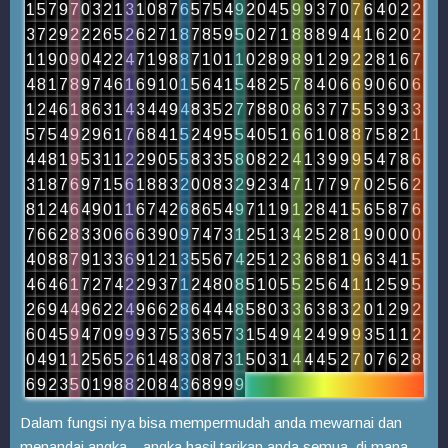
1
5
7
9
7
0
3
2
1
3
1
0
8
7
6
5
7
5
4
9
2
0
4
5
9
9
3
7
0
7
6
4
0
2
2
3
7
2
9
2
2
2
6
5
2
6
2
7
1
8
7
8
5
9
5
0
2
7
1
8
8
8
9
4
4
1
6
2
0
2
1
1
9
0
9
0
4
2
2
4
7
1
9
8
8
7
1
0
1
1
0
2
8
9
8
9
1
2
9
2
2
8
1
6
7
4
8
1
7
8
9
7
4
6
1
6
9
1
0
1
5
6
4
1
5
4
8
2
5
7
8
4
0
6
6
9
0
6
0
6
1
2
4
6
1
8
6
3
1
4
3
4
4
9
4
8
3
5
2
7
7
8
8
0
8
6
3
7
7
5
5
3
9
3
3
5
7
5
4
9
2
9
6
1
7
6
8
4
1
5
2
4
9
5
5
4
0
5
1
6
6
1
0
8
8
7
5
8
2
1
4
4
8
1
9
5
3
1
1
2
2
9
0
5
5
8
3
3
5
8
0
8
2
2
4
1
3
9
9
9
5
4
7
8
6
3
1
8
7
6
9
7
1
5
6
1
8
8
3
2
0
0
8
3
2
9
2
3
4
7
1
7
7
9
7
0
2
5
6
2
8
1
2
4
6
4
9
0
1
1
6
7
4
2
6
8
6
5
4
9
7
1
1
9
1
2
8
4
1
5
6
5
8
7
6
7
6
6
2
8
3
3
0
6
6
6
3
9
0
9
7
4
7
3
1
2
5
1
3
4
2
5
2
8
1
9
0
0
0
0
4
0
8
8
7
9
1
3
3
6
9
1
2
1
3
5
5
6
7
4
2
5
1
2
3
6
8
8
1
9
6
3
4
1
5
4
6
4
6
1
7
2
7
4
2
2
9
3
7
1
2
4
8
0
8
5
1
0
5
5
2
5
6
4
1
1
2
5
9
5
2
6
9
4
4
9
6
2
2
4
9
6
6
2
8
6
4
4
4
8
5
8
0
3
3
6
3
8
3
2
0
1
2
9
2
6
0
4
5
9
4
7
0
9
9
9
3
7
5
3
3
6
5
7
3
1
5
4
9
4
2
4
9
9
9
3
5
1
1
2
0
4
9
1
1
2
5
6
5
2
6
1
4
8
3
0
8
7
3
1
5
0
3
1
4
4
4
5
2
7
0
7
6
2
8
6
9
2
3
5
0
1
9
8
8
2
0
8
4
3
6
8
9
9
9
Dalam fungsi nya bisa mempermudah anda mewarnai dan
menandai angka – angka hasil tarikan anda semua, di mana