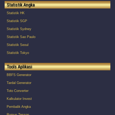
Statistik Angka
Statistik HK
Statistik SGP
Statistik Sydney
Statistik Sao Paulo
Statistik Seoul
Statistik Tokyo
Tools Aplikasi
BBFS Generator
Tardal Generator
Toto Converter
Kalkulator Invest
Pembalik Angka
Rumus Tesson