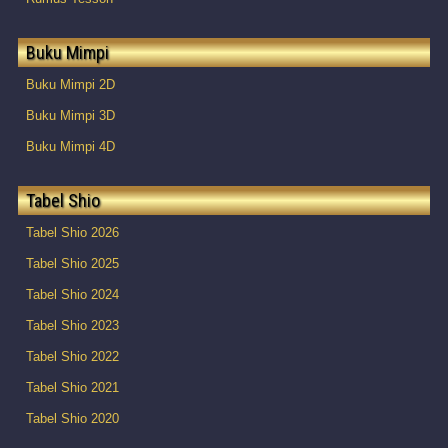
Buku Mimpi
Buku Mimpi 2D
Buku Mimpi 3D
Buku Mimpi 4D
Tabel Shio
Tabel Shio 2026
Tabel Shio 2025
Tabel Shio 2024
Tabel Shio 2023
Tabel Shio 2022
Tabel Shio 2021
Tabel Shio 2020