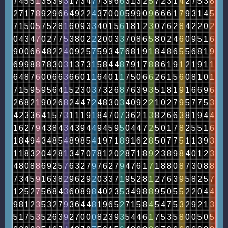
7
4
5
5
1
3
5
3
9
3
1
7
3
4
7
7
3
9
6
6
3
1
3
2
5
7
2
3
1
4
2
7
5
3
8
2
7
1
7
8
9
2
9
6
6
4
9
2
2
4
3
7
0
0
0
5
9
9
0
9
6
6
6
1
7
9
3
1
4
5
7
1
5
0
5
7
5
2
8
1
6
0
9
3
3
4
0
1
5
6
1
8
1
2
3
0
7
6
2
8
4
2
2
0
2
0
4
3
4
7
0
2
7
7
5
3
8
0
2
2
2
0
0
3
3
7
0
8
6
5
8
0
2
4
6
0
9
5
1
6
9
0
0
6
6
4
8
2
2
4
0
9
2
5
7
5
9
3
4
7
6
8
1
9
1
8
4
8
6
5
5
6
8
1
9
6
9
9
8
8
7
8
3
0
3
1
3
7
3
1
5
8
4
4
8
7
9
1
7
8
8
6
1
9
1
2
1
9
1
1
6
4
8
7
6
0
0
6
6
3
6
6
0
1
1
6
4
0
1
1
7
5
0
6
6
2
6
1
5
6
0
8
1
0
1
7
1
5
9
5
9
5
6
4
1
5
2
3
0
3
7
3
2
6
8
7
6
3
9
3
5
1
8
1
9
1
6
6
9
6
2
6
8
2
1
9
0
2
6
8
2
4
4
7
2
4
8
3
0
3
4
0
9
2
2
1
0
2
7
9
5
7
7
5
3
4
2
3
3
6
4
1
5
7
3
1
1
1
9
1
8
4
7
0
7
3
6
2
1
3
8
2
6
6
3
8
1
9
4
4
1
6
2
7
9
4
3
8
4
3
4
3
9
4
4
9
4
5
9
5
0
4
4
7
2
5
0
1
7
8
2
5
5
1
6
1
8
4
9
4
3
4
8
5
4
8
9
8
5
4
1
9
7
1
8
9
1
6
2
8
5
0
7
7
5
1
1
3
9
3
1
1
8
3
2
0
4
2
8
1
3
4
7
0
7
8
1
2
0
2
8
7
1
8
9
2
3
8
9
8
4
0
1
2
3
4
8
0
8
8
6
9
2
5
7
6
3
2
7
9
7
6
2
7
9
4
7
6
1
7
1
8
8
0
8
7
3
0
8
8
7
3
4
5
9
1
6
3
8
2
9
6
2
9
2
0
3
3
7
1
9
5
2
8
1
2
7
6
3
9
5
8
2
5
7
1
2
5
2
7
5
6
8
4
3
6
0
8
9
8
4
0
2
3
5
3
4
9
8
8
9
5
0
5
5
2
2
0
4
4
9
8
1
2
3
5
3
2
7
9
3
6
4
4
8
1
9
6
5
2
7
1
5
8
4
5
4
7
5
3
2
9
2
1
3
5
1
7
5
3
5
2
6
3
9
2
7
0
0
0
8
2
3
9
3
5
4
4
6
1
7
5
3
5
8
0
0
5
0
5