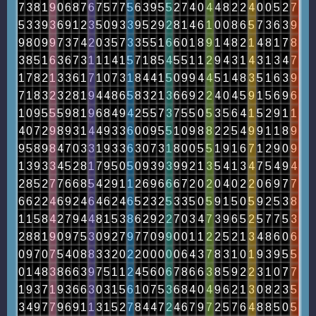
7
3
8
1
9
0
6
8
7
6
7
5
7
7
5
6
3
9
5
5
2
7
4
0
4
4
8
2
2
4
0
0
5
2
7
5
3
3
9
3
6
9
1
2
3
5
0
9
3
3
9
5
2
9
2
8
1
4
6
1
0
0
8
6
5
7
3
6
3
9
9
8
0
9
9
7
3
7
4
2
0
3
5
7
3
3
5
5
1
6
6
0
1
8
9
1
4
8
2
1
4
8
1
7
8
3
8
5
1
6
3
6
7
3
1
1
1
4
1
5
7
1
8
5
4
5
5
1
1
2
9
4
3
1
4
3
1
3
4
7
1
7
8
2
1
3
3
6
1
7
1
0
7
3
1
8
4
4
1
5
0
9
9
4
4
5
1
4
8
3
5
1
6
3
9
7
1
8
3
2
3
2
8
1
9
4
4
8
6
5
8
3
2
1
3
6
6
9
2
2
4
0
4
5
9
1
5
6
9
6
1
0
9
5
5
5
9
8
1
9
6
8
4
9
4
2
5
5
7
3
7
5
5
0
5
3
5
6
4
1
5
2
9
1
1
4
0
7
2
9
8
9
3
1
4
4
9
3
3
6
0
0
9
5
5
1
0
9
8
8
2
2
5
4
9
9
1
1
8
9
9
5
8
9
8
4
7
0
3
3
1
9
3
3
6
3
0
7
3
1
8
0
0
5
5
1
9
1
6
7
1
2
9
0
9
1
3
9
3
3
4
5
2
8
1
7
9
5
0
5
0
9
3
9
3
9
9
2
1
3
5
4
1
3
4
7
5
4
9
4
2
8
5
2
7
7
6
6
8
5
4
2
9
1
1
2
6
9
6
6
6
7
2
0
2
0
4
0
2
2
0
6
9
7
7
6
6
2
2
4
6
9
2
4
6
4
6
2
4
6
5
2
3
2
5
3
3
5
0
5
9
1
5
0
5
9
2
5
3
8
1
1
5
8
4
2
7
9
4
4
8
1
5
3
8
6
2
9
2
2
7
0
3
4
7
3
9
6
5
2
5
7
7
5
3
2
8
8
1
9
0
9
7
5
3
0
9
2
7
9
7
7
0
9
9
0
0
1
1
2
2
5
2
1
3
4
8
6
0
6
0
9
7
0
7
5
4
0
8
8
3
3
2
0
2
2
0
0
0
0
0
6
4
3
7
8
3
1
0
1
9
3
9
5
5
0
1
4
8
3
8
6
6
3
9
7
5
1
1
2
4
5
6
0
6
7
8
6
6
3
8
5
9
2
2
3
1
0
7
7
1
9
3
7
1
9
3
6
6
3
0
3
1
5
6
1
0
7
5
3
6
8
4
0
4
9
6
2
1
3
0
8
2
3
5
3
4
9
7
7
9
6
9
1
1
3
1
5
2
7
8
4
4
7
2
4
6
7
9
7
2
5
7
6
4
8
8
5
0
5