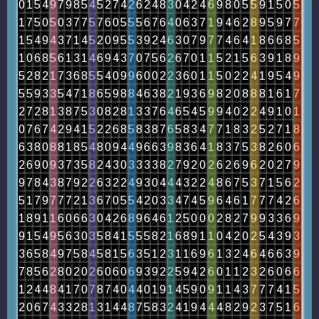
0
1
5
4
9
7
9
8
5
4
5
2
7
4
2
6
2
4
8
3
0
4
2
4
6
9
8
0
5
5
9
1
5
0
5
1
7
5
0
5
0
3
7
7
5
7
6
0
5
5
5
6
7
6
4
0
6
3
7
1
9
4
6
2
8
9
5
9
7
7
1
5
4
9
4
3
7
1
4
5
2
0
9
5
5
3
9
2
4
6
3
0
7
9
7
7
4
6
4
1
8
6
6
8
5
1
0
6
8
5
6
1
3
1
4
6
9
4
3
7
0
7
5
6
2
6
7
0
1
1
5
2
1
5
6
3
9
1
8
9
5
2
8
2
1
7
3
6
8
5
5
4
0
9
9
6
0
0
2
2
3
6
0
1
1
5
0
2
2
4
1
9
5
4
9
5
5
9
3
3
5
4
7
1
8
6
5
9
8
8
4
6
3
8
2
1
9
3
6
9
8
2
0
8
8
8
1
6
1
7
2
7
2
8
1
3
8
7
5
3
0
8
2
8
1
3
3
7
6
4
6
5
4
5
9
9
4
0
2
2
4
9
1
0
1
0
7
6
7
4
2
9
4
1
5
2
2
6
8
5
8
3
8
7
6
5
8
3
4
7
7
1
8
3
2
5
2
7
1
8
6
3
8
0
8
8
1
8
5
4
8
0
9
4
4
9
6
6
3
9
8
3
6
4
1
8
3
7
5
3
8
2
6
0
6
2
6
9
0
9
3
7
3
5
8
2
4
3
0
3
3
3
3
8
2
7
9
2
0
2
6
2
6
9
6
2
0
2
7
9
9
7
8
4
3
8
7
9
2
2
6
3
2
2
4
9
3
0
4
4
4
3
2
2
4
8
6
7
5
3
7
1
5
6
2
5
1
7
9
7
7
7
2
1
3
6
7
0
5
5
4
2
0
3
3
4
7
4
5
9
6
4
6
1
7
7
7
4
2
6
1
8
9
1
1
6
0
6
6
3
0
4
2
6
8
9
6
4
6
1
2
5
0
0
0
2
8
2
7
9
9
3
3
6
9
9
1
5
4
9
5
6
3
0
3
5
8
4
1
5
5
5
8
2
1
6
8
9
1
1
0
4
2
0
2
5
4
3
9
3
3
6
5
8
4
9
7
5
8
4
5
8
1
5
6
3
5
1
2
3
1
1
6
9
6
1
3
2
4
6
4
6
6
3
9
7
8
5
6
2
8
0
2
0
2
6
0
6
0
6
9
3
9
2
2
5
9
4
2
6
0
1
1
2
3
2
6
0
6
6
1
2
4
4
8
4
1
7
0
7
8
7
4
0
4
4
0
1
9
1
4
5
9
0
9
1
1
4
3
7
7
7
4
1
5
2
0
6
7
4
3
3
2
8
1
3
1
4
4
8
7
5
8
3
2
4
1
9
4
4
4
8
2
9
2
3
7
5
1
6