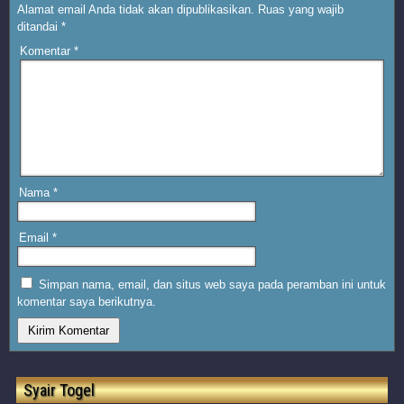
Alamat email Anda tidak akan dipublikasikan.
Ruas yang wajib
ditandai
*
Komentar
*
Nama
*
Email
*
Simpan nama, email, dan situs web saya pada peramban ini untuk
komentar saya berikutnya.
Syair Togel