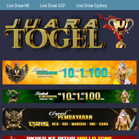
Live Draw HK
Live Draw SGP
Live Draw Sydney