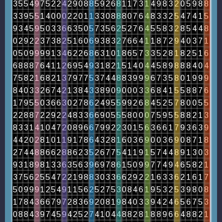
3
5
5
4
9
7
5
2
2
4
2
9
0
8
8
5
9
2
6
8
1
1
7
3
1
4
9
8
3
2
0
5
9
8
8
3
3
9
5
5
1
4
0
0
0
2
2
0
1
1
3
3
0
8
8
8
0
7
6
4
8
3
3
2
5
4
7
4
1
5
9
3
4
5
9
5
0
3
3
6
6
3
5
0
5
7
3
5
6
2
5
2
7
6
4
5
5
8
3
2
8
5
4
4
8
0
2
9
2
2
3
7
3
8
2
5
1
6
0
6
9
3
8
3
2
7
6
6
4
1
1
8
7
2
9
4
0
3
7
1
0
5
0
9
9
9
9
1
3
4
6
2
2
6
8
6
3
1
0
1
8
6
5
7
3
3
5
2
8
1
8
2
5
1
6
6
8
8
8
7
6
4
1
1
2
6
9
5
4
9
3
1
8
2
1
5
1
4
0
4
4
5
8
9
8
8
8
4
0
4
7
5
8
2
1
6
8
2
1
3
7
9
7
7
5
3
7
4
4
8
8
3
9
9
9
6
7
3
5
8
0
1
9
9
9
8
4
0
3
3
2
6
7
4
2
1
3
8
4
3
3
8
9
0
9
0
0
0
3
3
6
8
4
1
5
5
8
8
7
6
1
7
9
5
5
0
3
6
6
3
0
2
7
8
6
2
4
9
5
5
9
9
2
6
8
4
5
2
5
7
8
0
0
5
5
2
2
8
8
7
2
2
9
2
2
4
8
3
3
6
6
9
0
5
5
5
8
0
0
0
7
5
9
5
5
8
8
2
1
3
8
3
3
1
4
1
0
4
7
2
0
8
9
6
6
7
9
9
2
2
3
0
1
5
6
3
6
6
1
7
9
3
6
3
9
4
4
2
0
2
8
1
0
1
1
9
1
7
8
6
4
3
2
8
1
6
0
3
6
9
0
0
3
6
9
0
8
7
1
8
2
7
4
4
8
8
6
6
2
8
8
6
2
3
5
2
6
7
7
5
4
1
1
9
1
5
7
4
4
8
9
1
3
0
3
9
3
1
8
9
8
1
3
3
6
3
5
6
3
9
6
9
7
8
6
1
5
0
9
9
7
7
4
9
4
6
5
8
2
1
3
7
5
6
2
5
5
4
7
2
2
1
9
8
8
3
0
3
3
6
6
2
9
2
2
1
6
3
3
6
2
1
6
1
7
5
0
9
9
9
1
2
5
4
9
1
1
5
6
2
5
2
7
5
3
0
8
4
6
1
9
5
3
2
5
3
9
8
0
8
1
7
8
4
3
6
6
7
9
7
2
8
3
6
9
2
0
8
1
9
8
4
0
3
3
9
4
2
4
6
5
6
7
5
3
0
8
8
4
3
9
7
4
5
9
4
2
5
2
7
4
1
0
4
4
8
8
2
8
1
8
8
9
6
6
4
8
8
2
1