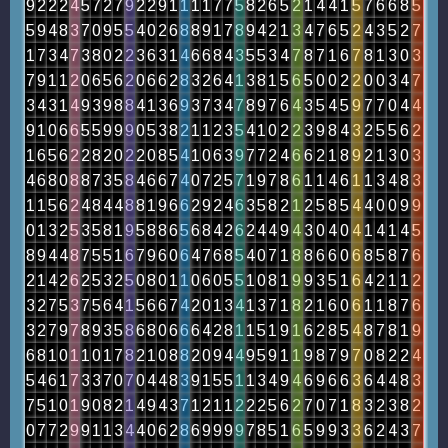
9
2
2
2
4
5
7
2
7
9
2
2
9
1
1
1
1
7
7
5
8
2
6
5
2
1
4
4
1
5
7
6
6
8
5
5
9
4
8
3
7
0
9
5
5
4
0
2
6
8
8
9
1
7
8
9
4
2
1
3
4
7
6
5
2
4
3
5
2
7
1
7
3
4
7
3
8
0
2
2
3
6
3
1
4
6
6
8
4
3
5
5
3
4
7
8
7
1
6
7
8
1
3
0
3
7
9
1
1
2
0
6
5
6
2
0
6
6
2
8
3
2
6
4
1
3
8
1
5
6
5
0
0
2
2
0
0
3
4
7
3
4
3
1
4
9
3
9
8
8
4
1
3
6
9
3
7
3
4
7
8
9
7
6
4
3
5
4
5
9
7
7
0
4
4
9
1
0
6
6
5
5
9
9
9
0
5
3
8
2
1
1
2
3
5
4
1
0
2
2
3
9
8
4
3
2
5
5
6
2
1
6
5
6
2
2
8
2
0
2
2
0
8
5
4
1
0
6
3
9
7
7
2
4
6
6
2
1
8
9
2
1
3
0
3
4
6
8
0
8
8
7
3
5
8
4
6
6
7
4
0
7
2
5
7
1
9
7
8
6
1
1
4
6
1
1
3
4
8
3
1
1
5
6
2
4
8
4
4
8
8
1
9
6
6
2
9
2
4
6
3
5
8
2
1
2
5
8
5
4
4
0
0
9
9
0
1
3
2
5
3
5
8
1
9
5
8
8
6
5
6
8
4
2
6
2
4
4
9
4
3
0
4
0
4
1
4
1
4
5
8
9
4
4
8
7
5
5
1
6
7
9
6
0
6
4
7
6
8
5
4
0
7
1
8
8
6
6
0
6
8
5
8
7
6
2
1
4
2
6
2
5
3
2
5
0
8
0
1
1
0
6
0
5
5
1
0
8
1
9
9
3
5
1
6
4
2
1
1
2
3
2
7
5
3
7
5
6
4
1
5
6
6
7
4
2
0
1
3
4
1
3
7
1
8
2
1
6
0
6
1
1
8
7
6
3
2
7
9
7
8
9
3
5
8
6
8
0
6
6
6
4
2
8
1
1
5
1
9
1
6
2
8
5
4
8
7
8
1
9
6
8
1
0
1
1
0
1
7
8
2
1
0
8
8
2
0
9
4
4
9
5
9
1
1
9
8
7
9
7
0
8
2
2
4
5
4
6
1
7
3
3
7
0
7
0
4
4
8
3
9
1
5
5
1
1
3
4
9
4
6
9
6
6
3
6
4
4
8
3
7
5
1
0
1
9
0
8
2
1
4
9
4
3
7
1
2
1
1
2
2
2
5
6
2
7
0
7
1
8
3
2
3
8
2
0
7
7
2
9
9
1
1
3
4
4
0
6
2
8
6
9
9
9
9
7
8
5
1
6
5
9
9
3
3
6
2
4
3
7