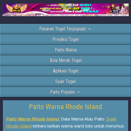
Pasaran Togel Terpopuler
Prediksi Togel
Paito Warna
Bola Merah Togel
Aplikasi Togel
Syair Togel
Paito Populer
Paito Warna Rhode Island
Paito Warna Rhode Island
, Data Warna Atau Paito
Togel
Rhode Island
terbaru tarikan warna warni toto untuk merumus