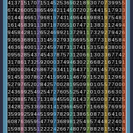
4
1
3
7
1
5
1
7
0
7
1
5
1
4
5
2
5
3
6
9
0
2
1
8
9
3
0
7
0
7
3
9
9
5
5
6
7
4
2
6
0
0
5
3
8
6
5
4
9
4
2
1
1
4
5
0
7
2
0
2
5
4
4
1
5
1
7
9
3
3
0
1
4
4
8
4
6
6
1
7
9
6
8
1
9
7
4
3
1
4
9
6
4
4
8
9
8
8
1
9
7
5
4
8
3
1
6
1
4
5
8
3
9
1
1
3
8
7
1
8
7
0
5
5
1
0
7
4
7
2
1
3
8
3
2
1
2
4
9
4
9
4
5
8
4
2
8
1
1
2
6
5
2
4
6
9
9
2
1
3
7
2
9
1
1
7
3
2
9
2
7
9
4
2
6
9
3
6
6
3
6
8
9
1
1
3
1
4
5
9
2
7
9
3
3
6
6
9
5
5
8
7
7
3
1
8
4
5
8
4
4
6
3
6
9
4
0
0
1
1
2
2
4
5
9
7
8
7
3
1
3
7
4
1
5
3
1
5
8
4
3
8
0
0
0
0
9
5
6
2
8
5
4
3
7
4
5
4
3
7
8
7
5
7
3
1
2
0
6
6
1
3
0
3
3
6
7
7
4
2
3
1
7
8
6
1
7
3
2
5
9
2
0
0
0
3
7
4
9
4
6
3
0
2
2
6
6
8
2
1
6
7
1
9
1
2
8
0
0
0
3
6
4
2
6
8
6
7
2
9
3
4
1
1
2
6
4
3
7
1
2
8
1
4
5
7
5
0
3
3
9
1
4
5
9
3
0
7
8
6
2
7
4
1
5
9
5
9
1
1
4
6
7
9
7
1
5
2
8
1
1
2
9
6
6
5
2
7
9
7
6
5
2
0
2
8
4
2
5
7
0
0
2
8
1
9
5
0
9
9
0
1
0
5
5
7
7
0
0
0
2
4
3
6
9
9
2
5
4
9
2
5
4
7
2
7
6
0
5
5
2
5
4
7
2
0
1
0
3
3
6
6
3
0
3
8
2
9
8
8
5
7
6
1
7
1
3
1
8
9
4
5
5
6
2
6
1
4
3
7
4
5
0
0
0
7
4
3
2
5
3
4
2
8
1
2
5
3
3
6
9
0
3
1
4
1
2
9
6
6
4
5
0
7
7
1
6
6
8
5
7
6
9
9
9
3
5
9
9
9
2
5
9
4
4
5
1
9
9
9
7
8
2
9
2
1
3
8
6
5
0
8
7
3
1
6
4
1
0
1
6
0
8
7
6
3
6
5
9
5
4
7
7
9
7
3
6
8
9
8
1
2
5
4
9
5
7
4
4
8
2
2
4
0
4
1
5
9
8
8
3
3
5
5
1
2
2
2
2
4
2
6
6
7
4
8
0
7
9
7
8
8
2
8
1
5
1
4
2
6