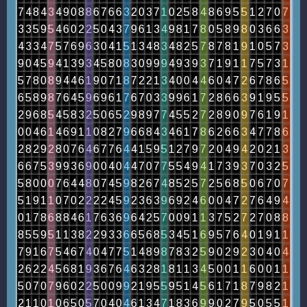
7
4
8
4
3
4
9
0
8
8
6
7
6
6
3
2
0
3
7
1
0
2
5
8
4
8
6
9
5
5
1
2
7
0
7
3
3
5
9
5
4
6
0
2
2
5
0
4
3
7
9
6
1
3
4
9
8
1
7
8
0
5
8
9
8
0
3
6
6
3
4
3
3
4
7
5
7
6
9
6
3
0
4
1
5
1
3
4
8
3
4
8
2
5
7
8
7
8
1
9
1
0
5
7
3
9
0
4
5
9
4
1
3
9
3
4
5
8
0
8
3
0
9
9
9
4
9
3
9
3
7
1
9
1
1
7
5
7
3
1
5
7
8
0
8
9
4
4
6
1
9
0
7
1
8
7
2
2
1
3
4
0
0
4
4
6
0
4
7
2
6
7
8
6
5
6
5
8
9
8
7
6
4
5
9
6
9
6
1
7
6
7
0
3
3
9
9
6
1
7
2
8
6
6
3
9
1
9
5
5
2
9
6
8
5
4
5
8
3
2
5
0
6
5
2
9
8
9
7
7
4
5
5
2
7
2
8
9
0
9
7
6
1
9
1
0
0
4
6
1
4
6
9
1
1
0
8
2
7
9
6
6
8
4
3
4
6
1
7
8
6
2
6
6
3
4
7
7
8
6
2
8
2
9
2
8
0
7
6
4
6
7
7
6
4
4
1
5
9
5
1
2
7
9
7
2
0
4
9
4
2
0
2
1
3
6
6
7
5
3
9
9
3
6
9
0
0
4
0
4
4
7
0
7
7
5
5
4
9
4
1
7
3
9
3
7
0
3
2
5
5
8
0
0
0
7
6
4
4
8
0
7
4
5
9
8
2
6
7
4
8
5
2
5
7
2
5
6
8
5
0
6
7
0
7
5
1
9
1
1
0
7
0
2
2
2
2
4
5
9
2
3
6
3
9
6
9
2
4
6
0
0
4
7
2
7
6
4
9
4
0
1
7
8
6
8
8
4
6
1
7
6
3
6
9
6
4
2
5
7
0
0
9
1
1
3
7
5
2
7
2
7
0
8
8
8
5
5
9
5
1
1
3
8
2
2
9
3
3
6
6
5
6
8
5
3
4
5
1
6
9
5
7
6
4
0
1
9
1
1
7
9
1
6
7
5
4
6
7
4
0
4
7
7
5
1
4
8
9
8
7
8
3
2
5
9
0
2
9
2
3
0
4
0
4
2
6
2
2
4
5
6
8
1
9
3
6
7
6
4
6
3
2
8
1
8
1
1
3
4
5
0
0
1
1
6
0
0
1
1
5
0
7
0
7
9
6
0
2
2
5
0
0
9
9
2
1
9
5
5
9
5
1
4
5
6
1
7
1
8
7
9
8
2
1
2
1
1
0
1
0
6
5
0
5
7
0
4
0
4
6
1
3
4
7
1
8
3
6
9
9
0
2
7
9
5
0
5
5
1