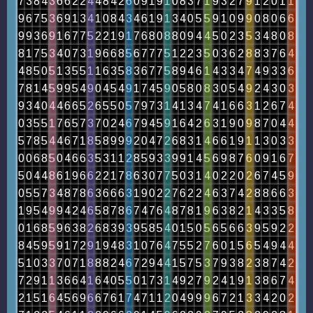
7
3
8
4
3
6
6
2
2
4
4
8
4
2
6
0
9
1
9
1
0
8
3
7
1
9
3
2
7
9
1
2
0
1
1
9
6
7
5
3
6
9
1
3
4
1
0
8
4
3
4
6
1
9
1
3
4
0
5
5
9
1
0
9
9
0
8
0
6
6
9
9
3
6
9
1
6
7
7
5
2
2
1
9
1
7
6
8
0
8
8
0
9
4
4
5
0
2
3
5
3
4
8
0
8
8
1
7
5
3
4
0
7
3
1
9
6
6
8
5
6
7
7
7
5
1
2
2
3
5
0
3
6
2
8
8
3
7
6
4
4
8
5
0
5
1
3
5
5
1
1
6
3
5
8
3
6
7
7
5
8
9
4
6
1
4
3
3
4
7
4
9
3
3
6
7
8
1
4
5
9
9
5
4
9
0
4
5
4
9
1
7
4
5
9
0
5
8
0
8
3
0
5
4
9
2
4
3
0
3
9
3
4
0
4
4
6
6
5
2
6
5
5
0
5
7
9
7
3
1
4
1
3
4
7
4
1
6
6
3
1
2
6
7
4
0
3
5
5
1
7
6
5
7
3
7
0
2
4
6
7
9
4
5
9
1
6
4
2
6
3
1
9
0
9
8
7
0
4
4
5
7
8
5
4
4
6
7
1
8
5
8
9
9
9
2
0
4
7
2
6
8
3
1
4
6
6
1
9
1
1
3
0
3
3
0
0
6
8
5
0
4
6
6
3
5
3
1
1
2
8
5
9
3
3
9
9
1
4
5
6
9
8
7
6
0
9
1
6
7
5
0
4
4
8
6
1
9
6
6
2
2
1
7
8
6
3
0
7
7
5
0
3
1
4
0
2
2
0
2
6
7
4
5
9
0
5
5
7
3
4
8
7
8
6
3
6
6
6
3
1
9
0
2
2
7
6
2
2
4
6
3
7
4
2
8
8
6
6
3
1
9
5
4
9
9
4
2
4
6
5
8
7
8
6
7
4
7
6
4
8
7
8
1
9
6
3
8
2
1
4
3
3
5
8
0
1
6
8
5
9
6
3
8
2
6
8
3
9
3
9
5
8
5
4
0
1
5
0
5
6
5
6
6
3
9
5
9
2
2
8
4
5
9
5
9
1
7
2
9
1
9
4
8
3
1
0
7
6
4
7
5
5
2
7
6
0
1
5
6
5
4
9
4
4
5
1
0
3
3
7
0
7
1
8
8
8
2
4
6
7
2
9
4
4
1
5
7
5
3
7
9
3
8
2
3
8
7
4
2
7
2
9
1
1
3
6
6
4
1
6
4
0
5
5
0
1
7
3
1
4
9
2
7
9
2
4
1
9
1
3
8
6
7
4
2
1
5
1
6
4
5
6
9
6
6
7
6
1
7
4
7
1
1
2
0
4
9
9
9
6
7
2
1
3
3
4
2
0
2