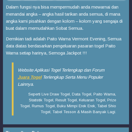
Dalam fungsi nya bisa mempermudah anda mewarnai dan
menandai angka – angka hasil tarikan anda semua, di mana
angka kami pisahkan dengan kolom – kolom yang sengaja di
buat dalam memudahkan Sobat Semua.
Demikian tadi adalah Paito Warna Vermont Evening, Semua
data diatas berdasarkan pengeluaran pasaran togel Paito
Warna setiap harinya, Semoga Jackpot !!!
Website Aplikasi Togel Terlengkap dan Forum
Juara Togel
Terlengkap Serta Menu Populer
Lainnya.
Seperti Live Draw Togel, Data Togel, Paito Warna,
Statistik Togel, Result Togel, Keluaran Togel, Prize
Togel, Rumus Togel, Buku Mimpi Erek Erek, Tabel Shio
Togel, Tabel Tesson & Masih Banyak Lagi.