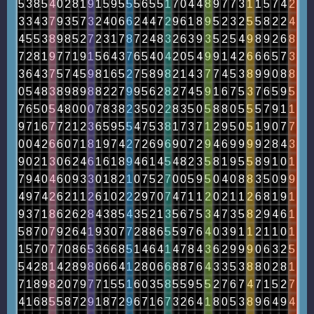
5
3
8
5
4
0
2
8
1
9
1
5
9
5
5
5
6
5
5
1
7
0
4
4
8
9
7
7
3
1
1
5
7
4
2
3
3
4
3
7
9
3
5
7
3
2
4
0
6
6
2
4
4
7
2
9
6
1
8
9
5
2
3
2
5
5
8
2
2
4
4
5
5
3
8
9
8
5
2
7
2
3
1
7
8
7
2
4
8
3
2
6
3
9
3
5
2
5
4
9
8
9
2
6
8
7
2
8
1
9
7
7
1
9
1
5
6
4
3
7
6
5
4
0
4
2
0
5
4
9
9
1
4
2
6
6
6
5
7
3
3
6
4
3
7
5
7
4
5
9
8
1
6
5
2
7
5
8
9
8
2
1
4
3
7
7
4
5
3
8
9
9
0
8
8
0
5
4
8
3
8
9
8
9
8
8
2
2
7
9
9
5
6
2
8
2
7
4
5
9
1
6
7
5
3
7
6
5
9
5
7
6
5
0
5
4
8
0
0
0
7
8
3
8
2
3
5
0
2
2
8
3
5
0
5
8
8
0
5
5
5
7
9
1
1
9
7
1
6
7
7
2
1
2
3
6
5
9
5
5
4
7
5
3
8
1
7
3
7
1
2
9
5
0
5
1
9
0
7
7
0
0
4
2
6
6
0
7
1
8
1
9
7
4
2
7
2
6
9
6
9
0
7
2
9
4
6
9
9
9
9
2
8
4
3
9
0
2
1
3
0
6
2
4
6
1
6
1
8
9
4
6
1
4
5
4
8
2
3
5
8
1
9
5
5
8
9
1
0
1
7
9
4
0
4
6
0
9
3
3
0
1
8
2
1
0
7
5
2
7
0
0
5
9
5
0
4
0
8
8
3
5
0
9
9
4
9
7
4
2
6
2
1
1
2
6
1
0
2
2
2
9
7
0
7
4
7
1
1
2
0
2
1
1
2
6
8
1
9
1
9
3
7
1
8
6
2
6
2
8
4
3
8
5
4
3
5
2
1
3
5
6
7
5
3
4
7
3
5
8
2
9
4
6
1
5
8
7
0
7
9
2
6
4
1
9
3
0
7
7
2
8
8
6
5
5
9
7
6
4
0
3
9
1
1
2
1
1
0
1
1
5
7
0
7
7
0
8
6
5
3
6
6
8
5
1
4
6
4
1
4
7
8
4
3
6
2
9
9
9
0
6
3
2
5
5
4
2
8
1
4
2
8
9
8
0
6
6
4
1
2
8
0
6
6
8
8
7
6
4
3
3
5
3
8
8
0
2
8
1
7
1
8
9
8
2
0
7
9
7
7
1
5
5
1
6
0
3
5
8
5
5
9
5
5
2
7
6
7
4
7
1
5
2
7
4
1
6
8
5
5
8
7
2
9
1
8
7
2
9
6
7
1
6
7
3
2
6
4
1
8
0
5
3
8
9
6
4
9
4