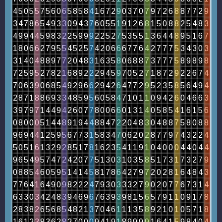
4
5
0
5
5
7
5
6
0
6
5
8
5
8
4
1
6
7
2
9
0
3
7
0
7
9
7
2
6
8
8
7
7
2
9
3
4
7
8
6
5
4
9
3
3
0
9
4
3
7
6
0
5
5
1
9
1
2
6
8
1
5
0
8
8
2
5
4
8
3
4
9
9
4
4
5
9
8
3
2
2
5
9
9
9
2
2
5
2
7
5
3
5
5
1
3
6
4
4
8
9
5
1
6
7
1
8
0
6
6
2
7
9
5
5
4
5
2
5
7
4
2
0
6
6
6
7
7
6
4
2
7
7
7
5
3
4
3
0
3
3
1
4
0
4
8
8
9
7
7
2
0
4
8
3
1
6
3
5
8
0
6
8
8
7
3
7
7
7
5
8
9
8
9
8
7
2
5
9
5
2
7
8
2
1
6
8
9
2
2
2
9
4
5
9
7
0
5
2
7
1
8
7
2
9
2
2
6
7
4
7
0
6
3
9
0
6
8
5
4
9
2
9
6
6
2
9
4
2
6
4
7
7
2
9
5
2
3
5
8
5
6
4
9
4
2
8
7
1
8
8
6
9
3
3
4
8
5
9
5
6
0
5
8
4
7
1
0
1
1
0
9
4
2
6
0
4
6
6
3
3
9
7
9
7
1
4
4
9
4
2
6
0
7
7
8
0
0
6
6
0
1
3
1
4
0
5
8
5
4
1
6
1
5
6
0
8
0
0
0
5
1
4
4
8
9
1
9
4
4
8
8
4
7
2
2
0
4
8
3
0
4
8
8
7
5
8
0
8
8
9
6
9
4
4
1
2
5
9
5
6
7
7
3
1
5
8
3
4
7
0
6
2
0
2
8
7
7
9
7
4
3
2
2
4
5
0
5
1
6
1
3
2
9
2
8
5
1
7
8
1
6
2
3
5
4
1
1
9
1
0
4
0
0
0
4
4
0
4
4
9
6
5
4
9
5
7
4
7
2
4
2
0
7
7
5
1
3
0
3
1
0
3
5
8
5
1
7
3
1
7
3
2
7
9
0
8
8
5
4
6
0
5
9
5
1
4
1
4
5
8
1
7
8
6
4
2
7
9
7
2
0
2
8
1
6
4
8
4
3
7
7
6
4
1
6
4
9
0
9
8
2
2
2
4
7
9
3
0
3
3
3
2
7
9
0
2
0
7
7
6
7
3
1
4
6
3
3
0
3
4
2
4
8
3
9
4
6
9
6
7
6
3
9
3
9
8
1
5
6
5
7
9
1
1
0
9
1
7
8
2
8
3
8
2
6
5
6
8
5
4
8
2
1
3
7
0
4
6
1
1
1
3
5
8
9
2
1
0
1
0
5
7
1
8
1
6
1
2
3
8
3
6
2
8
2
7
0
0
0
9
4
1
9
1
8
9
9
9
9
1
6
4
1
5
9
8
4
0
4