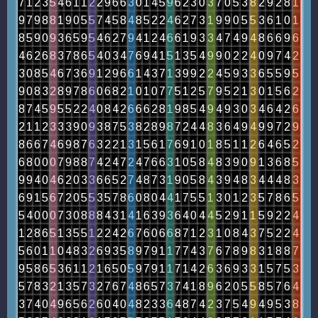
7
1
2
3
5
4
6
1
1
2
2
9
6
6
3
0
1
4
5
9
6
2
3
0
3
7
0
5
3
8
2
9
2
8
1
9
7
9
8
8
1
9
0
5
5
7
4
5
8
4
8
5
2
2
4
6
2
7
3
1
9
9
0
5
5
3
6
1
0
1
8
5
9
0
9
3
6
5
9
5
4
6
2
7
9
4
1
2
4
6
6
1
9
3
3
4
7
4
9
4
8
6
6
9
6
4
6
2
6
8
3
7
8
6
5
4
0
3
4
7
6
9
4
1
5
1
3
5
4
9
9
0
2
2
4
0
9
7
4
2
3
0
8
5
4
6
7
3
6
9
1
2
9
6
6
1
4
3
7
1
3
9
9
2
2
4
5
9
3
3
6
5
5
9
5
9
0
8
3
2
8
9
7
8
6
0
6
8
2
1
0
1
0
7
7
5
1
2
5
7
9
5
2
1
3
0
1
5
6
2
8
7
4
5
9
5
5
2
2
4
0
8
4
2
6
6
6
2
8
1
9
8
5
4
9
4
9
3
0
3
4
6
4
2
6
2
1
1
2
3
3
3
9
0
9
3
8
7
5
3
8
2
8
9
8
7
2
4
4
8
3
6
4
9
4
9
9
7
2
9
8
6
6
7
4
6
9
8
7
6
3
2
2
1
3
1
5
6
1
7
6
9
1
0
1
8
5
1
1
2
6
4
6
5
2
6
8
0
0
0
7
9
8
8
7
4
2
4
7
2
4
7
6
6
3
1
0
5
8
4
8
3
9
0
9
1
3
6
8
5
9
9
4
0
4
6
2
0
3
3
6
6
5
2
7
4
8
7
3
1
9
0
5
8
4
3
9
4
8
3
4
4
4
8
3
6
9
1
5
6
7
2
0
5
5
3
5
7
8
6
0
8
0
4
4
1
7
5
5
1
3
0
1
2
3
5
7
8
6
5
5
4
0
0
0
7
3
0
8
8
8
4
3
1
4
1
6
3
9
3
6
4
0
4
4
5
2
9
1
1
5
9
2
2
4
1
2
8
6
5
1
3
5
5
1
2
2
4
2
6
7
6
0
6
6
8
7
1
2
3
1
0
8
4
3
7
5
2
2
4
5
6
0
1
1
0
4
8
3
2
6
9
3
5
8
9
7
9
1
1
7
7
4
3
7
6
7
8
9
8
3
1
8
8
7
9
5
8
6
5
3
6
1
1
2
1
6
5
0
5
9
7
9
1
1
7
1
4
2
6
3
6
9
3
3
1
5
7
5
3
5
7
8
3
2
1
3
5
7
3
2
7
6
7
4
8
6
5
7
3
7
4
1
8
9
6
2
0
5
5
8
5
7
6
4
3
7
4
0
4
9
6
5
6
2
6
0
4
0
4
8
2
3
3
6
4
8
7
4
2
3
7
5
4
9
4
9
5
3
8