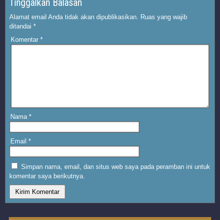
Tinggalkan Balasan
Alamat email Anda tidak akan dipublikasikan.
Ruas yang wajib
ditandai
*
Komentar
*
Nama
*
Email
*
Simpan nama, email, dan situs web saya pada peramban ini untuk
komentar saya berikutnya.