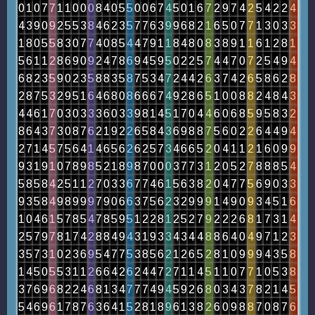
0
1
0
7
7
1
1
0
0
0
8
4
0
5
5
0
0
6
7
4
5
0
1
6
7
2
9
7
4
2
5
4
2
2
4
4
3
9
0
9
2
5
5
3
8
4
6
2
3
5
7
7
6
3
9
9
6
8
2
1
6
5
0
7
7
1
3
0
3
3
1
8
0
5
5
8
3
0
7
7
4
0
8
5
4
4
7
9
1
1
8
4
8
0
8
3
8
9
1
1
6
1
2
8
1
5
6
1
1
2
8
6
9
0
9
2
4
7
8
6
9
4
5
9
5
0
2
2
5
7
4
4
7
0
7
2
5
4
9
4
6
8
2
3
5
9
0
2
3
5
8
8
3
5
8
7
5
3
4
7
2
4
4
2
6
3
7
4
2
6
5
8
6
2
8
2
8
7
5
3
2
9
5
1
6
4
6
8
0
8
6
6
6
7
4
9
2
8
6
5
1
0
0
8
8
2
4
8
4
3
4
4
6
1
7
0
3
0
3
3
3
6
0
3
3
9
8
1
4
5
1
7
0
4
4
6
0
6
8
5
9
5
8
3
2
8
6
4
3
7
3
0
8
7
6
2
1
9
2
2
6
5
8
4
3
6
9
8
8
7
5
6
0
2
2
6
4
4
9
4
2
7
1
4
5
7
5
6
4
1
4
6
5
6
2
6
2
5
7
3
4
6
6
5
2
0
4
1
1
2
1
6
0
9
9
9
3
1
9
1
0
7
8
9
8
5
2
1
8
9
8
7
0
0
0
3
7
7
3
1
2
0
5
2
7
8
8
8
5
4
5
8
5
8
4
2
5
1
1
2
7
0
3
3
6
7
7
4
6
1
5
6
3
8
2
0
4
7
7
5
6
9
0
3
3
9
3
5
8
4
9
8
9
9
9
7
9
0
6
6
3
7
5
6
2
3
2
9
9
9
1
4
9
0
9
3
4
5
1
6
1
0
4
6
1
5
7
8
5
4
7
8
5
9
5
1
2
2
8
1
2
5
2
7
9
2
2
2
6
8
1
7
3
1
4
2
5
7
9
7
8
1
7
4
2
8
8
4
9
4
3
1
9
3
3
4
3
4
4
8
8
6
4
0
4
9
7
1
2
3
3
5
7
3
1
0
2
3
6
9
5
4
7
7
5
3
8
5
6
2
1
2
6
5
2
8
1
0
9
9
9
4
3
5
8
1
4
5
0
5
5
3
1
1
2
6
6
4
2
6
2
4
4
7
2
7
1
1
4
5
1
1
0
7
7
1
0
5
3
8
3
7
6
9
6
8
2
2
4
6
8
1
3
4
7
7
7
4
9
4
5
9
2
6
8
0
3
4
3
7
8
2
1
4
5
5
4
6
9
6
1
7
8
7
6
3
6
4
1
5
2
8
1
8
9
6
1
3
8
2
6
0
9
8
8
7
0
8
7
6