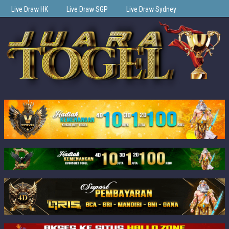
Live Draw HK
Live Draw SGP
Live Draw Sydney