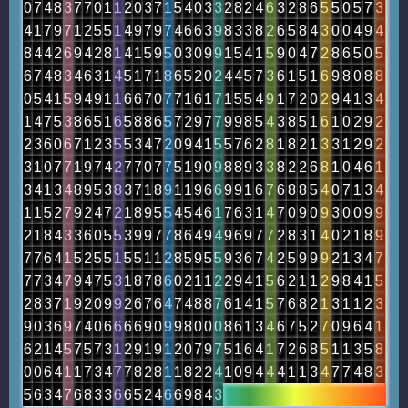
0
7
4
8
3
7
7
0
1
1
2
0
3
7
1
5
4
0
3
3
2
8
2
4
6
3
2
8
6
5
5
0
5
7
3
4
1
7
9
7
1
2
5
5
1
4
9
7
9
7
4
6
6
3
9
8
3
3
8
2
6
5
8
4
3
0
0
4
9
4
8
4
4
2
6
9
4
2
8
1
4
1
5
9
5
0
3
0
9
9
1
5
4
1
5
9
0
4
7
2
8
6
5
0
5
6
7
4
8
3
4
6
3
1
4
5
1
7
1
8
6
5
2
0
2
4
4
5
7
3
6
1
5
1
6
9
8
0
8
8
0
5
4
1
5
9
4
9
1
1
6
6
7
0
7
7
1
6
1
7
1
5
5
4
9
1
7
2
0
2
9
4
1
3
4
1
4
7
5
3
8
6
5
1
6
5
8
8
6
5
7
2
9
7
7
9
9
8
5
4
3
8
5
1
6
1
0
2
9
2
2
3
6
0
6
7
1
2
3
5
5
3
4
7
2
0
9
4
1
5
5
7
6
2
8
1
8
2
1
3
3
1
2
9
2
3
1
0
7
7
1
9
7
4
2
7
7
0
7
7
5
1
9
0
9
8
8
9
3
3
8
2
2
6
8
1
0
4
6
1
3
4
1
3
4
8
9
5
3
8
3
7
1
8
9
1
1
9
6
6
9
9
1
6
7
6
8
8
5
4
0
7
1
3
4
1
1
5
2
7
9
2
4
7
2
1
8
9
5
5
4
5
4
6
1
7
6
3
1
4
7
0
9
0
9
3
0
0
9
9
2
1
8
4
3
3
6
0
5
5
3
9
9
7
7
8
6
4
9
4
9
6
9
7
7
2
8
3
1
4
0
2
1
8
9
7
7
6
4
1
5
2
5
5
1
5
5
1
1
2
8
5
9
5
5
9
3
6
7
4
2
5
9
9
9
2
1
3
4
7
7
7
3
4
7
9
4
7
5
3
1
8
7
8
6
0
2
1
1
2
2
9
4
1
5
6
2
1
1
2
9
8
4
1
5
2
8
3
7
1
9
2
0
9
9
2
6
7
6
4
7
4
8
8
7
6
1
4
1
5
7
6
8
2
1
3
1
1
2
3
9
0
3
6
9
7
4
0
6
6
6
6
9
0
9
9
8
0
0
0
8
6
1
3
4
6
7
5
2
7
0
9
6
4
1
6
2
1
4
5
7
5
7
3
1
2
9
1
9
1
2
0
7
9
7
5
1
6
4
1
7
2
6
8
5
1
1
3
5
8
0
0
6
4
1
1
7
3
4
7
7
8
2
8
1
1
8
2
2
4
1
0
9
4
4
4
1
1
3
4
7
7
4
8
3
5
6
3
4
7
6
8
3
3
6
6
5
2
4
6
6
9
8
4
3