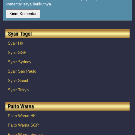
komentar saya berikutnya.
Syair Togel
Syair HK
Syair SGP
Syair Sydney
Syair Sao Paulo
Syair Seoul
Syair Tokyo
Paito Warna
Paito Warna HK
Paito Warna SGP
Paito Warna Sydney