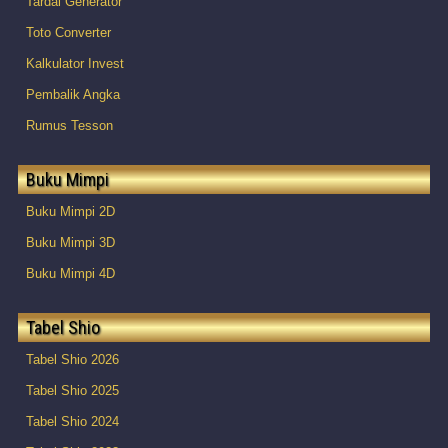
Tardal Generator
Toto Converter
Kalkulator Invest
Pembalik Angka
Rumus Tesson
Buku Mimpi
Buku Mimpi 2D
Buku Mimpi 3D
Buku Mimpi 4D
Tabel Shio
Tabel Shio 2026
Tabel Shio 2025
Tabel Shio 2024