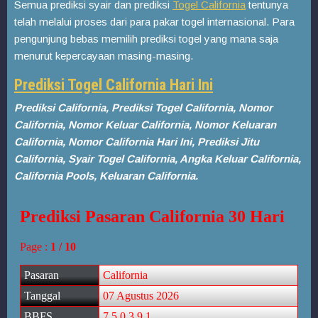
Semua prediksi syair dan prediksi
Togel California
tentunya
telah melalui proses dari para pakar togel internasional. Para
pengunjung bebas memilih prediksi togel yang mana saja
menurut kepercayaan masing-masing.
Prediksi Togel California
Hari Ini
Prediksi California, Prediksi Togel California, Nomor
California, Nomor Keluar California, Nomor Keluaran
California, Nomor California Hari Ini, Prediksi Jitu
California, Syair Togel California, Angka Keluar California,
California Pools, Keluaran California.