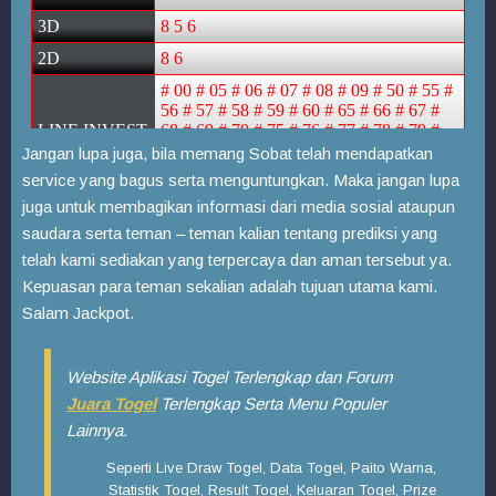
Jangan lupa juga, bila memang Sobat telah mendapatkan
service yang bagus serta menguntungkan. Maka jangan lupa
juga untuk membagikan informasi dari media sosial ataupun
saudara serta teman – teman kalian tentang prediksi yang
telah kami sediakan yang terpercaya dan aman tersebut ya.
Kepuasan para teman sekalian adalah tujuan utama kami.
Salam Jackpot.
Website Aplikasi Togel Terlengkap dan Forum
Juara Togel
Terlengkap Serta Menu Populer
Lainnya.
Seperti Live Draw Togel, Data Togel, Paito Warna,
Statistik Togel, Result Togel, Keluaran Togel, Prize