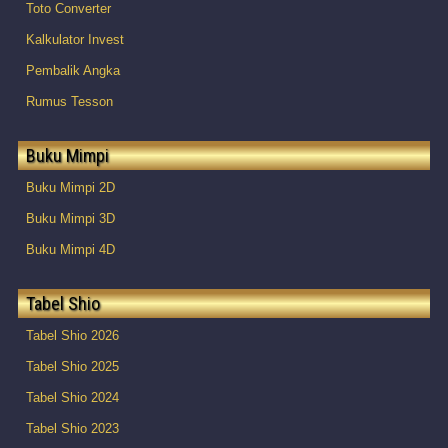
Toto Converter
Kalkulator Invest
Pembalik Angka
Rumus Tesson
Buku Mimpi
Buku Mimpi 2D
Buku Mimpi 3D
Buku Mimpi 4D
Tabel Shio
Tabel Shio 2026
Tabel Shio 2025
Tabel Shio 2024
Tabel Shio 2023