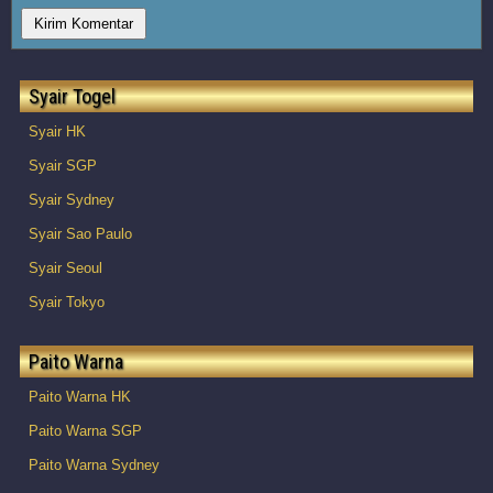
Syair Togel
Syair HK
Syair SGP
Syair Sydney
Syair Sao Paulo
Syair Seoul
Syair Tokyo
Paito Warna
Paito Warna HK
Paito Warna SGP
Paito Warna Sydney