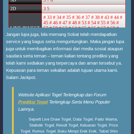
Jangan lupa juga, bila memang Sobat telah mendapatkan
service yang bagus serta menguntungkan. Maka jangan lupa
juga untuk membagikan informasi dari media sosial ataupun
saudara serta teman – teman kalian tentang prediksi yang
telah kami sediakan yang terpercaya dan aman tersebut ya.
Kepuasan para teman sekalian adalah tujuan utama kami.
Salam Jackpot.
Website Aplikasi Togel Terlengkap dan Forum
Prediksi Togel
Terlengkap Serta Menu Populer
Lainnya.
Seperti Live Draw Togel, Data Togel, Paito Warna,
Statistik Togel, Result Togel, Keluaran Togel, Prize
Togel, Rumus Togel, Buku Mimpi Erek Erek, Tabel Shio