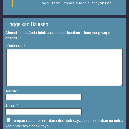
Togel, Tabel Tesson & Masih Banyak Lagi.
Tinggalkan Balasan
Alamat email Anda tidak akan dipublikasikan.
Ruas yang wajib
ditandai
*
Komentar
*
Nama
*
Email
*
Simpan nama, email, dan situs web saya pada peramban ini untuk
komentar saya berikutnya.