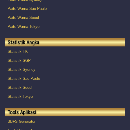
Paito Warna Sao Paulo
Paito Warna Seoul
Paito Warna Tokyo
Statistik Angka
Statistik HK
Statistik SGP
Statistik Sydney
Statistik Sao Paulo
Statistik Seoul
Statistik Tokyo
Tools Aplikasi
BBFS Generator