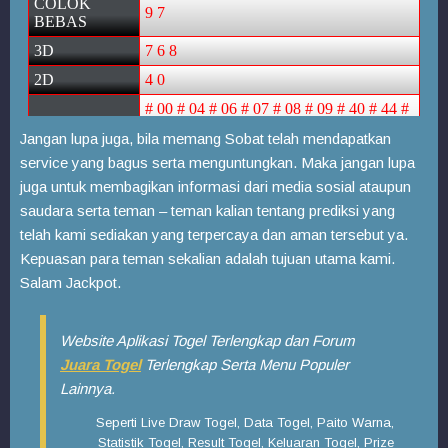
Jangan lupa juga, bila memang Sobat telah mendapatkan
service yang bagus serta menguntungkan. Maka jangan lupa
juga untuk membagikan informasi dari media sosial ataupun
saudara serta teman – teman kalian tentang prediksi yang
telah kami sediakan yang terpercaya dan aman tersebut ya.
Kepuasan para teman sekalian adalah tujuan utama kami.
Salam Jackpot.
Website Aplikasi Togel Terlengkap dan Forum
Juara Togel
Terlengkap Serta Menu Populer
Lainnya.
Seperti Live Draw Togel, Data Togel, Paito Warna,
Statistik Togel, Result Togel, Keluaran Togel, Prize