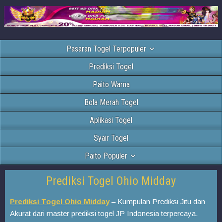
Pasaran Togel Terpopuler
Prediksi Togel
Paito Warna
Bola Merah Togel
Aplikasi Togel
Syair Togel
Paito Populer
Prediksi Togel Ohio Midday
Prediksi Togel Ohio Midday
– Kumpulan Prediksi Jitu dan
Akurat dari master prediksi togel JP Indonesia terpercaya.