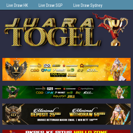
Live Draw HK
Live Draw SGP
Live Draw Sydney