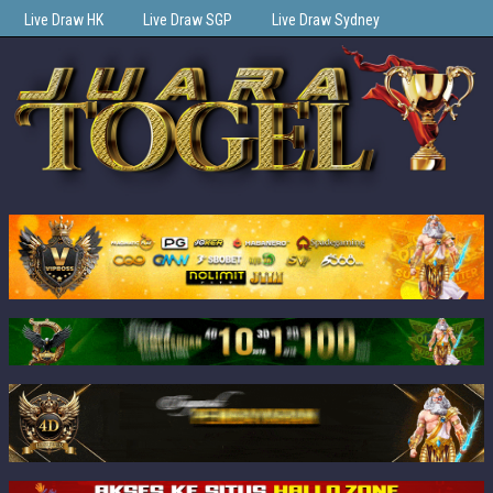
Live Draw HK
Live Draw SGP
Live Draw Sydney