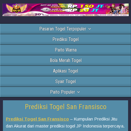
Pasaran Togel Terpopuler
Prediksi Togel
Paito Warna
Bola Merah Togel
Aplikasi Togel
Syair Togel
Paito Populer
Prediksi Togel San Fransisco
Prediksi Togel San Fransisco
– Kumpulan Prediksi Jitu
dan Akurat dari master prediksi togel JP Indonesia terpercaya.