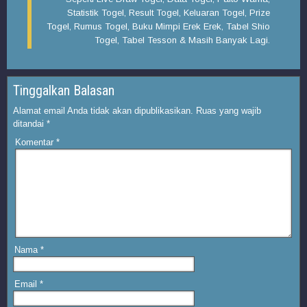
Statistik Togel, Result Togel, Keluaran Togel, Prize
Togel, Rumus Togel, Buku Mimpi Erek Erek, Tabel Shio
Togel, Tabel Tesson & Masih Banyak Lagi.
Tinggalkan Balasan
Alamat email Anda tidak akan dipublikasikan.
Ruas yang wajib
ditandai
*
Komentar
*
Nama
*
Email
*