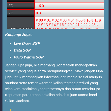
Kunjungi Juga :
Live Draw SGP
Data SGP
Paito Warna SGP
Jangan lupa juga, bila memang Sobat telah mendapatkan
service yang bagus serta menguntungkan. Maka jangan lupa
juga untuk membagikan informasi dari media sosial ataupun
saudara serta teman – teman kalian tentang prediksi yang
telah kami sediakan yang terpercaya dan aman tersebut ya.
Kepuasan para teman sekalian adalah tujuan utama kami.
Salam Jackpot.