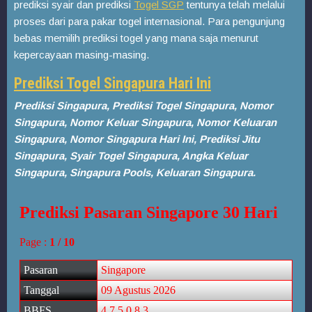
prediksi syair dan prediksi
Togel SGP
tentunya telah melalui
proses dari para pakar togel internasional. Para pengunjung
bebas memilih prediksi togel yang mana saja menurut
kepercayaan masing-masing.
Prediksi Togel Singapura
Hari Ini
Prediksi Singapura, Prediksi Togel Singapura, Nomor
Singapura, Nomor Keluar Singapura, Nomor Keluaran
Singapura, Nomor Singapura Hari Ini, Prediksi Jitu
Singapura, Syair Togel Singapura, Angka Keluar
Singapura, Singapura Pools, Keluaran Singapura.