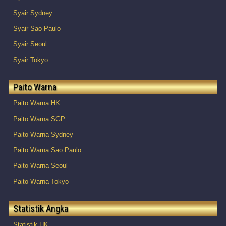
Syair Sydney
Syair Sao Paulo
Syair Seoul
Syair Tokyo
Paito Warna
Paito Warna HK
Paito Warna SGP
Paito Warna Sydney
Paito Warna Sao Paulo
Paito Warna Seoul
Paito Warna Tokyo
Statistik Angka
Statistik HK