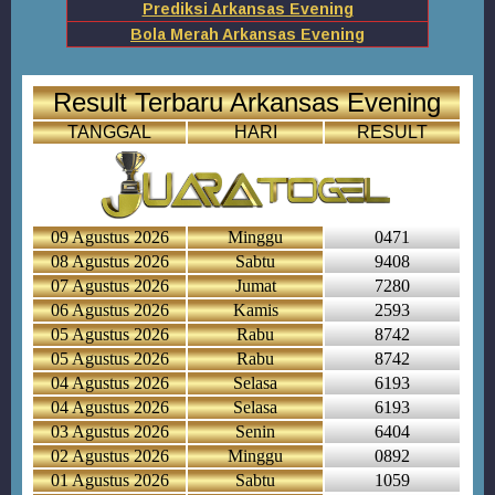
Prediksi Arkansas Evening
Bola Merah Arkansas Evening