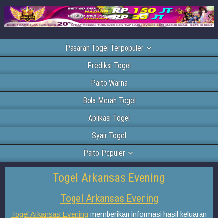
Pasaran Togel Terpopuler
Prediksi Togel
Paito Warna
Bola Merah Togel
Aplikasi Togel
Syair Togel
Paito Populer
Togel Arkansas Evening
Togel Arkansas Evening
Togel Arkansas Evening
memberikan informasi hasil keluaran