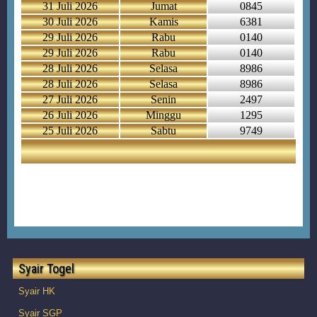
Syair Togel
Syair HK
Syair SGP